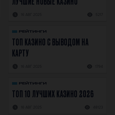
ЛУЧШИЕ НОВЫЕ КАЗИНО
16 АВГ 2025
5217
РЕЙТИНГИ
ТОП КАЗИНО С ВЫВОДОМ НА
КАРТУ
16 АВГ 2025
1794
РЕЙТИНГИ
ТОП 10 ЛУЧШИХ КАЗИНО 2026
16 АВГ 2025
48123