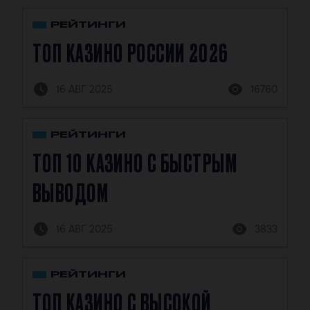
РЕЙТИНГИ
ТОП КАЗИНО РОССИИ 2026
16 АВГ 2025
16760
РЕЙТИНГИ
ТОП 10 КАЗИНО С БЫСТРЫМ
ВЫВОДОМ
16 АВГ 2025
3833
РЕЙТИНГИ
ТОП КАЗИНО С ВЫСОКОЙ