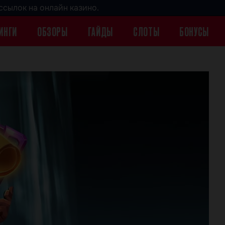
ссылок на онлайн казино.
ИНГИ
ОБЗОРЫ
ГАЙДЫ
СЛОТЫ
БОНУСЫ