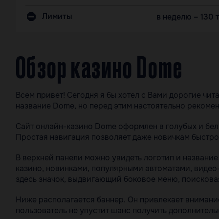
Лимиты
в неделю – 130 т
Обзор казино Dome
Всем привет! Сегодня я бы хотел с Вами дорогие чи
название Dome, но перед этим настоятельно рекоме
Сайт онлайн-казино Dome оформлен в голубых и белы
Простая навигация позволяет даже новичкам быстро
В верхней панели можно увидеть логотип и название 
казино, новинками, популярными автоматами, видео-
здесь значок, выдвигающий боковое меню, поискова
Ниже располагается баннер. Он привлекает внимани
пользователь не упустит шанс получить дополнител