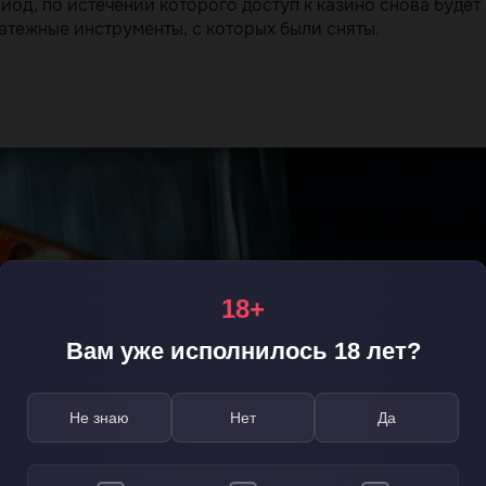
иод, по истечении которого доступ к казино снова будет
латежные инструменты, с которых были сняты.
18+
Вам уже исполнилось 18 лет?
Не знаю
Нет
Да