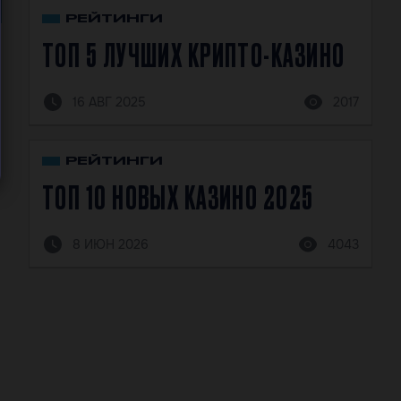
РЕЙТИНГИ
ТОП 5 ЛУЧШИХ КРИПТО-КАЗИНО
16 АВГ 2025
2017
РЕЙТИНГИ
ТОП 10 НОВЫХ КАЗИНО 2025
8 ИЮН 2026
4043