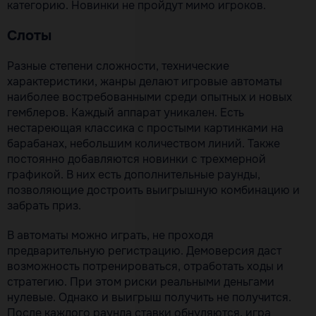
категорию. Новинки не пройдут мимо игроков.
Слоты
Разные степени сложности, технические
характеристики, жанры делают игровые автоматы
наиболее востребованными среди опытных и новых
гемблеров. Каждый аппарат уникален. Есть
нестареющая классика с простыми картинками на
барабанах, небольшим количеством линий. Также
постоянно добавляются новинки с трехмерной
графикой. В них есть дополнительные раунды,
позволяющие достроить выигрышную комбинацию и
забрать приз.
В автоматы можно играть, не проходя
предварительную регистрацию. Демоверсия даст
возможность потренироваться, отработать ходы и
стратегию. При этом риски реальными деньгами
нулевые. Однако и выигрыш получить не получится.
После каждого раунда ставки обнуляются, игра