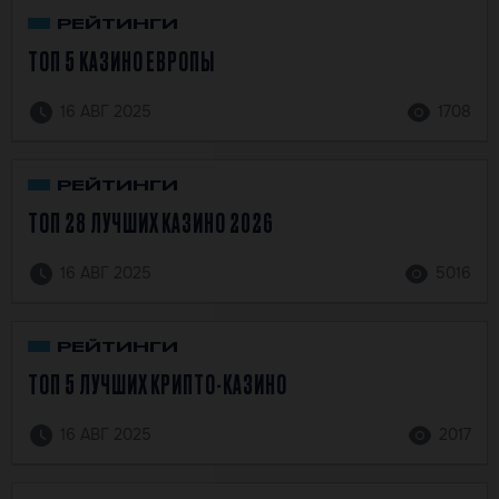
РЕЙТИНГИ
ТОП 5 КАЗИНО ЕВРОПЫ
16 АВГ 2025
1708
РЕЙТИНГИ
ТОП 28 ЛУЧШИХ КАЗИНО 2026
16 АВГ 2025
5016
РЕЙТИНГИ
ТОП 5 ЛУЧШИХ КРИПТО-КАЗИНО
16 АВГ 2025
2017