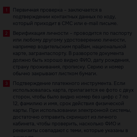
Первичная проверка – заключается в
подтверждении контактных данных по коду,
который приходит в СМС или e-mail письме.
Верификация личности – проводится по паспорту
или любому другому удостоверению личности,
например водительским праВам, национальной
карте, загранпаспорту. В развороте документа
должно быть хорошо видно ФИО, дату рождения,
страну проживания, прописку. Серию и номер
обычно закрывают листком бумаги.
Подтверждение платежного инструмента. Если
использовалась карта, прилагается ее фото с двух
сторон, чтобы было видно номер без цифр с 7 по
12, фамилию и имя, срок действия физической
карты. При использовании электронной системы,
достаточно отправить скриншот из личного
кабинета, чтобы проверить, насколько ФИО и
реквизиты совпадают с теми, которые указаны в