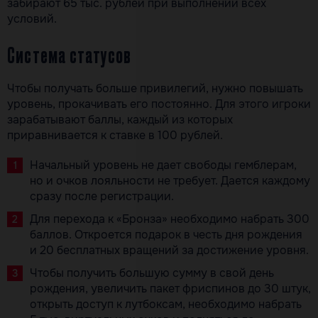
забирают 65 тыс. рублей при выполнении всех
условий.
Система статусов
Чтобы получать больше привилегий, нужно повышать
уровень, прокачивать его постоянно. Для этого игроки
зарабатывают баллы, каждый из которых
приравнивается к ставке в 100 рублей.
Начальный уровень не дает свободы гемблерам,
но и очков лояльности не требует. Дается каждому
сразу после регистрации.
Для перехода к «Бронза» необходимо набрать 300
баллов. Откроется подарок в честь дня рождения
и 20 бесплатных вращений за достижение уровня.
Чтобы получить большую сумму в свой день
рождения, увеличить пакет фриспинов до 30 штук,
открыть доступ к лутбоксам, необходимо набрать