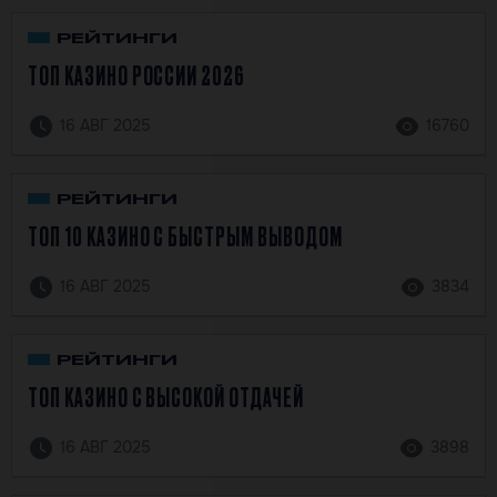
РЕЙТИНГИ
ТОП КАЗИНО РОССИИ 2026
16 АВГ 2025
16760
РЕЙТИНГИ
ТОП 10 КАЗИНО С БЫСТРЫМ ВЫВОДОМ
16 АВГ 2025
3834
РЕЙТИНГИ
ТОП КАЗИНО С ВЫСОКОЙ ОТДАЧЕЙ
16 АВГ 2025
3898