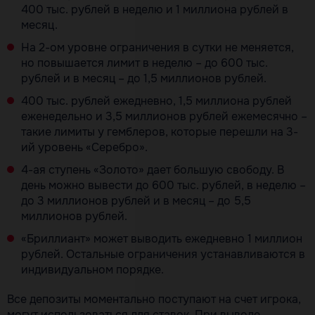
400 тыс. рублей в неделю и 1 миллиона рублей в
месяц.
На 2-ом уровне ограничения в сутки не меняется,
но повышается лимит в неделю – до 600 тыс.
рублей и в месяц – до 1,5 миллионов рублей.
400 тыс. рублей ежедневно, 1,5 миллиона рублей
еженедельно и 3,5 миллионов рублей ежемесячно –
такие лимиты у гемблеров, которые перешли на 3-
ий уровень «Серебро».
4-ая ступень «Золото» дает большую свободу. В
день можно вывести до 600 тыс. рублей, в неделю –
до 3 миллионов рублей и в месяц – до 5,5
миллионов рублей.
«Бриллиант» может выводить ежедневно 1 миллион
рублей. Остальные ограничения устанавливаются в
индивидуальном порядке.
Все депозиты моментально поступают на счет игрока,
могут использоваться для ставок. При выводе