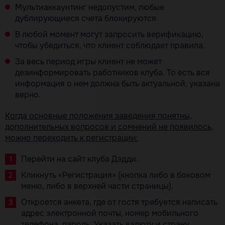
Мультиаккаунтинг недопустим, любые
дублирующиеся счета блокируются.
В любой момент могут запросить верификацию,
чтобы убедиться, что клиент соблюдает правила.
За весь период игры клиент не может
дезинформировать работников клуба. То есть вся
информация о нем должна быть актуальной, указана
верно.
Когда основные положения заведения понятны,
дополнительных вопросов и сомнений не появилось,
можно переходить к регистрации:
Перейти на сайт клуба Дэдди.
Кликнуть «Регистрация» (кнопка либо в боковом
меню, либо в верхней части страницы).
Откроется анкета, где от гостя требуется написать
адрес электронной почты, номер мобильного
телефона, пароль. Указать валюту и страну