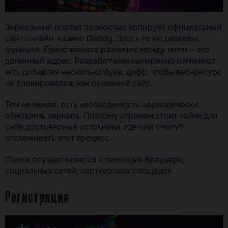
Зеркальный портал полностью копирует официальный
сайт онлайн-казино Daddy. Здесь те же разделы,
функции. Единственное различие между ними – это
доменный адрес. Разработчики намеренно изменяют
его, добавляя несколько букв, цифр, чтобы веб-ресурс
не блокировался, как основной сайт.
Тем не менее, есть необходимость периодически
обновлять зеркала. Поэтому игрокам стоит найти для
себя достоверные источники, где они смогут
отслеживать этот процесс.
Поиск осуществляется с помощью браузера,
социальных сетей, партнерских площадок.
Регистрация