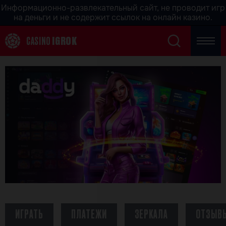
Информационно-развлекательный сайт, не проводит игр
на деньги и не содержит ссылок на онлайн казино.
CASINO
IGROK
ИГРАТЬ
ПЛАТЕЖИ
ЗЕРКАЛА
ОТЗЫВ