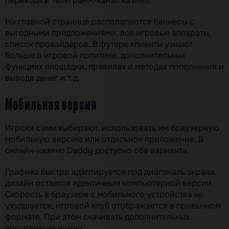
перехода в Телеграмм-канал казино.
На главной странице располагаются баннеры с
выгодными предложениями, все игровые аппараты,
список провайдеров. В футере клиенты узнают
больше о игровой политике, дополнительных
функциях площадки, правилах и методах пополнения и
вывода денег и т.д.
Мобильная версия
Игроки сами выбирают, использовать им браузерную
мобильную версию или отдельное приложение. В
онлайн-казино Daddy доступно оба варианта.
Графика быстро адаптируется под диагональ экрана,
дизайн остается идентичным компьютерной версии.
Скорость в браузере с мобильного устройства не
ухудшается, игровой клуб отображается в привычном
формате. При этом скачивать дополнительных
программ не нужно.