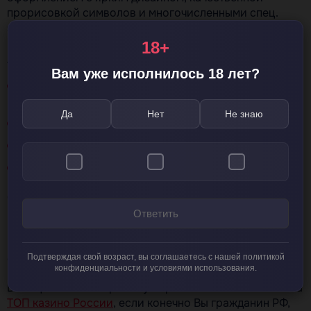
прорисовкой символов и многочисленными спец.
эффектами.
18+
Имеет следующие преимущества:
Вам уже исполнилось 18 лет?
встроенный бонус с расширяющимися символами
и фриспинами;
Да
Нет
Не знаю
крупные множители ставки;
лицензированный софт Evoplay;
удобный интерфейс.
Остальные настройки стандартные и ничем не
превосходят другие слоты казино. Так что, игру можно
Ответить
порекомендовать лишь любителям данной тематики
(боги Древнего Египта). В остальном, в ней нет ничего
особенного.
Подтверждая свой возраст, вы соглашаетесь с нашей политикой
конфиденциальности и условиями использования.
В конце этого обзора хочу обратить Ваше внимание на
ТОП казино России
, если конечно Вы гражданин РФ,