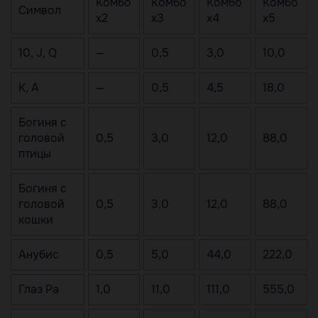
Комбо
Комбо
Комбо
Комбо
Символ
x2
x3
x4
x5
10, J, Q
—
0,5
3,0
10,0
K, A
—
0,5
4,5
18,0
Богиня с
головой
0,5
3,0
12,0
88,0
птицы
Богиня с
головой
0,5
3,0
12,0
88,0
кошки
Анубис
0,5
5,0
44,0
222,0
Глаз Ра
1,0
11,0
111,0
555,0