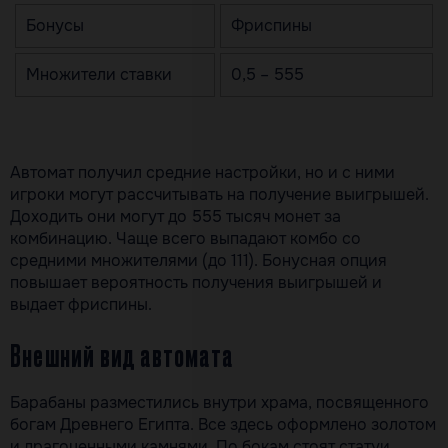
Бонусы
Фриспины
Множители ставки
0,5 – 555
Автомат получил средние настройки, но и с ними
игроки могут рассчитывать на получение выигрышей.
Доходить они могут до 555 тысяч монет за
комбинацию. Чаще всего выпадают комбо со
средними множителями (до 111). Бонусная опция
повышает вероятность получения выигрышей и
выдает фриспины.
Внешний вид автомата
Барабаны разместились внутри храма, посвященного
богам Древнего Египта. Все здесь оформлено золотом
и драгоценными камнями. По бокам стоят статуи