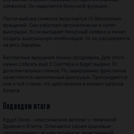
символов. Он наделяется бонусной функции.
После выбора символа запускается 10 бесплатных
вращений. Они работают автоматически и копят
выигрыши. Если выпадает бонусный символ и может
создать выигрышную комбинацию, то он расширяется
на весь барабан.
Бесплатные вращения можно продлевать. Для этого
нужно собрать ещё 3 Скаттера и будет выдано 10
дополнительных спинов. По завершению фриспинов
зачисляются накопленные выигрыши. Присуждаются
они к той ставке, что действовала в момент запуска
бонуса.
Подведем итоги
Egypt Gods – классический автомат с тематикой
Древнего Египта. Отличается своим красивым
оформлением с ярким дизайном, качественной