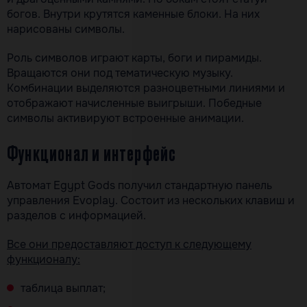
богов. Внутри крутятся каменные блоки. На них
нарисованы символы.
Роль символов играют карты, боги и пирамиды.
Вращаются они под тематическую музыку.
Комбинации выделяются разноцветными линиями и
отображают начисленные выигрыши. Победные
символы активируют встроенные анимации.
Функционал и интерфейс
Автомат Egypt Gods получил стандартную панель
управления Evoplay. Состоит из нескольких клавиш и
разделов с информацией.
Все они предоставляют доступ к следующему
функционалу:
таблица выплат;