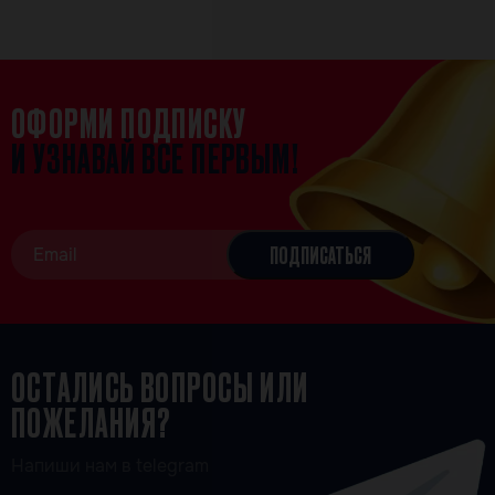
ОФОРМИ ПОДПИСКУ
И УЗНАВАЙ ВСЕ ПЕРВЫМ!
ОСТАЛИСЬ ВОПРОСЫ ИЛИ
ПОЖЕЛАНИЯ?
Напиши нам в telegram