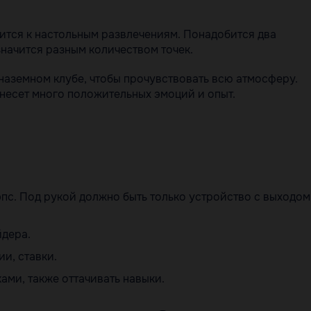
сится к настольным развлечениям. Понадобится два
начится разным количеством точек.
наземном клубе, чтобы прочувствовать всю атмосферу.
несет много положительных эмоций и опыт.
эпс. Под рукой должно быть только устройство с выходом
дера.
и, ставки.
ами, также оттачивать навыки.