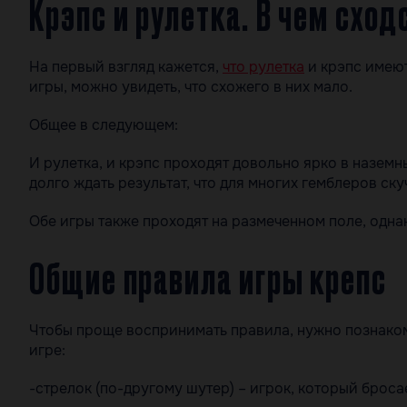
Крэпс и рулетка. В чем сход
На первый взгляд кажется,
что рулетка
и крэпс имеют
игры, можно увидеть, что схожего в них мало.
Общее в следующем:
И рулетка, и крэпс проходят довольно ярко в наземн
долго ждать результат, что для многих гемблеров ску
Обе игры также проходят на размеченном поле, одна
Общие правила игры крепс
Чтобы проще воспринимать правила, нужно познаком
игре:
-стрелок (по-другому шутер) – игрок, который бросае