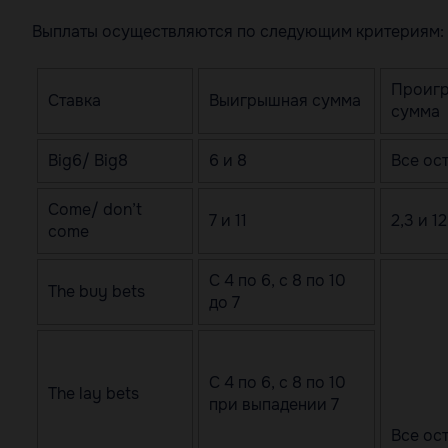
Выплаты осуществляются по следующим критериям:
Проиг
Ставка
Выигрышная сумма
сумма
Big6/ Big8
6 и 8
Все ос
Come/ don’t
7 и 11
2,3 и 12
come
С 4 по 6, с 8 по 10
The buy bets
до 7
С 4 по 6, с 8 по 10
The lay bets
при выпадении 7
Все ос