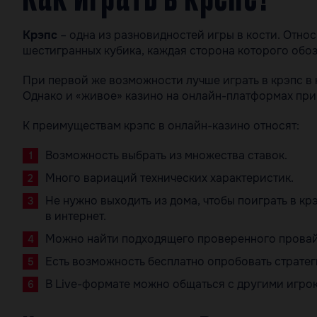
Крэпс
– одна из разновидностей игры в кости. Отно
шестигранных кубика, каждая сторона которого обоз
При первой же возможности лучше играть в крэпс в 
Однако и «живое» казино на онлайн-платформах при
К преимуществам крэпс в онлайн-казино относят:
Возможность выбрать из множества ставок.
Много вариаций технических характеристик.
Не нужно выходить из дома, чтобы поиграть в кр
в интернет.
Можно найти подходящего проверенного провай
Есть возможность бесплатно опробовать стратеги
В Live-формате можно общаться с другими игрок