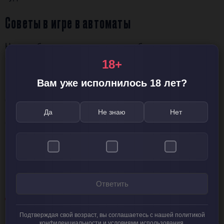
Советы в игре в автоматы
На что обращать внимание при выборе игрового
автомата? Какие ошибки являются самыми
18+
распространенными и как не допустить их? Этими
вопросами задаются гемблеры, которые открыли для
Вам уже исполнилось 18 лет?
себя слоты и хотят попытать удачу в них. Однако
частым заблуждением является мнение о том, что в
слотах не нужна стратегия, результат рандомный.
Да
Не знаю
Нет
Отчасти, так и есть. Аппараты действительно выдают
комбинацию с помощью генератора случайных чисел.
Но это не означает, что гемблеру не нужно уметь
выстраивать ходы, логически мыслить. Ниже можно
подробнее ознакомиться с другими нюансами
игровых слотов.
Ответить
Чтобы вести игру уверенно, необходимо иметь
индивидуальную, хорошо отработанную систему.
Подтверждая свой возраст, вы соглашаетесь с нашей политикой
Для этого лучше использовать демо-версию. Она не
конфиденциальности и условиями использования.