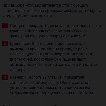
При выборе игровых автоматов стоит обещать
внимание не только на привлекательную картинку, но
и ряд других характеристик:
Процент возврата. Рассчитывается относительно
сумме всех ставок пользователя. Обычно
заведения обещают возврат от 94 до 99%.
Дисперсия. В высокодисперсных слотах
выигрыши крупнее, но они приходят реже.
Рекомендуют выбирать разработки с низкой
дисперсией, поскольку они чаще выдают
выигрышные комбинации, хотя они и меньше по
размеру.
Размер и частота выплат. Эти показатели
напрямую взаимосвязаны. Обычно автоматы
устроены таким образом, что размер выплат
уменьшается по мере увеличения их частоты.