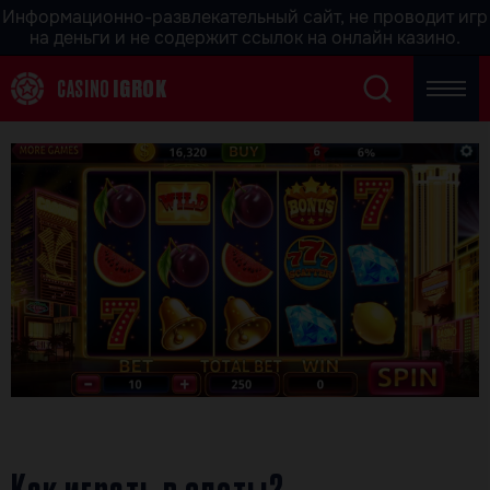
Информационно-развлекательный сайт, не проводит игр
на деньги и не содержит ссылок на онлайн казино.
CASINO
IGROK
Как играть в слоты?