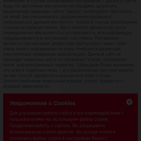
Внимание! В случае копирования материалов с данного сайта,
будь-то частичное или полное необходимо запросить
разрешение редакции сайта. Запрос необходимо присылать
на email. Без письменного уведомления разрешено
пользоваться данным контентом, только в случае размещения
ссылки на первоисточник. Весь контент данного ресурса
периодически обновляется и исправляется, вся информация
поддерживается в актуальном состоянии. Материалы
являются авторскими, редакторы пропускают через себя
очень много информации из мира гемблинга размещая
максимально правдивую информацию. Данный сайт не
проводит азартных игр и не призывает к игре, материалы
носят информационный характер. Обращаем Ваше внимание,
что игра в азартные игры – это развлечение, рассматривать
их как способ заработать нельзя ни в коем случае.
Злоупотребление азартными играми, может привести к
игровой зависимости.
Использование контента данного сайта без уведомления
Уведомление о Cookies
правообладателей запрещено! За исключением размещенных
материалов со ссылкой на первоисточник. Авторами
Для улучшения работы сайта и его взаимодействия с
проделывается огромная работа. Спасибо за понимание!
пользователями мы используем файлы cookie.
Продолжая работу с сайтом, Вы разрешаете
использование cookie-файлов. Вы всегда можете
отключить файлы cookie в настройках Вашего