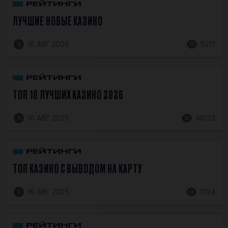
РЕЙТИНГИ
ЛУЧШИЕ НОВЫЕ КАЗИНО
16 АВГ 2025
5217
РЕЙТИНГИ
ТОП 10 ЛУЧШИХ КАЗИНО 2026
16 АВГ 2025
48123
РЕЙТИНГИ
ТОП КАЗИНО С ВЫВОДОМ НА КАРТУ
16 АВГ 2025
1794
РЕЙТИНГИ