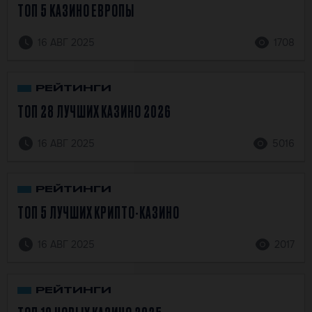
ТОП 5 КАЗИНО ЕВРОПЫ
16 АВГ 2025
1708
РЕЙТИНГИ
ТОП 28 ЛУЧШИХ КАЗИНО 2026
16 АВГ 2025
5016
РЕЙТИНГИ
ТОП 5 ЛУЧШИХ КРИПТО-КАЗИНО
16 АВГ 2025
2017
РЕЙТИНГИ