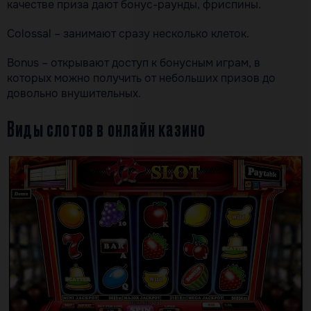
качестве приза дают бонус-раунды, фриспины.
Colossal – занимают сразу несколько клеток.
Bonus – открывают доступ к бонусным играм, в
которых можно получить от небольших призов до
довольно внушительных.
Виды слотов в онлайн казино