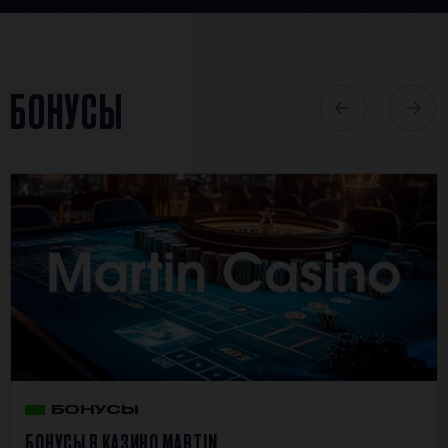
БОНУСЫ
БОНУСЫ
БОНУСЫ В КАЗИНО MARTIN