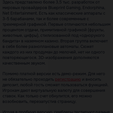
Здесь представлено более 3,5 тыс. разработок от
мировых провайдеров Blueprint Gaming, Endorphina,
Net Entertainment. Есть как классические аппараты с
3-5 барабанами, так и более современные с
трехмерной графикой. Первые отличаются небольшим
процентом отдачи, примитивной графикой (фрукты,
животные, цифры), стилизованной под «однорукого
бандита» в наземном казино. Вторая группа включает
в себя более разноплановые автоматы. Сюжет
каждого из них продуман до мелочей, нет ни одного
повторяющегося. 3D-изображения дополняются
качественным звуком.
Помимо платной версии есть демо-режим. Для него
не обязательно проходить
регистрацию
и вносить
депозит, любой гость сможет пользоваться функцией.
Игрокам дают виртуальную валюту для совершения
ставок. Как только счет обнулится, его можно
возобновить, перезапустив страницу.
Играя в пробную версию, гемблеры тестируют разные