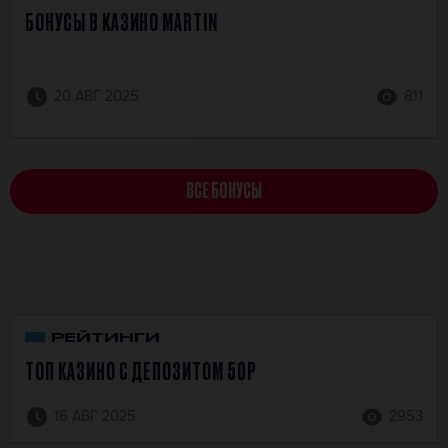
БОНУСЫ В КАЗИНО MARTIN
20 АВГ 2025
811
ВСЕ БОНУСЫ
РЕЙТИНГИ
ТОП КАЗИНО С ДЕПОЗИТОМ 50Р
16 АВГ 2025
2953