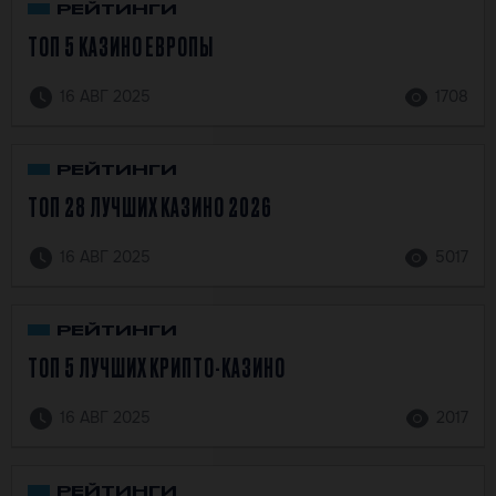
РЕЙТИНГИ
ТОП 5 КАЗИНО ЕВРОПЫ
16 АВГ 2025
1708
РЕЙТИНГИ
ТОП 28 ЛУЧШИХ КАЗИНО 2026
16 АВГ 2025
5017
РЕЙТИНГИ
ТОП 5 ЛУЧШИХ КРИПТО-КАЗИНО
16 АВГ 2025
2017
РЕЙТИНГИ