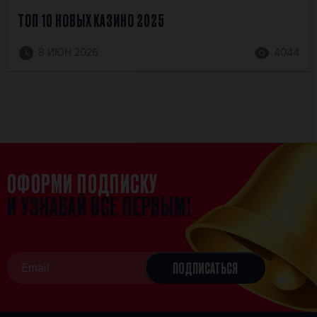
ТОП 10 НОВЫХ КАЗИНО 2025
8 ИЮН 2026
4044
ОФОРМИ ПОДПИСКУ
И УЗНАВАЙ ВСЕ ПЕРВЫМ!