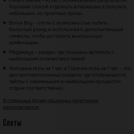
Instant Games – игры с моментальным результатом.
Хороший способ отдохнуть в перерыве и получить
небольшие, но приятные призы.
Bonus Buy – слоты с возможностью купить
бонусный раунд и использовать дополнительные
символы, чтобы достроить выигрышную
комбинацию.
Megaways – раздел, где показаны автоматы с
наибольшим количеством линий.
Холодные игры за 1 час и Горячие игры за 1 час – это
два противоположных раздела, где отображаются
тайтлы с наименьшим и наибольшим процентом
отдачи соответственно.
В отдельных более обширных категориях
располагаются:
Слоты