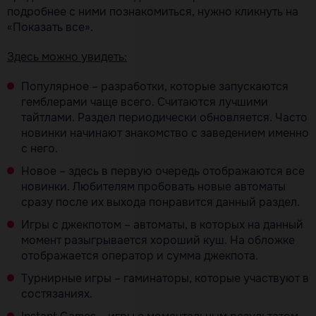
подробнее с ними познакомиться, нужно кликнуть на
«Показать все».
Здесь можно увидеть:
Популярное – разработки, которые запускаются
гемблерами чаще всего. Считаются лучшими
тайтлами. Раздел периодически обновляется. Часто
новинки начинают знакомство с заведением именно
с него.
Новое – здесь в первую очередь отображаются все
новинки. Любителям пробовать новые автоматы
сразу после их выхода понравится данный раздел.
Игры с джекпотом – автоматы, в которых на данный
момент разыгрывается хороший куш. На обложке
отображается оператор и сумма джекпота.
Турнирные игры – гаминаторы, которые участвуют в
состязаниях.