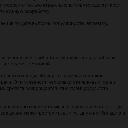
 интересуют только игры с джепотом, что сделает круг
ть нужную разработку.
анице по дате выпуска, популярности, алфавиту.
включает в себя наибольшее количество разработок с
ристиками, тематикой.
в первую очередь обращают внимание на такие
дачи. От них зависит, насколько реально выиграть в
ных средств возвращается клиентам в результате
озволяют при минимальных вложениях получить выгоду.
е вращение может достроить выигрышную комбинацию и