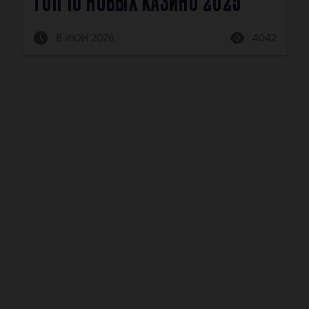
ТОП 10 НОВЫХ КАЗИНО 2025
8 ИЮН 2026
4042