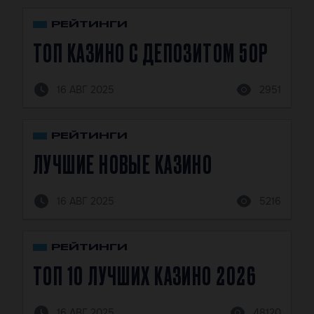
РЕЙТИНГИ
ТОП КАЗИНО С ДЕПОЗИТОМ 50Р
16 АВГ 2025
2951
РЕЙТИНГИ
ЛУЧШИЕ НОВЫЕ КАЗИНО
16 АВГ 2025
5216
РЕЙТИНГИ
ТОП 10 ЛУЧШИХ КАЗИНО 2026
16 АВГ 2025
48120