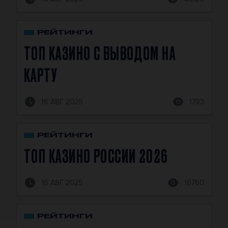
РЕЙТИНГИ
ТОП КАЗИНО С ВЫВОДОМ НА
КАРТУ
16 АВГ 2025
1793
РЕЙТИНГИ
ТОП КАЗИНО РОССИИ 2026
16 АВГ 2025
16760
РЕЙТИНГИ