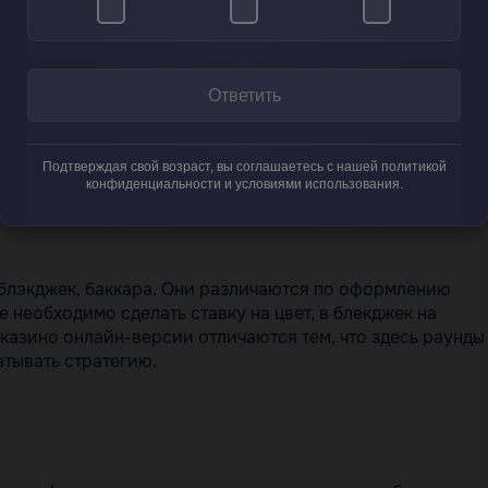
, какие ставки стоит делать для наибольшей выгоды. Вс
– такая игра не принесет доход, так как после каждого
ится вывести на реальный счет.
Ответить
 способ расслабиться и не думать о проигранных деньгах
при желании перейти к игре на деньги, тестовая игра
Подтверждая свой возраст, вы соглашаетесь с нашей политикой
конфиденциальности и условиями использования.
 блэкджек, баккара. Они различаются по оформлению
е необходимо сделать ставку на цвет, в блекджек на
 казино онлайн-версии отличаются тем, что здесь раунды
атывать стратегию.