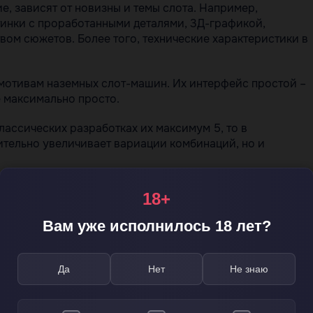
ие, зависят от новизны и темы слота. Например,
инки с проработанными деталями, 3Д-графикой,
ом сюжетов. Более того, технические характеристики в
мотивам наземных слот-машин. Их интерфейс простой –
е максимально просто.
классических разработках их максимум 5, то в
ительно увеличивает вариации комбинаций, но и
где счастливчики, делая ставки в конкретных играх,
18+
ит от общей суммы ставок гемблеров в этой разработке.
Вам уже исполнилось 18 лет?
вом режиме. Демоверсия доступна даже не
для нее не требуется привязывать платежные реквизиты к
лютой, причем каждый раз банк обновляется, и у игроков
Да
Нет
Не знаю
.
ия гемблерами технических характеристик игр, выбора