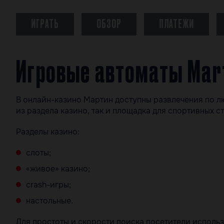
ИГРАТЬ
ОБЗОР
ПЛАТЕЖИ
Игровые автоматы Mar
В онлайн-казино Мартин доступны развлечения по л
из раздела казино, так и площадка для спортивных ст
Разделы казино:
слоты;
«живое» казино;
crash-игры;
настольные.
Для простоты и скорости поиска посетители исполь