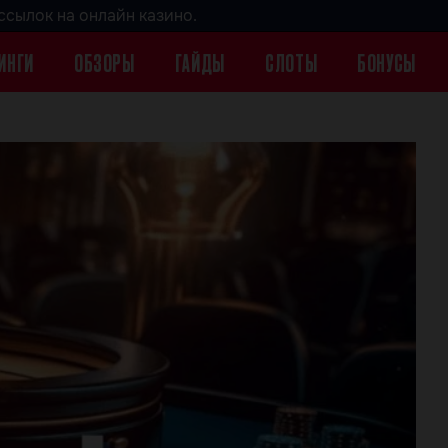
ссылок на онлайн казино.
ИНГИ
ОБЗОРЫ
ГАЙДЫ
СЛОТЫ
БОНУСЫ