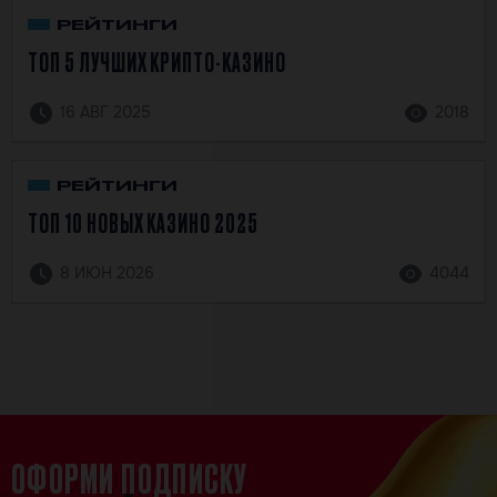
РЕЙТИНГИ
ТОП 5 ЛУЧШИХ КРИПТО-КАЗИНО
16 АВГ 2025
2018
РЕЙТИНГИ
ТОП 10 НОВЫХ КАЗИНО 2025
8 ИЮН 2026
4044
ОФОРМИ ПОДПИСКУ