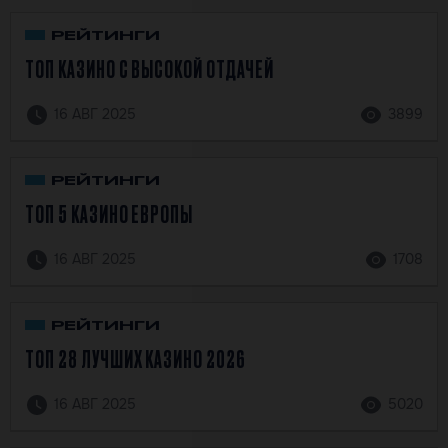
РЕЙТИНГИ
ТОП КАЗИНО С ВЫСОКОЙ ОТДАЧЕЙ
16 АВГ 2025
3899
РЕЙТИНГИ
ТОП 5 КАЗИНО ЕВРОПЫ
16 АВГ 2025
1708
РЕЙТИНГИ
ТОП 28 ЛУЧШИХ КАЗИНО 2026
16 АВГ 2025
5020