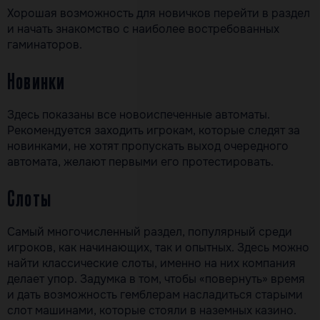
Хорошая возможность для новичков перейти в раздел
и начать знакомство с наиболее востребованных
гаминаторов.
Новинки
Здесь показаны все новоиспеченные автоматы.
Рекомендуется заходить игрокам, которые следят за
новинками, не хотят пропускать выход очередного
автомата, желают первыми его протестировать.
Слоты
Самый многочисленный раздел, популярный среди
игроков, как начинающих, так и опытных. Здесь можно
найти классические слоты, именно на них компания
делает упор. Задумка в том, чтобы «повернуть» время
и дать возможность гемблерам насладиться старыми
слот машинами, которые стояли в наземных казино.