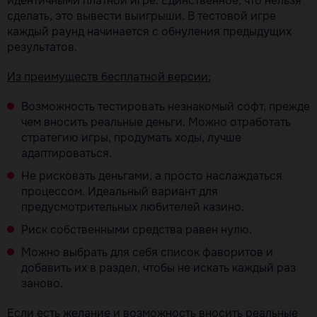
идентичными платной игре. Единственное, что нельзя
сделать, это вывести выигрыши. В тестовой игре
каждый раунд начинается с обнуления предыдущих
результатов.
Из преимуществ бесплатной версии:
Возможность тестировать незнакомый софт, прежде
чем вносить реальные деньги. Можно отработать
стратегию игры, продумать ходы, лучше
адаптироваться.
Не рисковать деньгами, а просто наслаждаться
процессом. Идеальный вариант для
предусмотрительных любителей казино.
Риск собственными средства равен нулю.
Можно выбрать для себя список фаворитов и
добавить их в раздел, чтобы не искать каждый раз
заново.
Если есть желание и возможность вносить реальные