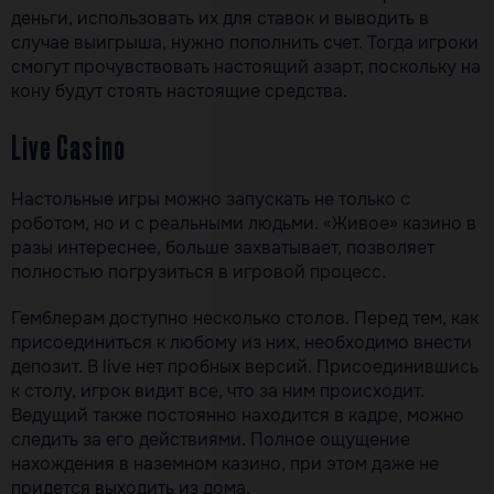
деньги, использовать их для ставок и выводить в
случае выигрыша, нужно пополнить счет. Тогда игроки
смогут прочувствовать настоящий азарт, поскольку на
кону будут стоять настоящие средства.
Live Casino
Настольные игры можно запускать не только с
роботом, но и с реальными людьми. «Живое» казино в
разы интереснее, больше захватывает, позволяет
полностью погрузиться в игровой процесс.
Гемблерам доступно несколько столов. Перед тем, как
присоединиться к любому из них, необходимо внести
депозит. В live нет пробных версий. Присоединившись
к столу, игрок видит все, что за ним происходит.
Ведущий также постоянно находится в кадре, можно
следить за его действиями. Полное ощущение
нахождения в наземном казино, при этом даже не
придется выходить из дома.