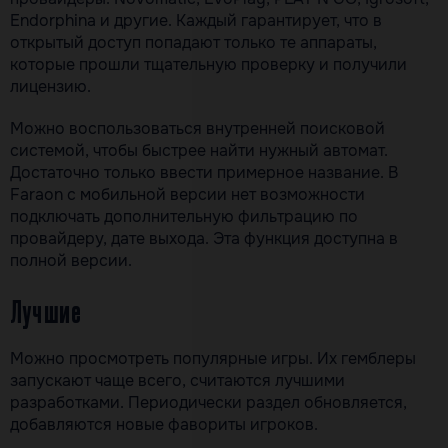
Endorphina и другие. Каждый гарантирует, что в
открытый доступ попадают только те аппараты,
которые прошли тщательную проверку и получили
лицензию.
Можно воспользоваться внутренней поисковой
системой, чтобы быстрее найти нужный автомат.
Достаточно только ввести примерное название. В
Faraon с мобильной версии нет возможности
подключать дополнительную фильтрацию по
провайдеру, дате выхода. Эта функция доступна в
полной версии.
Лучшие
Можно просмотреть популярные игры. Их гемблеры
запускают чаще всего, считаются лучшими
разработками. Периодически раздел обновляется,
добавляются новые фавориты игроков.