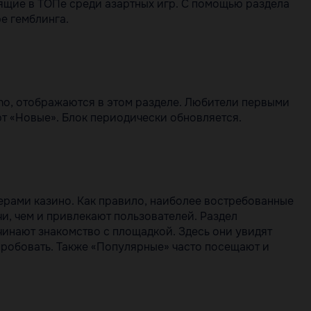
ящие в ТОПе среди азартных игр. С помощью раздела
е гемблинга.
no, отображаются в этом разделе. Любители первыми
т «Новые». Блок периодически обновляется.
ерами казино. Как правило, наиболее востребованные
и, чем и привлекают пользователей. Раздел
чинают знакомство с площадкой. Здесь они увидят
пробовать. Также «Популярные» часто посещают и