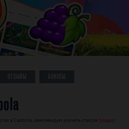
ОТЗЫВЫ
БОНУСЫ
oola
лотах в Cadoola, рекомендую изучить список
лучших