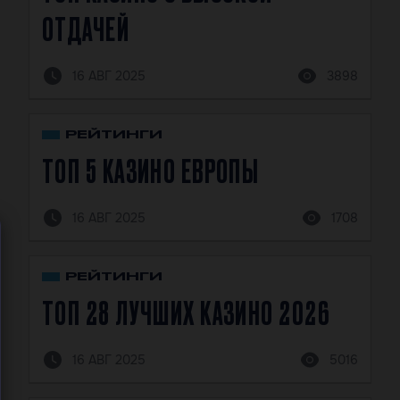
ОТДАЧЕЙ
16 АВГ 2025
3898
РЕЙТИНГИ
ТОП 5 КАЗИНО ЕВРОПЫ
16 АВГ 2025
1708
РЕЙТИНГИ
ТОП 28 ЛУЧШИХ КАЗИНО 2026
16 АВГ 2025
5016