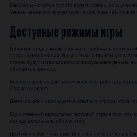
Гемблеры могут не просто делать ставки, но и учас
Узнать, какие слоты участвуют в состязаниях, можно
Доступные режимы игры
Новички предпочитают сначала пробовать автоматы б
создана демоверсия. Нужно только пройти регистра
ставок будут использоваться виртуальные деньги, вы
обновить страницу.
Бесплатная игра дает возможность отработать стратег
отдача ожидает.
Демо-режимом пользуются опытные игроки, чтобы п
Единственный недостаток тестовой игры в том, что 
раунда результаты обнуляются.
Другой режим – платный. Для него нужно открыть сче