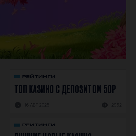
РЕЙТИНГИ
ТОП КАЗИНО С ДЕПОЗИТОМ 50Р
16 АВГ 2025
2952
РЕЙТИНГИ