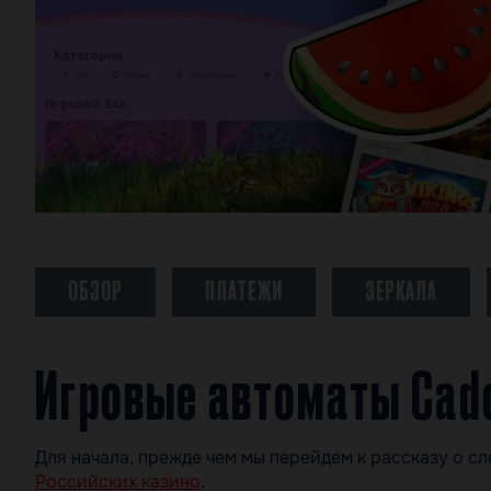
ОБЗОР
ПЛАТЕЖИ
ЗЕРКАЛА
Игровые автоматы Cad
Для начала, прежде чем мы перейдем к рассказу о с
Российских казино
.