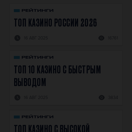
РЕЙТИНГИ
ТОП КАЗИНО РОССИИ 2026
16 АВГ 2025
16761
РЕЙТИНГИ
ТОП 10 КАЗИНО С БЫСТРЫМ
ВЫВОДОМ
16 АВГ 2025
3834
РЕЙТИНГИ
ТОП КАЗИНО С ВЫСОКОЙ