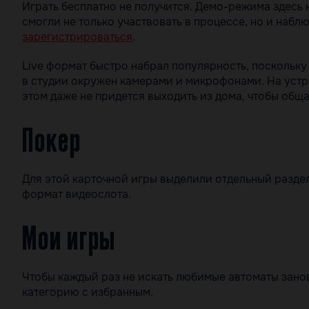
Играть бесплатно не получится. Демо-режима здесь 
смогли не только участвовать в процессе, но и наблю
зарегистрироваться
.
Live формат быстро набрал популярность, поскольку
в студии окружен камерами и микрофонами. На устр
этом даже не придется выходить из дома, чтобы общ
Покер
Для этой карточной игры выделили отдельный раздел 
формат видеослота.
Мои игры
Чтобы каждый раз не искать любимые автоматы занов
категорию с избранным.