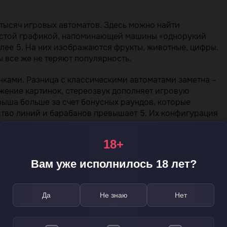
тысяч игровых автоматов. Здесь можно найти
остой графикой, напоминающей машины «однорукий
олее 5. На них изображаются фрукты, животные, цифры.
 все же не теряют популярность.
ками. Разница с классическими автоматами заметна –
жение картинок, стереозвук дополняет игровую
рыша больше за счет бонусных раундов, которые
во линий и барабанов превышает 5. Их конфигурация
18+
ших фруктов до приключений.
Вам уже исполнилось 18 лет?
Да
Не знаю
Нет
ек и баккара. Они различаются оформлением и
ие сикбо, кено, хай ло, бинго.