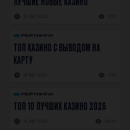
ЛУЧШИЕ НОВЫЕ КАЗИНО
16 АВГ 2025
5217
РЕЙТИНГИ
ТОП КАЗИНО С ВЫВОДОМ НА
КАРТУ
16 АВГ 2025
1793
РЕЙТИНГИ
ТОП 10 ЛУЧШИХ КАЗИНО 2026
16 АВГ 2025
48120