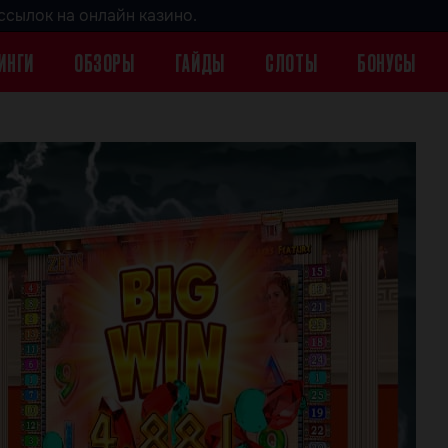
ссылок на онлайн казино.
ИНГИ
ОБЗОРЫ
ГАЙДЫ
СЛОТЫ
БОНУСЫ