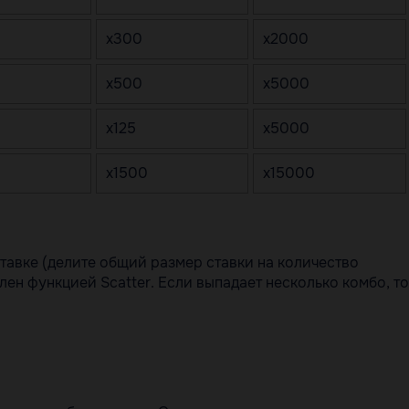
x300
x2000
x500
x5000
x125
x5000
x1500
x15000
авке (делите общий размер ставки на количество
ен функцией Scatter. Если выпадает несколько комбо, то