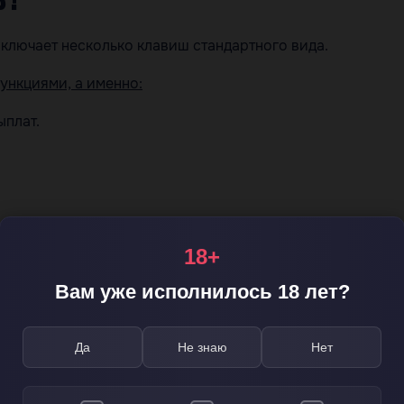
ключает несколько клавиш стандартного вида.
ункциями, а именно:
ыплат.
18+
Вам уже исполнилось 18 лет?
и параметрами слота.
Да
Не знаю
Нет
е «Помощь». Опробовать их функционал можно бесплатно
ежим.