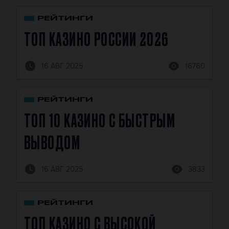
РЕЙТИНГИ
ТОП КАЗИНО РОССИИ 2026
16 АВГ 2025
16760
РЕЙТИНГИ
ТОП 10 КАЗИНО С БЫСТРЫМ
ВЫВОДОМ
16 АВГ 2025
3833
РЕЙТИНГИ
ТОП КАЗИНО С ВЫСОКОЙ