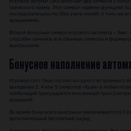
Игровой автомат Zeus включает два символа с бонус
греческого храма. Этот символ наделен функцией Sc
последовательностях (без учета линий). К тому же е
вращениями.
Второй бонусный символ игрового автомата – Зевс. 
способен заменять все обычные символы и формиро
выигрышами.
Бонусное наполнение автом
Игровой слот Zeus состоит из одного встроенного 
выпадении 3, 4 или 5 символов «Храм» в любых позиц
комбинаций присуждается мгновенный приз (смотрите
вращений.
Во время бонуса все выигрыши увеличиваются в 3 ра
дополнительный бесплатный раунд.
Активировать бонус повторно невозможно. Все раунд