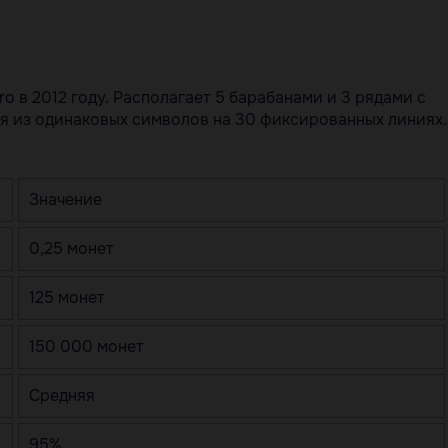
o в 2012 году. Располагает 5 барабанами и 3 рядами с
 из одинаковых символов на 30 фиксированных линиях.
Значение
0,25 монет
125 монет
150 000 монет
Средняя
95%