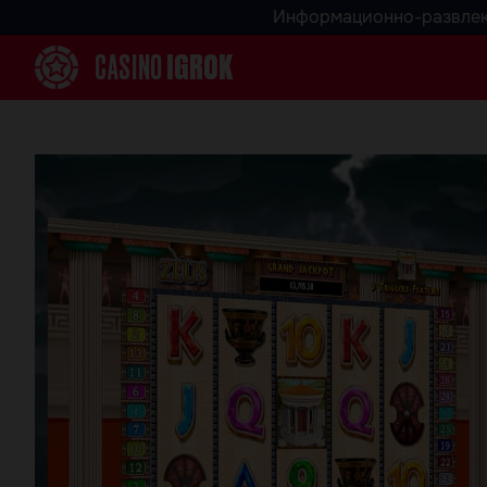
Информационно-развлекат
CASINO
IGROK