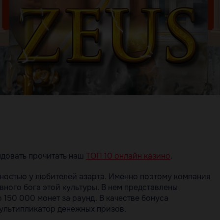
ндовать прочитать наш
ТОП 10 онлайн казино
.
остью у любителей азарта. Именно поэтому компания
вного бога этой культуры. В нем представлены
 150 000 монет за раунд. В качестве бонуса
мультипликатор денежных призов.