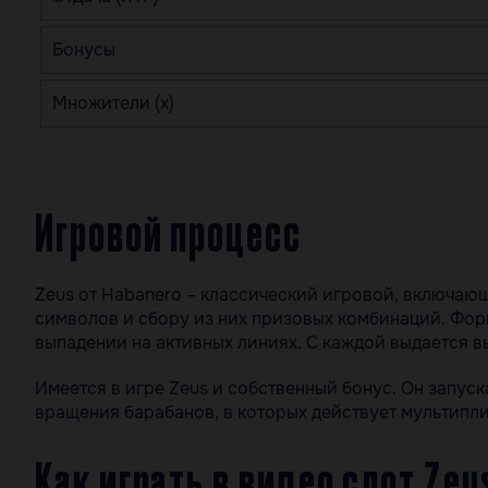
Бонусы
Множители (x)
Игровой процесс
Zeus от Habanero – классический игровой, включающ
символов и сбору из них призовых комбинаций. Фо
выпадении на активных линиях. С каждой выдается 
Имеется в игре Zeus и собственный бонус. Он запус
вращения барабанов, в которых действует мультипл
Как играть в видео слот Zeu