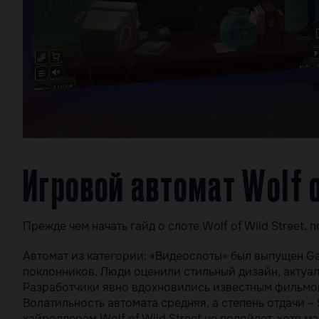
Игровой автомат Wolf o
Прежде чем начать гайд о слоте Wolf of Wild Street
Автомат из категории: «Видеослоты» был выпущен G
поклонников. Люди оценили стильный дизайн, актуал
Разработчики явно вдохновились известным фильмом,
Волатильность автомата средняя, а степень отдачи – 
хайроллерам Wolf of Wild Street не подойдет, хотя