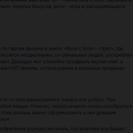
ежим, покупка бонусов, риск – игра и расширяющиеся
то героев фильма и книги: «Волк с Уолл – стрит», где
тносятся неоднозначно, он обманывал людей, употреблял
нают. Джордан мог спокойно продавать якутам снег, а
азные НЛП приемы, используемые в реальных продажах
сти от типа реализуемого товара или услуги. При
любой вещью. Конечно, перед началом нужно разобраться
ты тоже разные, важно сформировать у них доверие
елом.
иобретение улучшит им жизнь. На практике все бывает