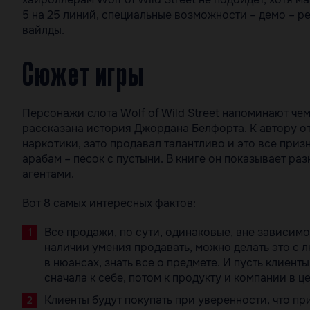
5 на 25 линий, специальные возможности – демо – р
вайлды.
Сюжет игры
Персонажи слота Wolf of Wild Street напоминают чем-
рассказана история Джордана Белфорта. К автору о
наркотики, зато продавал талантливо и это все приз
арабам – песок с пустыни. В книге он показывает р
агентами.
Вот 8 самых интересных фактов:
Все продажи, по сути, одинаковые, вне зависимо
наличии умения продавать, можно делать это с 
в нюансах, знать все о предмете. И пусть клиен
сначала к себе, потом к продукту и компании в ц
Клиенты будут покупать при уверенности, что пр