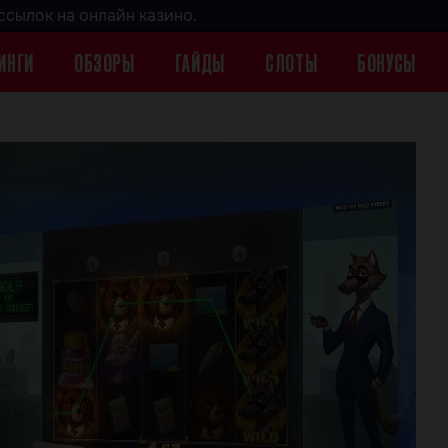
ссылок на онлайн казино.
ИНГИ
ОБЗОРЫ
ГАЙДЫ
СЛОТЫ
БОНУСЫ