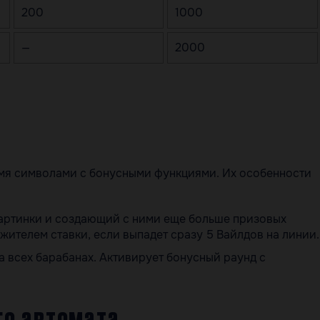
200
1000
—
2000
умя символами с бонусными функциями. Их особенности
артинки и создающий с ними еще больше призовых
ителем ставки, если выпадет сразу 5 Вайлдов на линии.
на всех барабанах. Активирует бонусный раунд с
го автомата