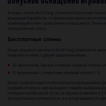
В видео-слоте Wolf Fang Underworld доступен тольк
вращения барабанов, сопровождающиеся дополните
комбинаций в нем существенно повышается. Также и
определенную плату.
Бесплатные спины
Бонус игрового автомата Wolf Fang Underworld запу
появляется меню с двумя предложениями:
20 фриспинов, где все символы средней оплаты и
10 фриспинов с символами средней оплаты 1*3.
Бонус сопровождается бесплатными вращениями, р
средней оплаты в нем выпадают стеками выбранных 
победных комбинаций. Если на экране появляется 3 С
все выигрыши суммируются, а в конце выдаются к д