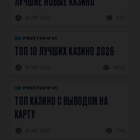
ЛУЧШИЕ НОВЫЕ КАЗИНО
16 АВГ 2025
5217
РЕЙТИНГИ
ТОП 10 ЛУЧШИХ КАЗИНО 2026
16 АВГ 2025
48123
РЕЙТИНГИ
ТОП КАЗИНО С ВЫВОДОМ НА
КАРТУ
16 АВГ 2025
1794