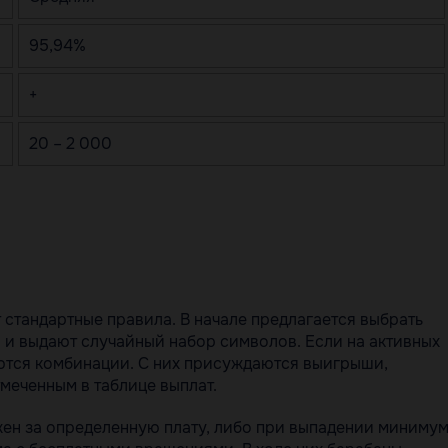
95,94%
+
20 – 2 000
 стандартные правила. В начале предлагается выбрать
 и выдают случайный набор символов. Если на активных
ются комбинации. С них присуждаются выигрыши,
меченным в таблице выплат.
ожен за определенную плату, либо при выпадении миниму