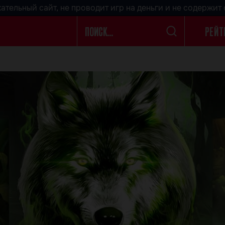
ельный сайт, не проводит игр на деньги и не содержит 
РЕЙТ