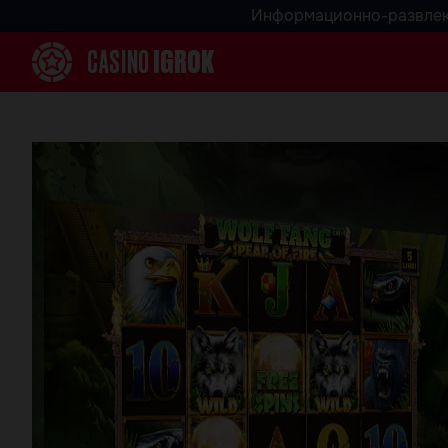
Информационно-развлекат
CASINO
IGROK