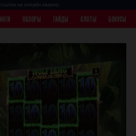
ссылок на онлайн казино.
ИНГИ
ОБЗОРЫ
ГАЙДЫ
СЛОТЫ
БОНУСЫ