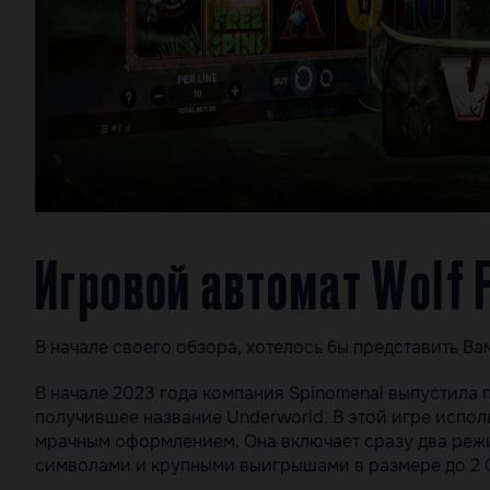
Игровой автомат Wolf 
В начале своего обзора, хотелось бы представить В
В начале 2023 года компания Spinomenal выпустила
получившее название Underworld. В этой игре испо
мрачным оформлением. Она включает сразу два реж
символами и крупными выигрышами в размере до 2 