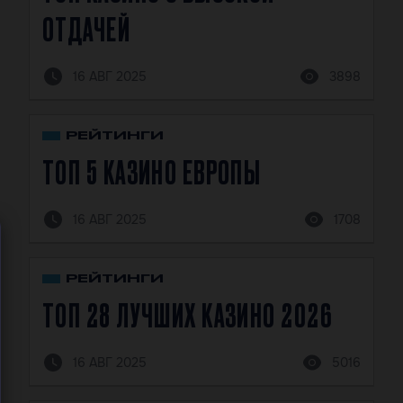
ОТДАЧЕЙ
16 АВГ 2025
3898
РЕЙТИНГИ
ТОП 5 КАЗИНО ЕВРОПЫ
16 АВГ 2025
1708
РЕЙТИНГИ
ТОП 28 ЛУЧШИХ КАЗИНО 2026
16 АВГ 2025
5016