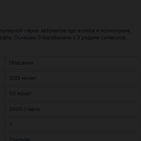
пулярной серии автоматов про волков и полнолуние.
софте. Оснащен 5 барабанами с 3 рядами символов.
Описание
0,05 монет
50 монет
2000 ставок
5
Средняя