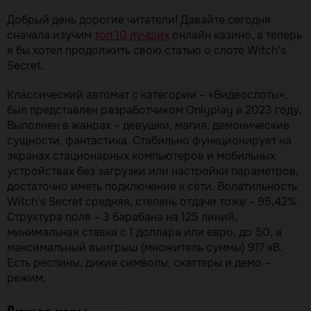
Добрый день дорогие читатели! Давайте сегодня
сначала изучим
топ 10 лучших
онлайн казино, а теперь
я бы хотел продолжить свою статью о слоте Witch’s
Secret.
Классический автомат с категории – «Видеослоты»,
был представлен разработчиком Onlyplay в 2023 году.
Выполнен в жанрах – девушки, магия, демонические
сущности, фантастика. Стабильно функционирует на
экранах стационарных компьютеров и мобильных
устройствах без загрузки или настройки параметров,
достаточно иметь подключение к сети. Волатильность
Witch’s Secret средняя, степень отдачи тоже – 95,42%.
Структура поля – 3 барабана на 125 линий,
минимальная ставка с 1 доллара или евро, до 50, а
максимальный выигрыш (множитель суммы) 917 хВ.
Есть респины, дикие символы, скаттеры и демо –
режим.