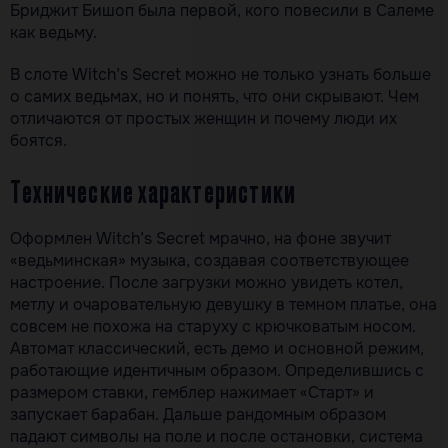
Бриджит Бишоп была первой, кого повесили в Салеме
как ведьму.
В слоте Witch’s Secret можно не только узнать больше
о самих ведьмах, но и понять, что они скрывают. Чем
отличаются от простых женщин и почему люди их
боятся.
Технические характеристики
Оформлен Witch’s Secret мрачно, на фоне звучит
«ведьминская» музыка, создавая соответствующее
настроение. После загрузки можно увидеть котел,
метлу и очаровательную девушку в темном платье, она
совсем не похожа на старуху с крючковатым носом.
Автомат классический, есть демо и основной режим,
работающие идентичным образом. Определившись с
размером ставки, гемблер нажимает «Старт» и
запускает барабан. Дальше рандомным образом
падают символы на поле и после остановки, система