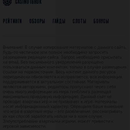
CASINO IGROK
РЕЙТИНГИ
ОБЗОРЫ
ГАЙДЫ
СЛОТЫ
БОНУСЫ
Внимание! В случае копирования материалов с данного сайта,
будь-то частичное или полное необходимо запросить
разрешение редакции сайта. Запрос необходимо присылать
на email. Без письменного уведомления разрешено
пользоваться данным контентом, только в случае размещения
ссылки на первоисточник. Весь контент данного ресурса
периодически обновляется и исправляется, вся информация
поддерживается в актуальном состоянии. Материалы
являются авторскими, редакторы пропускают через себя
очень много информации из мира гемблинга размещая
максимально правдивую информацию. Данный сайт не
проводит азартных игр и не призывает к игре, материалы
носят информационный характер. Обращаем Ваше внимание,
что игра в азартные игры – это развлечение, рассматривать
их как способ заработать нельзя ни в коем случае.
Злоупотребление азартными играми, может привести к
игровой зависимости.