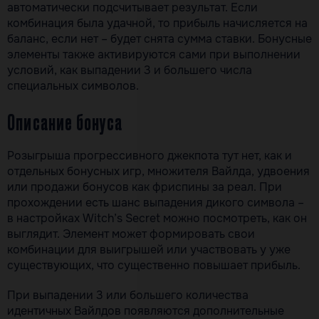
автоматически подсчитывает результат. Если
комбинация была удачной, то прибыль начисляется на
баланс, если нет – будет снята сумма ставки. Бонусные
элементы также активируются сами при выполнении
условий, как выпадении 3 и большего числа
специальных символов.
Описание бонуса
Розыгрыша прогрессивного джекпота тут нет, как и
отдельных бонусных игр, множителя Вайлда, удвоения
или продажи бонусов как фриспины за реал. При
прохождении есть шанс выпадения дикого символа –
в настройках Witch’s Secret можно посмотреть, как он
выглядит. Элемент может формировать свои
комбинации для выигрышей или участвовать у уже
существующих, что существенно повышает прибыль.
При выпадении 3 или большего количества
идентичных Вайлдов появляются дополнительные