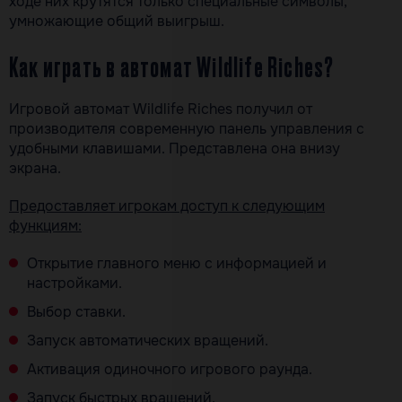
ходе них крутятся только специальные символы,
умножающие общий выигрыш.
Как играть в автомат Wildlife Riches?
Игровой автомат Wildlife Riches получил от
производителя современную панель управления с
удобными клавишами. Представлена она внизу
экрана.
Предоставляет игрокам доступ к следующим
функциям:
Открытие главного меню с информацией и
настройками.
Выбор ставки.
Запуск автоматических вращений.
Активация одиночного игрового раунда.
Запуск быстрых вращений.