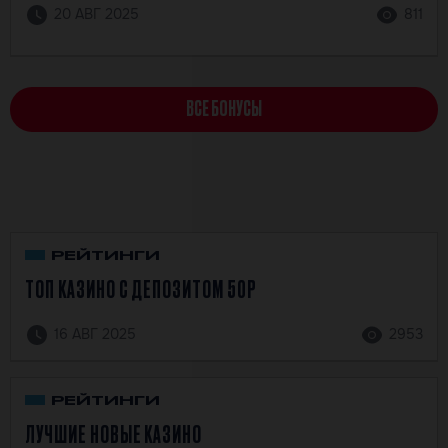
20 АВГ 2025
811
ВСЕ БОНУСЫ
РЕЙТИНГИ
ТОП КАЗИНО С ДЕПОЗИТОМ 50Р
16 АВГ 2025
2953
РЕЙТИНГИ
ЛУЧШИЕ НОВЫЕ КАЗИНО