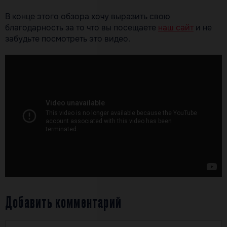
В конце этого обзора хочу выразить свою
благодарность за то что вы посещаете
наш сайт
и не
забудьте посмотреть это видео.
Добавить комментарий