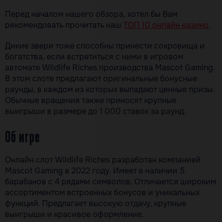
Перед началом нашего обзора, хотел бы Вам
рекомендовать прочитать наш
ТОП 10 онлайн казино
.
Дикие звери тоже способны принести сокровища и
богатства, если встретиться с ними в игровом
автомате Wildlife Riches производства Mascot Gaming.
В этом слоте предлагают оригинальные бонусные
раунды, в каждом из которых выпадают ценные призы.
Обычные вращения также приносят крупные
выигрыши в размере до 1 000 ставок за раунд.
Об игре
Онлайн слот Wildlife Riches разработан компанией
Mascot Gaming в 2022 году. Имеет в наличии 5
барабанов с 4 рядами символов. Отличается широким
ассортиментом встроенных бонусов и уникальных
функций. Предлагает высокую отдачу, крупные
выигрыши и красивое оформление.