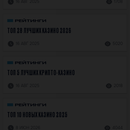
16 АВГ 2025
1708
РЕЙТИНГИ
ТОП 28 ЛУЧШИХ КАЗИНО 2026
16 АВГ 2025
5020
РЕЙТИНГИ
ТОП 5 ЛУЧШИХ КРИПТО-КАЗИНО
16 АВГ 2025
2018
РЕЙТИНГИ
ТОП 10 НОВЫХ КАЗИНО 2025
8 ИЮН 2026
4044