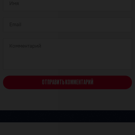
ОТПРАВИТЬ КОММЕНТАРИЙ