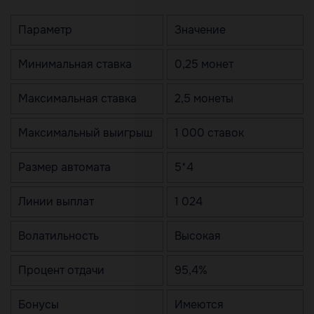
Параметр
Значение
Минимальная ставка
0,25 монет
Максимальная ставка
2,5 монеты
Максимальный выигрыш
1 000 ставок
Размер автомата
5*4
Линии выплат
1 024
Волатильность
Высокая
Процент отдачи
95,4%
Бонусы
Имеются