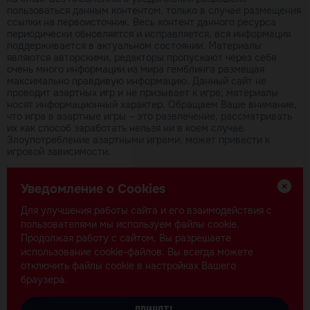
пользоваться данным контентом, только в случае размещения
ссылки на первоисточник. Весь контент данного ресурса
периодически обновляется и исправляется, вся информация
поддерживается в актуальном состоянии. Материалы
являются авторскими, редакторы пропускают через себя
очень много информации из мира гемблинга размещая
максимально правдивую информацию. Данный сайт не
проводит азартных игр и не призывает к игре, материалы
носят информационный характер. Обращаем Ваше внимание,
что игра в азартные игры – это развлечение, рассматривать
их как способ заработать нельзя ни в коем случае.
Злоупотребление азартными играми, может привести к
игровой зависимости.
Использование контента данного сайта без уведомления
Уведомление о Cookies
правообладателей запрещено! За исключением размещенных
материалов со ссылкой на первоисточник. Авторами
Для улучшения работы сайта и его взаимодействия с
проделывается огромная работа. Спасибо за понимание!
пользователями мы используем файлы cookie.
Продолжая работу с сайтом, Вы разрешаете
использование cookie-файлов. Вы всегда можете
отключить файлы cookie в настройках Вашего
Карта сайта
браузера.
Политика конфиденциальности