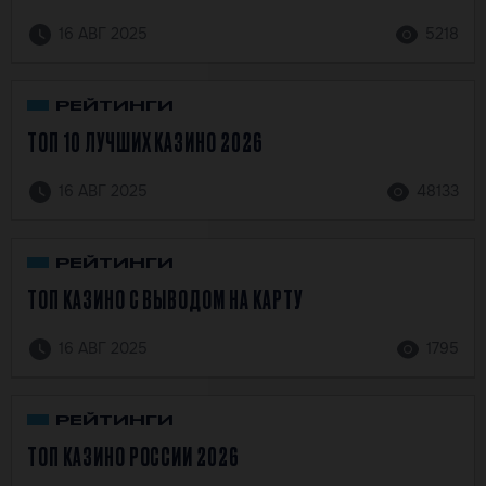
16 АВГ 2025
5218
РЕЙТИНГИ
ТОП 10 ЛУЧШИХ КАЗИНО 2026
16 АВГ 2025
48133
РЕЙТИНГИ
ТОП КАЗИНО С ВЫВОДОМ НА КАРТУ
16 АВГ 2025
1795
РЕЙТИНГИ
ТОП КАЗИНО РОССИИ 2026