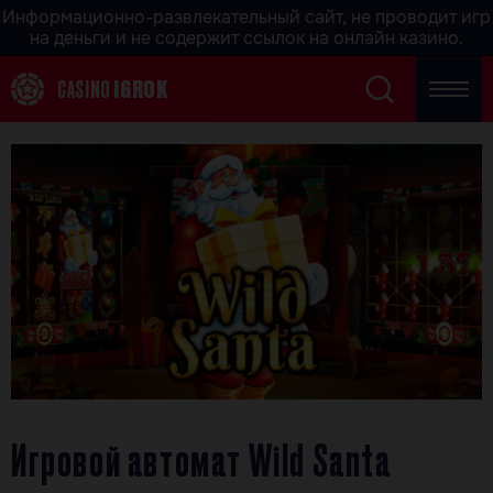
Информационно-развлекательный сайт, не проводит игр
на деньги и не содержит ссылок на онлайн казино.
CASINO
IGROK
Игровой автомат Wild Santa