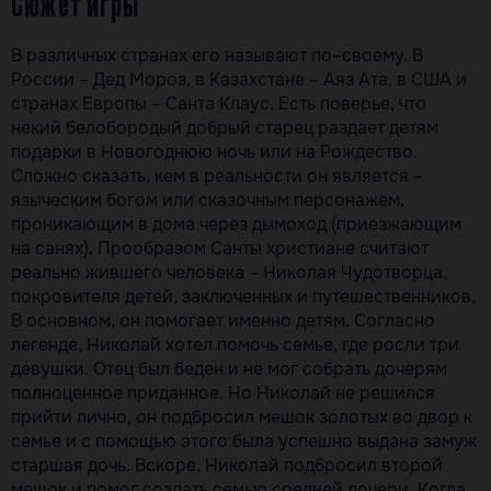
Сюжет игры
В различных странах его называют по–своему. В
России – Дед Мороз, в Казахстане – Аяз Ата, в США и
странах Европы – Санта Клаус. Есть поверье, что
некий белобородый добрый старец раздает детям
подарки в Новогоднюю ночь или на Рождество.
Сложно сказать, кем в реальности он является –
языческим богом или сказочным персонажем,
проникающим в дома через дымоход (приезжающим
на санях). Прообразом Санты христиане считают
реально жившего человека – Николая Чудотворца,
покровителя детей, заключенных и путешественников.
В основном, он помогает именно детям. Согласно
легенде, Николай хотел помочь семье, где росли три
девушки. Отец был беден и не мог собрать дочерям
полноценное приданное. Но Николай не решился
прийти лично, он подбросил мешок золотых во двор к
семье и с помощью этого была успешно выдана замуж
старшая дочь. Вскоре, Николай подбросил второй
мешок и помог создать семью средней дочери. Когда