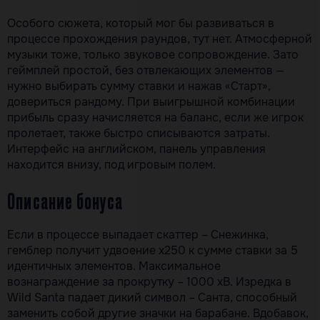
Особого сюжета, который мог бы развиваться в
процессе прохождения раундов, тут нет. Атмосферной
музыки тоже, только звуковое сопровождение. Зато
геймплей простой, без отвлекающих элементов —
нужно выбирать сумму ставки и нажав «Старт»,
довериться рандому. При выигрышной комбинации
прибыль сразу начисляется на баланс, если же игрок
пролетает, также быстро списываются затраты.
Интерфейс на английском, панель управления
находится внизу, под игровым полем.
Описание бонуса
Если в процессе выпадает скаттер – Снежинка,
гемблер получит удвоение х250 к сумме ставки за 5
идентичных элементов. Максимальное
вознаграждение за прокрутку – 1000 хВ. Изредка в
Wild Santa падает дикий символ – Санта, способный
заменить собой другие значки на барабане. Вдобавок,