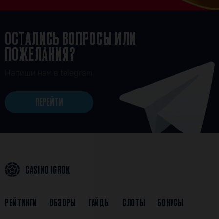
ОСТАЛИСЬ ВОПРОСЫ ИЛИ
ПОЖЕЛАНИЯ?
Напиши нам в telegram
ПЕРЕЙТИ
CASINO IGROK
РЕЙТИНГИ
ОБЗОРЫ
ГАЙДЫ
СЛОТЫ
БОНУСЫ