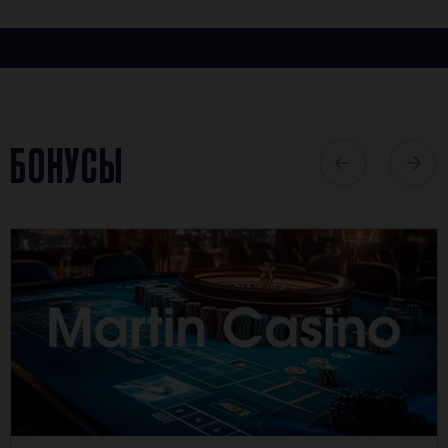
БОНУСЫ