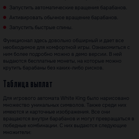
Запустить автоматические вращения барабанов.
Активировать обычное вращение барабанов.
Запустить быстрые спины.
Функционал здесь довольно обширный и дает все
необходимое для комфортной игры. Ознакомиться с
ним более подробно можно в демо версии. В ней
выдаются бесплатные монеты, на которые можно
крутить барабаны без каких-либо рисков.
Таблица выплат
Для игрового автомата White King было нарисовано
множество уникальных символов. Также среди них
имеются и карточные изображения. Все они
вращаются внутри барабанов и могут превращаться в
победные комбинации. С них выдаются следующие
множители: