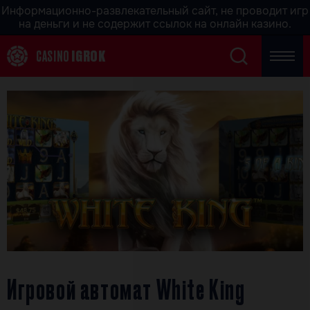
Информационно-развлекательный сайт, не проводит игр
на деньги и не содержит ссылок на онлайн казино.
CASINO
IGROK
Игровой автомат White King