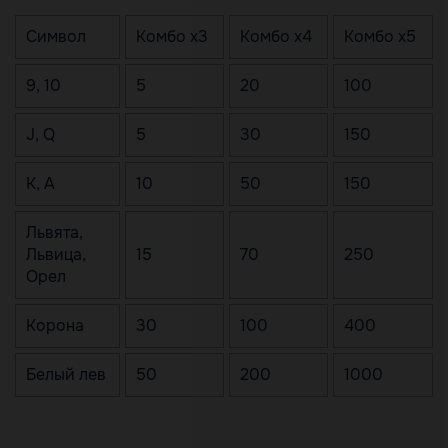
Символ
Комбо x3
Комбо x4
Комбо x5
9, 10
5
20
100
J, Q
5
30
150
K, A
10
50
150
Львята,
Львица,
15
70
250
Орел
Корона
30
100
400
Белый лев
50
200
1000