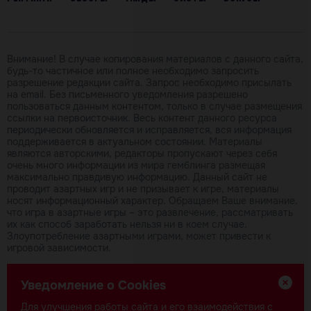
Внимание! В случае копирования материалов с данного сайта,
будь-то частичное или полное необходимо запросить
разрешение редакции сайта. Запрос необходимо присылать
на email. Без письменного уведомления разрешено
пользоваться данным контентом, только в случае размещения
ссылки на первоисточник. Весь контент данного ресурса
периодически обновляется и исправляется, вся информация
поддерживается в актуальном состоянии. Материалы
являются авторскими, редакторы пропускают через себя
очень много информации из мира гемблинга размещая
максимально правдивую информацию. Данный сайт не
проводит азартных игр и не призывает к игре, материалы
носят информационный характер. Обращаем Ваше внимание,
что игра в азартные игры – это развлечение, рассматривать
их как способ заработать нельзя ни в коем случае.
Злоупотребление азартными играми, может привести к
игровой зависимости.
Использование контента данного сайта без уведомления
Уведомление о Cookies
правообладателей запрещено! За исключением размещенных
материалов со ссылкой на первоисточник. Авторами
Для улучшения работы сайта и его взаимодействия с
проделывается огромная работа. Спасибо за понимание!