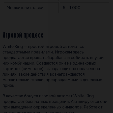
Множители ставки
5 – 1 000
Игровой процесс
White King — простой игровой автомат со
стандартными правилами. Игрокам здесь
предлагается вращать барабаны и собирать внутри
них комбинации. Создаются они из одинаковых
картинок (символов), выпадающих на оплаченных
линиях. Такие действия вознаграждаются
множителями ставки, превращаемыми в денежные
призы.
В качестве бонуса игровой автомат White King
предлагает бесплатные вращения. Активируются они
при выпадении определенных символов. Работают
автоматически и могут продлеваться.