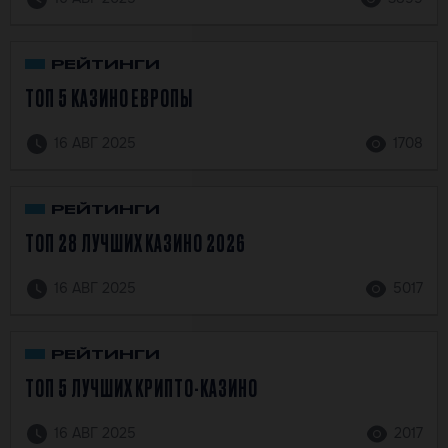
РЕЙТИНГИ
ТОП 5 КАЗИНО ЕВРОПЫ
16 АВГ 2025
1708
РЕЙТИНГИ
ТОП 28 ЛУЧШИХ КАЗИНО 2026
16 АВГ 2025
5017
РЕЙТИНГИ
ТОП 5 ЛУЧШИХ КРИПТО-КАЗИНО
16 АВГ 2025
2017