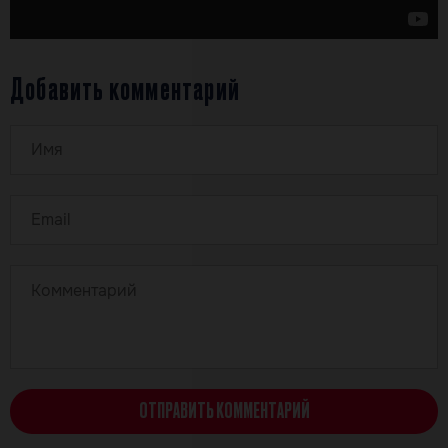
Добавить комментарий
ОТПРАВИТЬ КОММЕНТАРИЙ