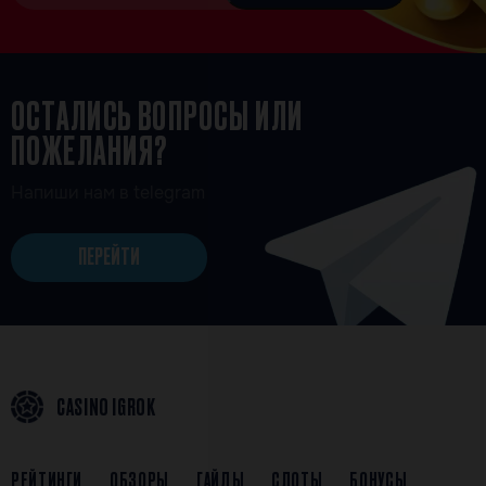
ОСТАЛИСЬ ВОПРОСЫ ИЛИ
ПОЖЕЛАНИЯ?
Напиши нам в telegram
ПЕРЕЙТИ
CASINO IGROK
РЕЙТИНГИ
ОБЗОРЫ
ГАЙДЫ
СЛОТЫ
БОНУСЫ