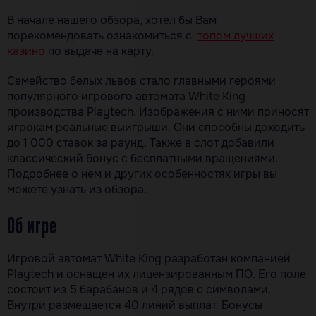
В начале нашего обзора, хотел бы Вам
порекомендовать ознакомиться с
топом лучших
казино
по выдаче на карту.
Семейство белых львов стало главными героями
популярного игрового автомата White King
производства Playtech. Изображения с ними приносят
игрокам реальные выигрыши. Они способны доходить
до 1 000 ставок за раунд. Также в слот добавили
классический бонус с бесплатными вращениями.
Подробнее о нем и других особенностях игры вы
можете узнать из обзора.
Об игре
Игровой автомат White King разработан компанией
Playtech и оснащен их лицензированным ПО. Его поле
состоит из 5 барабанов и 4 рядов с символами.
Внутри размещается 40 линий выплат. Бонусы