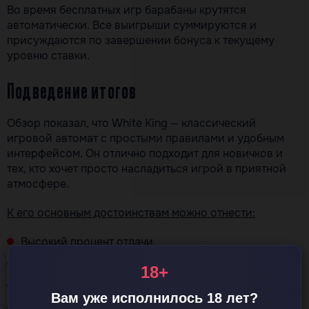
Во время бесплатных игр барабаны крутятся
автоматически. Все выигрыши суммируются и
присуждаются по завершении бонуса к текущему
уровню ставки.
Подведение итогов
Обзор показал, что White King — классический
игровой автомат с простыми правилами и удобным
интерфейсом. Он отлично подходит для новичков и
тех, кто хочет просто насладиться игрой в приятной
атмосфере.
К его основным достоинствам можно отнести:
Высокий процент отдачи.
Крупные множители от простых символов.
18+
Встроенный бонус с возможностью продления.
Вам уже исполнилось 18 лет?
Наличие Wild и Scatter символов.