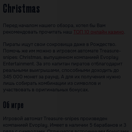
Christmas
Перед началом нашего обзора, хотел бы Вам
рекомендовать прочитать наш
ТОП 10 онлайн казино
.
Пираты ищут свои сокровища даже в Рождество.
Помочь же им можно в игровом автомате Treasure-
snipes: Christmas, выпущенном компанией Evoplay
Entertainment. За это капитан пиратов отблагодарит
реальными выигрышами, способными доходить до
345 000 монет за раунд. А для их получения нужно
лишь собирать комбинации из символов и
участвовать в оригинальных бонусах.
Об игре
Игровой автомат Treasure-snipes произведен
компанией Evoplay. Имеет в наличии 5 барабанов и 3
ряда с символами. Отличается встроенными бонусами