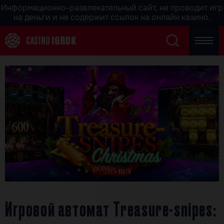
Информационно-развлекательный сайт, не проводит игр
на деньги и не содержит ссылок на онлайн казино.
CASINO
IGROK
Игровой автомат Treasure-snipes: