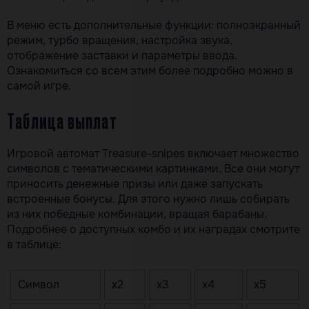
В меню есть дополнительные функции: полноэкранный
режим, турбо вращения, настройка звука,
отображение заставки и параметры ввода.
Ознакомиться со всем этим более подробно можно в
самой игре.
Таблица выплат
Игровой автомат Treasure-snipes включает множество
символов с тематическими картинками. Все они могут
приносить денежные призы или даже запускать
встроенные бонусы. Для этого нужно лишь собирать
из них победные комбинации, вращая барабаны.
Подробнее о доступных комбо и их наградах смотрите
в таблице:
Символ
x2
x3
x4
x5