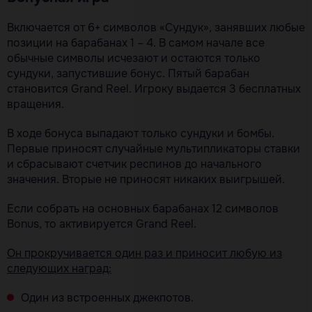
Включается от 6+ символов «Сундук», занявших любые
позиции на барабанах 1 – 4. В самом начале все
обычные символы исчезают и остаются только
сундуки, запустившие бонус. Пятый барабан
становится Grand Reel. Игроку выдается 3 бесплатных
вращения.
В ходе бонуса выпадают только сундуки и бомбы.
Первые приносят случайные мультипликаторы ставки
и сбрасывают счетчик респинов до начального
значения. Вторые не приносят никаких выигрышей.
Если собрать на основных барабанах 12 символов
Bonus, то активируется Grand Reel.
Он прокручивается один раз и приносит любую из
следующих наград:
Один из встроенных джекпотов.