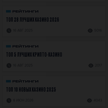
РЕЙТИНГИ
ТОП 28 ЛУЧШИХ КАЗИНО 2026
16 АВГ 2025
5016
РЕЙТИНГИ
ТОП 5 ЛУЧШИХ КРИПТО-КАЗИНО
16 АВГ 2025
2017
РЕЙТИНГИ
ТОП 10 НОВЫХ КАЗИНО 2025
8 ИЮН 2026
4043