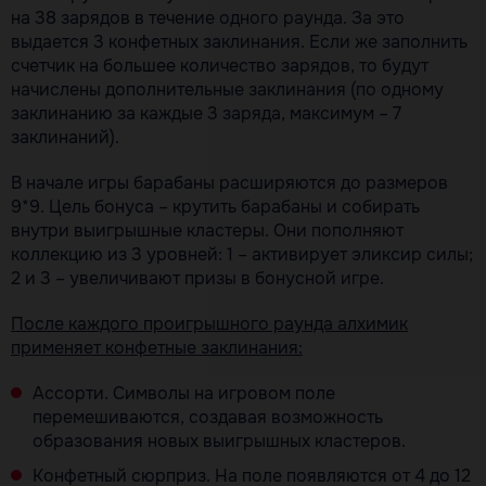
на 38 зарядов в течение одного раунда. За это
выдается 3 конфетных заклинания. Если же заполнить
счетчик на большее количество зарядов, то будут
начислены дополнительные заклинания (по одному
заклинанию за каждые 3 заряда, максимум – 7
заклинаний).
В начале игры барабаны расширяются до размеров
9*9. Цель бонуса – крутить барабаны и собирать
внутри выигрышные кластеры. Они пополняют
коллекцию из 3 уровней: 1 – активирует эликсир силы;
2 и 3 – увеличивают призы в бонусной игре.
После каждого проигрышного раунда алхимик
применяет конфетные заклинания:
Ассорти. Символы на игровом поле
перемешиваются, создавая возможность
образования новых выигрышных кластеров.
Конфетный сюрприз. На поле появляются от 4 до 12