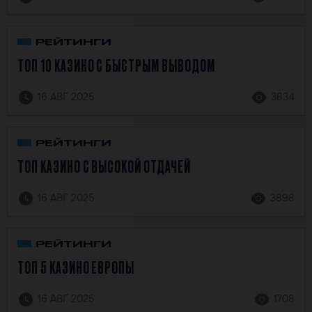
РЕЙТИНГИ
ТОП 10 КАЗИНО С БЫСТРЫМ ВЫВОДОМ
16 АВГ 2025
3834
РЕЙТИНГИ
ТОП КАЗИНО С ВЫСОКОЙ ОТДАЧЕЙ
16 АВГ 2025
3898
РЕЙТИНГИ
ТОП 5 КАЗИНО ЕВРОПЫ
16 АВГ 2025
1708