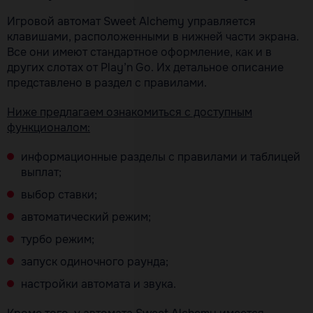
Игровой автомат Sweet Alchemy управляется
клавишами, расположенными в нижней части экрана.
Все они имеют стандартное оформление, как и в
других слотах от Play’n Go. Их детальное описание
представлено в раздел с правилами.
Ниже предлагаем ознакомиться с доступным
функционалом:
информационные разделы с правилами и таблицей
выплат;
выбор ставки;
автоматический режим;
турбо режим;
запуск одиночного раунда;
настройки автомата и звука.