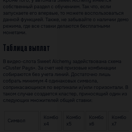
Кроме того, у автомата Sweet Alchemy имеется
собственный раздел с обучением. Так что, если
запускаете его впервые, то можете воспользоваться
данной функцией. Также, не забывайте о наличии демо
режима, где все ставки делаются бесплатными
монетами.
Таблица выплат
В видео-слота Sweet Alchemy задействована схема
«Cluster Pays». За счет неё призовые комбинации
собираются без учета линий. Достаточно лишь
собрать минимум 4 одинаковых символа,
соприкасающихся по вертикали и/или горизонтали. В
таком случае создается кластер, приносящий один из
следующих множителей общей ставки:
Комбо
Комбо
Комбо
Комбо
Символ
x4
x5
x6
x7