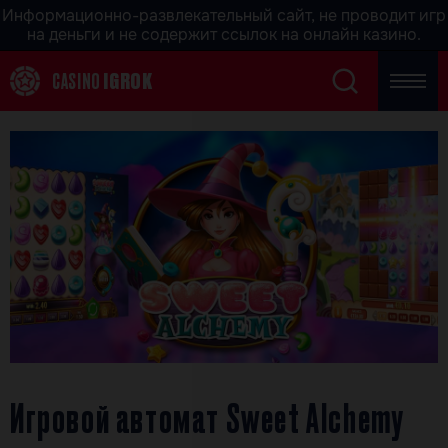
Информационно-развлекательный сайт, не проводит игр
на деньги и не содержит ссылок на онлайн казино.
CASINO
IGROK
Игровой автомат Sweet Alchemy