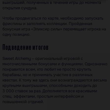
выигрышей, полученных в течение игры до момента
открытия сундука.
Чтобы продвигаться по карте, необходимо запускать
фриспины и заполнять коллекции. Пройденная
бонусная игра «Эликсир силы» перемещает игрока на
одну позицию.
Подведение итогов
Sweet Alchemy – оригинальный игровой с
многочисленными бонусами и функциями. Однозначно
понравится всем, кто любит не просто крутить
барабаны, но и принимать участие в различных
квестах. К тому же здесь они вознаграждаются весьма
крупными выигрышами, способными доходить до
3 000 ставок за раз. Дополняется все красивыми
спец. эффектами, простым интерфейсом и
повышенной отдачей.