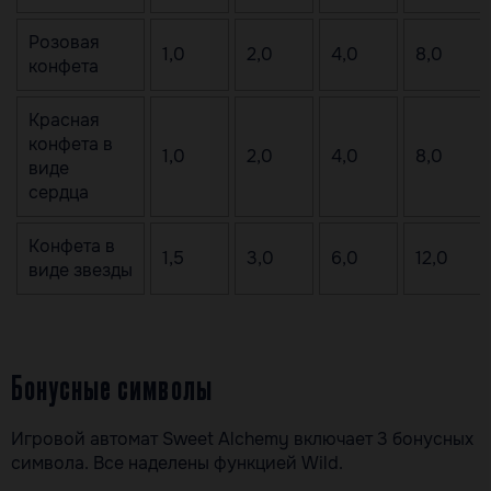
Розовая
1,0
2,0
4,0
8,0
конфета
Красная
конфета в
1,0
2,0
4,0
8,0
виде
сердца
Конфета в
1,5
3,0
6,0
12,0
виде звезды
Бонусные символы
Игровой автомат Sweet Alchemy включает 3 бонусных
символа. Все наделены функцией Wild.