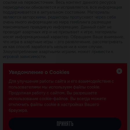
ссылки на первоисточник. Весь контент данного ресурса
периодически обновляется и исправляется, вся информация
поддерживается в актуальном состоянии. Материалы
являются авторскими, редакторы пропускают через себя
очень много информации из мира гемблинга размещая
максимально правдивую информацию. Данный сайт не
проводит азартных игр и не призывает к игре, материалы
носят информационный характер. Обращаем Ваше внимание,
что игра в азартные игры – это развлечение, рассматривать
их как способ заработать нельзя ни в коем случае.
Злоупотребление азартными играми, может привести к
игровой зависимости.
Использование контента данного сайта без уведомления
Уведомление о Cookies
правообладателей запрещено! За исключением размещенных
материалов со ссылкой на первоисточник. Авторами
Для улучшения работы сайта и его взаимодействия с
проделывается огромная работа. Спасибо за понимание!
пользователями мы используем файлы cookie.
Продолжая работу с сайтом, Вы разрешаете
использование cookie-файлов. Вы всегда можете
отключить файлы cookie в настройках Вашего
Карта сайта
браузера.
Политика конфиденциальности
ПРИНЯТЬ