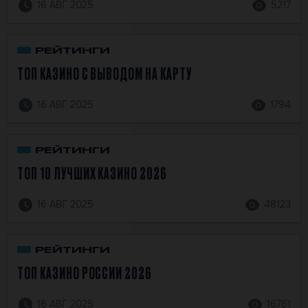
16 АВГ 2025
5217
РЕЙТИНГИ
ТОП КАЗИНО С ВЫВОДОМ НА КАРТУ
16 АВГ 2025
1794
РЕЙТИНГИ
ТОП 10 ЛУЧШИХ КАЗИНО 2026
16 АВГ 2025
48123
РЕЙТИНГИ
ТОП КАЗИНО РОССИИ 2026
16 АВГ 2025
16761