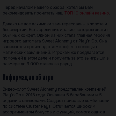
Перед началом нашего обзора, хотел бы Вам
рекомендовать прочитать наш
ТОП 10 онлайн казино
.
Далеко не все алхимики заинтересованы в золоте и
бессмертии. Есть среди них и такие, которым хватит
обычных конфет. Одной из них стала главная героиня
игрового автомата Sweet Alchemy от Play’n Go. Она
занимается производством конфет с помощью
магических заклинаний. Игрокам же предлагается
помочь ей в этом деле и получить за это выигрыши в
размере до 3 000 ставок за раунд.
Информация об игре
Видео-слот Sweet Alchemy представлен компанией
Play’n Go в 2018 году. Оснащен 5 барабанами и 5
рядами с символами. Создает призовые комбинации
по системе Cluster Pays. Отличается широким
ассортиментом бонусов и функций, помогающих в