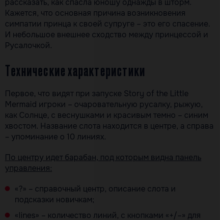
рассказать, как спасла юношу однажды в шторм.
Кажется, что основная причина возникновения
симпатии принца к своей супруге – это его спасение.
И небольшое внешнее сходство между принцессой и
Русалочкой.
Технические характеристики
Первое, что видят при запуске Story of the Little
Mermaid игроки – очаровательную русалку, рыжую,
как Солнце, с веснушками и красивым темно – синим
хвостом. Название слота находится в центре, а справа
– упоминание о 10 линиях.
По центру идет барабан, под которым видна панель
управления:
«?» – справочный центр, описание слота и
подсказки новичкам;
«lines» – количество линий, с кнопками «+/–» для