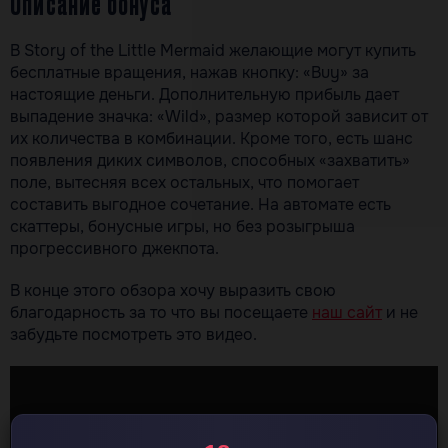
Описание бонуса
В Story of the Little Mermaid желающие могут купить
бесплатные вращения, нажав кнопку: «Buy» за
настоящие деньги. Дополнительную прибыль дает
выпадение значка: «Wild», размер которой зависит от
их количества в комбинации. Кроме того, есть шанс
появления диких символов, способных «захватить»
поле, вытесняя всех остальных, что помогает
составить выгодное сочетание. На автомате есть
скаттеры, бонусные игры, но без розыгрыша
прогрессивного джекпота.
В конце этого обзора хочу выразить свою
благодарность за то что вы посещаете
наш сайт
и не
забудьте посмотреть это видео.