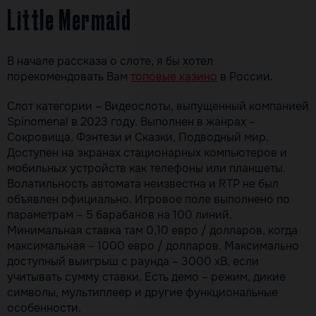
Little Mermaid
В начале рассказа о слоте, я бы хотел
порекомендовать Вам
топовые казино
в России.
Слот категории – Видеослоты, выпущенный компанией
Spinomenal в 2023 году. Выполнен в жанрах –
Сокровища, Фэнтези и Сказки, Подводный мир.
Доступен на экранах стационарных компьютеров и
мобильных устройств как телефоны или планшеты.
Волатильность автомата неизвестна и RTP не был
объявлен официально. Игровое поле выполнено по
параметрам – 5 барабанов на 100 линий.
Минимальная ставка там 0,10 евро / долларов, когда
максимальная – 1000 евро / долларов. Максимально
доступный выигрыш с раунда – 3000 хВ, если
учитывать сумму ставки. Есть демо – режим, дикие
символы, мультиплеер и другие функциональные
особенности.