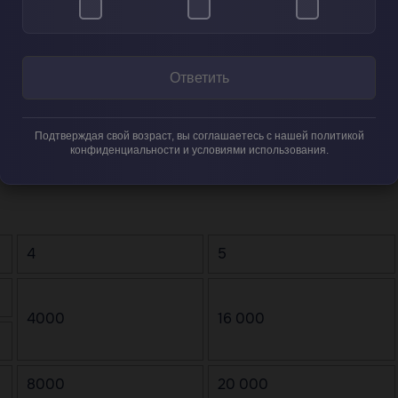
Ответить
Подтверждая свой возраст, вы соглашаетесь с нашей политикой
стично прорисованы, дизайн соответствует стилистике
конфиденциальности и условиями использования.
ая мелодия, настраивая игрока на особый лад.
4
5
4000
16 000
8000
20 000