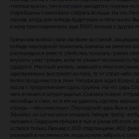
«теплые врата», там и сегодня находятся горячие ис
старейшины советовали собрать больше. На это Леон
героев, когда для победы будет мало и пяти тысяч. Вы
к нему присоединились еще 5000 воинов с других п
Греческие войны стали лагерем за стеной, защищаю
победе персидский правитель сначала не заметил шпи
распорядился вместо убийства, показать грекам свои
внушить ужас грекам, если те узнают численность п
сдадутся. Местный житель, знавший о многочисленно
одновременно выстрелят из лука, то от стрел небо по
битва продолжится в тени. Четыре дня ждал Ксеркс 
посла с предложением сдать оружие. На что царь Сп
чего и начался штурм ущелья. Сначала Ксеркс отпра
кассийцы и саки, но и им не удалось одолеть хорош
отряды – «бессмертных». Персидский царь был в рас
Эфиальт, он согласился показать тайную тропу, чтоб
человек с Гидарном прошел в тыл и узнав об этом, о
остался только Леонид с 300 спартанцами, 400 фиван
разницей в численности, лишь хотели забрать с соб