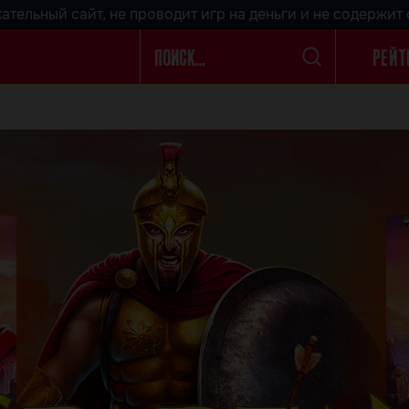
ельный сайт, не проводит игр на деньги и не содержит 
РЕЙТ