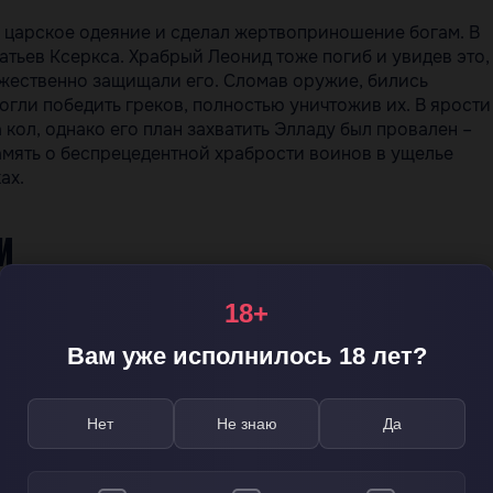
 царское одеяние и сделал жертвоприношение богам. В
атьев Ксеркса. Храбрый Леонид тоже погиб и увидев это,
мужественно защищали его. Сломав оружие, бились
огли победить греков, полностью уничтожив их. В ярости
 кол, однако его план захватить Элладу был провален –
память о беспрецедентной храбрости воинов в ущелье
ах.
и
ов, не знающих слабости. После запуска видно название
18+
 по бокам находятся колонны. На фоне – красивое
Вам уже исполнилось 18 лет?
Нет
Не знаю
Да