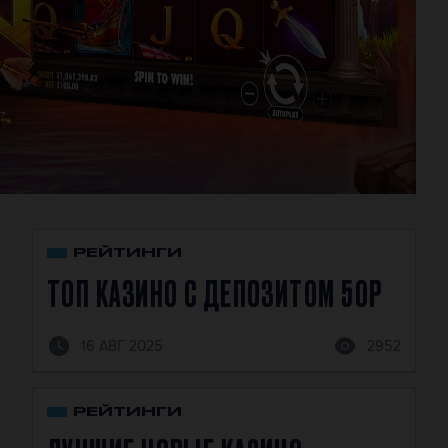
РЕЙТИНГИ
ТОП КАЗИНО С ДЕПОЗИТОМ 50Р
16 АВГ 2025
2952
РЕЙТИНГИ