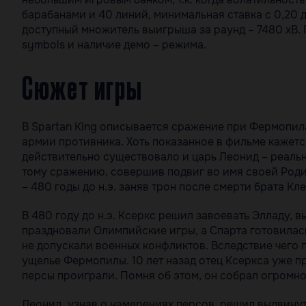
барабанами и 40 линий, минимальная ставка с 0,20 
доступный множитель выигрыша за раунд – 7480 хВ. Г
symbols и наличие демо – режима.
Сюжет игры
В Spartan King описывается сражение при Фермопил
армии противника. Хоть показанное в фильме кажется
действительно существовало и царь Леонид – реаль
тому сражению, совершив подвиг во имя своей Родин
– 480 годы до н.э. заняв трон после смерти брата Кл
В 480 году до н.э. Ксеркс решил завоевать Элладу, 
праздновали Олимпийские игры, а Спарта готовилась
не допускали военных конфликтов. Вследствие чего
ущелье Фермопилы. 10 лет назад отец Ксеркса уже п
персы проиграли. Помня об этом, он собрал огромно
Леонид, узнав о намерениях персов, решил выдвину