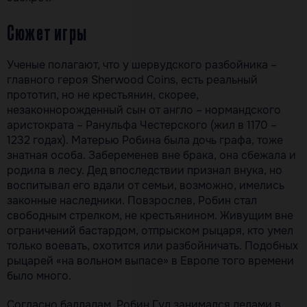
Сюжет игры
Ученые полагают, что у шервудского разбойника –
главного героя Sherwood Coins, есть реальный
прототип, но не крестьянин, скорее,
незаконнорожденный сын от англо – нормандского
аристократа – Ранульфа Честерского (жил в 1170 –
1232 годах). Матерью Робина была дочь графа, тоже
знатная особа. Забеременев вне брака, она сбежала и
родила в лесу. Дед впоследствии признал внука, но
воспитывал его вдали от семьи, возможно, имелись
законные наследники. Повзрослев, Робин стал
свободным стрелком, не крестьянином. Живущим вне
ограничений бастардом, отпрыском рыцаря, кто умел
только воевать, охотится или разбойничать. Подобных
рыцарей «на вольном выпасе» в Европе того времени
было много.
Согласно балладам, Робин Гуд занимался делами в