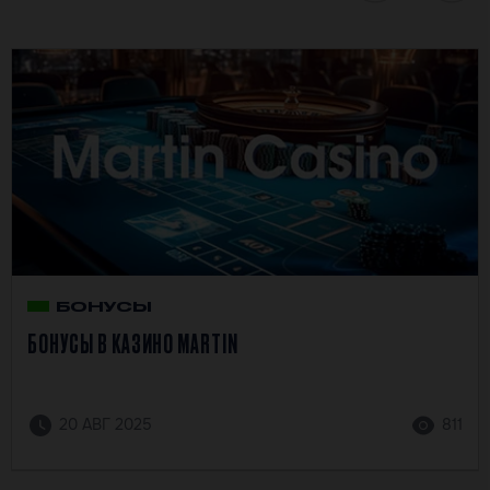
БОНУСЫ
БОНУСЫ В КАЗИНО MARTIN
20 АВГ 2025
811