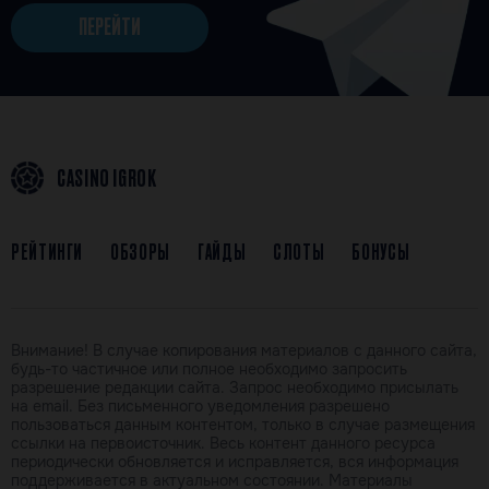
ПЕРЕЙТИ
CASINO IGROK
РЕЙТИНГИ
ОБЗОРЫ
ГАЙДЫ
СЛОТЫ
БОНУСЫ
Внимание! В случае копирования материалов с данного сайта,
будь-то частичное или полное необходимо запросить
разрешение редакции сайта. Запрос необходимо присылать
на email. Без письменного уведомления разрешено
пользоваться данным контентом, только в случае размещения
ссылки на первоисточник. Весь контент данного ресурса
периодически обновляется и исправляется, вся информация
поддерживается в актуальном состоянии. Материалы