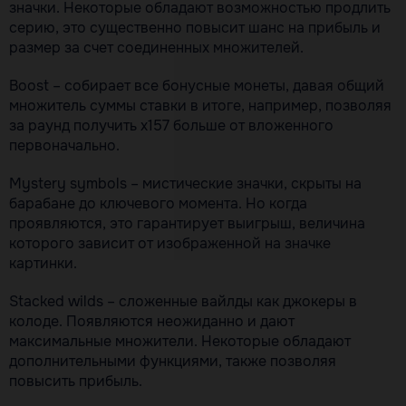
значки. Некоторые обладают возможностью продлить
серию, это существенно повысит шанс на прибыль и
размер за счет соединенных множителей.
Boost – собирает все бонусные монеты, давая общий
множитель суммы ставки в итоге, например, позволяя
за раунд получить х157 больше от вложенного
первоначально.
Mystery symbols – мистические значки, скрыты на
барабане до ключевого момента. Но когда
проявляются, это гарантирует выигрыш, величина
которого зависит от изображенной на значке
картинки.
Stacked wilds – сложенные вайлды как джокеры в
колоде. Появляются неожиданно и дают
максимальные множители. Некоторые обладают
дополнительными функциями, также позволяя
повысить прибыль.