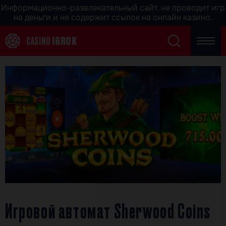
Информационно-развлекательный сайт, не проводит игр
на деньги и не содержит ссылок на онлайн казино.
CASINO
IGROK
Игровой автомат Sherwood Coins