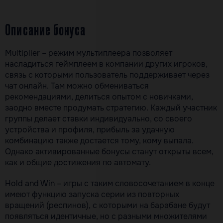
Описание бонуса
Multiplier – режим мультиплеера позволяет
насладиться геймплеем в компании других игроков,
связь с которыми пользователь поддерживает через
чат онлайн. Там можно обмениваться
рекомендациями, делиться опытом с новичками,
заодно вместе продумать стратегию. Каждый участник
группы делает ставки индивидуально, со своего
устройства и профиля, прибыль за удачную
комбинацию также достается тому, кому выпала.
Однако активированные бонусы станут открыты всем,
как и общие достижения по автомату.
Hold and Win – игры с таким словосочетанием в конце
имеют функцию запуска серии из повторных
вращений (респинов), с которыми на барабане будут
появляться идентичные, но с разными множителями