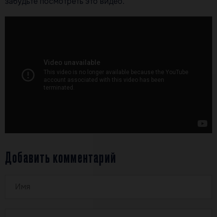
забудьте посмотреть это видео.
Добавить комментарий