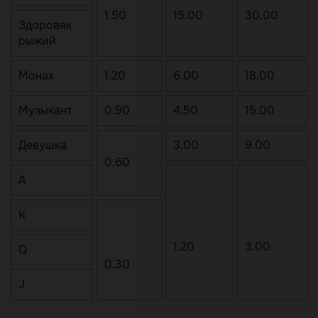
1.50
15.00
30.00
Здоровяк
рыжий
Монах
1.20
6.00
18.00
Музыкант
0.90
4.50
15.00
Девушка
3.00
9.00
0.60
A
K
1.20
3.00
Q
0.30
J