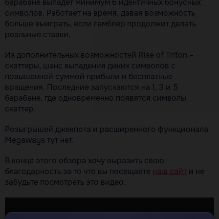
барабане выпадет минимум 6 идентичных бонусных
символов. Работает на время, давая возможность
больше выиграть, если гемблер продолжит делать
реальные ставки.
Из дополнительных возможностей Rise of Triton –
скаттеры, шанс выпадения диких символов с
повышенной суммой прибыли и бесплатные
вращения. Последние запускаются на 1, 3 и 5
барабане, где одновременно появятся символы
скаттер.
Розыгрышей джекпота и расширенного функционала
Megaways тут нет.
В конце этого обзора хочу выразить свою
благодарность за то что вы посещаете
наш сайт
и не
забудьте посмотреть это видео.