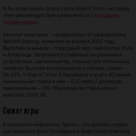
Я бы хотел начать обзор слота Rise of Triton, но перед
этим рекомендую Вам ознакомиться с
молодыми
онлайн казино
.
Автомат категории – «видеослоты» от разработчика
BetSoft Gaming, появился на рынке в 2023 году.
Выполнен в жанрах – подводный мир, мифология, боги
и Атлантида. Запускается стабильно на различных
устройствах, как компьютер, планшет или мобильный
телефон. Высокая волатильность и степень отдачи –
96,35%. У Rise of Triton 5 барабанов и всего 40 линий,
минимальная ставка в нем – 0,20 евро / долларов,
максимальная – 100. Максимум за ставку можно
выиграть 2000 хВ.
Сюжет игры
В греческой мифологии Тритон – это вестник глубин,
сын морского бога Посейдона и Амфитриты (Нептуна