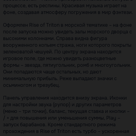
процессе, есть респины. Красивая музыка играет на
фоне, создавая атмосферу погружения в мир фэнтези.
Оформлен Rise of Triton в морской тематике – на фоне
после запуска можно увидеть залы морского дворца с
высокими колоннами. Справа видна фигура
вооруженного копьем стража, ноги которого покрыты
зеленоватой чешуей. По центру экрана находится
игровое поле, где можно увидеть разноцветные
формы – звезда, пятиугольник, ромб и многоугольник.
Они попадаются чаще остальных, но дают
минимальную прибыль. Реже выпадают значки с
осьминогом и трезубец.
Панель управления находится внизу экрана. Иконки
для настройки звука (рупор) и других параметров
(меню – три точки), баланс, текущая ставка и кнопки –
/ + для повышения или уменьшения суммы, Play –
запуск барабанов. Кроме стандартного режима
прохождения в Rise of Triton есть турбо – ускоренная