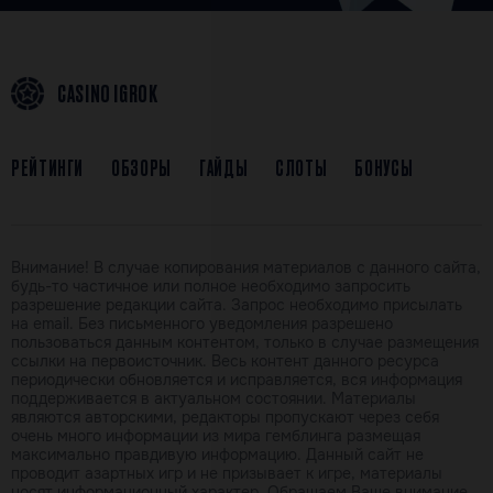
CASINO IGROK
РЕЙТИНГИ
ОБЗОРЫ
ГАЙДЫ
СЛОТЫ
БОНУСЫ
Внимание! В случае копирования материалов с данного сайта,
будь-то частичное или полное необходимо запросить
разрешение редакции сайта. Запрос необходимо присылать
на email. Без письменного уведомления разрешено
пользоваться данным контентом, только в случае размещения
ссылки на первоисточник. Весь контент данного ресурса
периодически обновляется и исправляется, вся информация
поддерживается в актуальном состоянии. Материалы
являются авторскими, редакторы пропускают через себя
очень много информации из мира гемблинга размещая
максимально правдивую информацию. Данный сайт не
проводит азартных игр и не призывает к игре, материалы
носят информационный характер. Обращаем Ваше внимание,