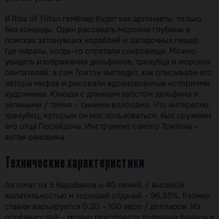
В Rise of Triton гемблер будет как аргонавты, только
без команды. Один рассекать морские глубины в
поисках затонувших кораблей и загадочных пещер,
где пираты, когда–то спрятали сокровища. Можно
увидеть изображения дельфинов, трезубца и морских
обитателей, а сам Тритон выглядит, как описывали его
авторы мифов и рисовали вдохновленные историями
художники. Юноша с длинным хвостом дельфина и
зелеными / темно – синими волосами. Что интересно,
трезубец, которым он мог пользоваться, был оружием
его отца Посейдона. Инструмент самого Тритона –
витая раковина.
Технические характеристики
Автомат на 5 барабанов и 40 линий, с высокой
волатильностью и хорошей отдачей – 96,35%. Размер
ставки варьируется 0,20 – 100 евро / долларов. Из
особенностей – можно приобрести полезные бонусы в