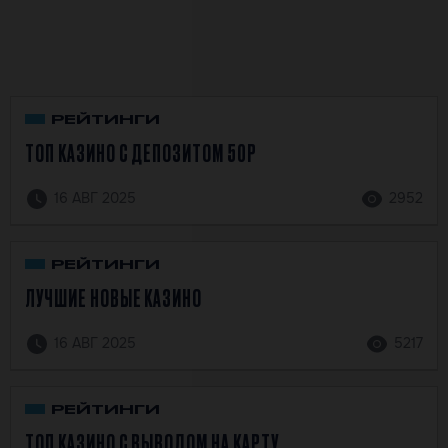
РЕЙТИНГИ
ТОП КАЗИНО С ДЕПОЗИТОМ 50Р
16 АВГ 2025
2952
РЕЙТИНГИ
ЛУЧШИЕ НОВЫЕ КАЗИНО
16 АВГ 2025
5217
РЕЙТИНГИ
ТОП КАЗИНО С ВЫВОДОМ НА КАРТУ