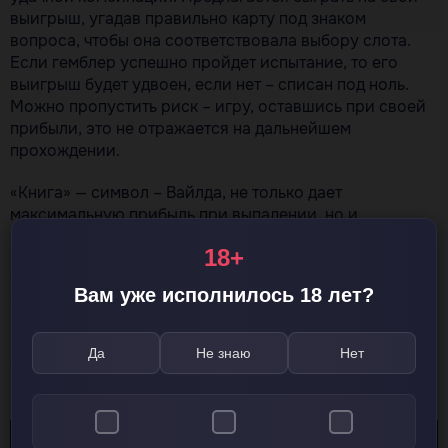
выигрыш, угадав правильно карту под знаком
вопроса, чтобы она соответствовала выбору слота.
Если гемблер успешно пройдет испытание, то его
выигрыш будет удвоен, если нет – списан под ноль.
Можно пропустить риск – игру, оставшись при своей
прибыли, это не отражается на дальнейшем
прохождении.
«Книга» — символ – Вайлда, не только дает
максимальную прибыль при выпадении, но и
возможность бесплатно крутить барабан указанное
18+
количество раз. Еще является скаттером, способным
улучшить текущую комбинацию, заменив собой
Вам уже исполнилось 18 лет?
стандартные значки на поле.
В конце этого обзора хочу выразить свою
Да
Не знаю
Нет
благодарность за то что вы посещаете
наш сайт
и не
забудьте посмотреть это видео.