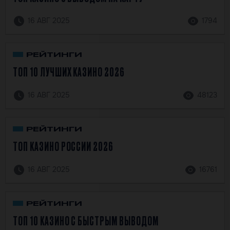
16 АВГ 2025
1794
РЕЙТИНГИ
ТОП 10 ЛУЧШИХ КАЗИНО 2026
16 АВГ 2025
48123
РЕЙТИНГИ
ТОП КАЗИНО РОССИИ 2026
16 АВГ 2025
16761
РЕЙТИНГИ
ТОП 10 КАЗИНО С БЫСТРЫМ ВЫВОДОМ