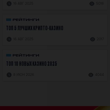
16 АВГ 2025
5016
РЕЙТИНГИ
ТОП 5 ЛУЧШИХ КРИПТО-КАЗИНО
16 АВГ 2025
2017
РЕЙТИНГИ
ТОП 10 НОВЫХ КАЗИНО 2025
8 ИЮН 2026
4044