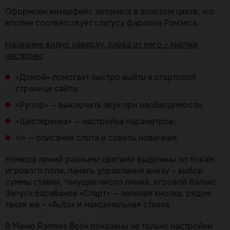
Оформлен интерфейс автомата в золотом цвете, что
вполне соответствует статусу фараона Рамзеса.
Название видно наверху, слева от него – кнопки
настроек:
«Домой» помогает быстро выйти к стартовой
странице сайта;
«Рупор» — выключить звук при необходимости;
«Шестеренка» — настройка параметров;
«i» — описание слота и советы новичкам.
Номера линий разными цветами выделены по бокам
игрового поля, панель управления внизу – выбор
суммы ставки, текущее число линий, игровой баланс.
Запуск барабанов «Старт» — зеленая кнопка, рядом
такая же – «Auto» и максимальная ставка.
В Меню Ramses Book показаны не только настройки