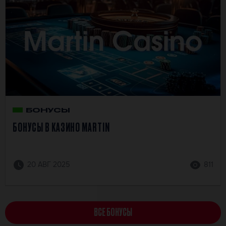
БОНУСЫ
БОНУСЫ В КАЗИНО MARTIN
20 АВГ 2025
811
ВСЕ БОНУСЫ