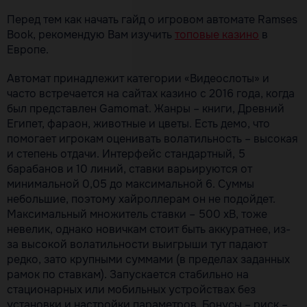
Перед тем как начать гайд о игровом автомате Ramses
Book, рекомендую Вам изучить
топовые казино
в
Европе.
Автомат принадлежит категории «Видеослоты» и
часто встречается на сайтах казино с 2016 года, когда
был представлен Gamomat. Жанры – книги, Древний
Египет, фараон, животные и цветы. Есть демо, что
помогает игрокам оценивать волатильность – высокая
и степень отдачи. Интерфейс стандартный, 5
барабанов и 10 линий, ставки варьируются от
минимальной 0,05 до максимальной 6. Суммы
небольшие, поэтому хайроллерам он не подойдет.
Максимальный множитель ставки – 500 хВ, тоже
невелик, однако новичкам стоит быть аккуратнее, из-
за высокой волатильности выигрыши тут падают
редко, зато крупными суммами (в пределах заданных
рамок по ставкам). Запускается стабильно на
стационарных или мобильных устройствах без
установки и настройки параметров. Бонусы – риск –