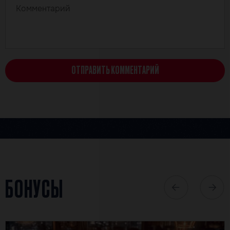
ОТПРАВИТЬ КОММЕНТАРИЙ
БОНУСЫ