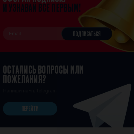
И УЗНАВАЙ ВСЕ ПЕРВЫМ!
ОСТАЛИСЬ ВОПРОСЫ ИЛИ
ПОЖЕЛАНИЯ?
Напиши нам в telegram
ПЕРЕЙТИ