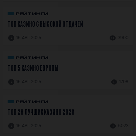
РЕЙТИНГИ
ТОП КАЗИНО С ВЫСОКОЙ ОТДАЧЕЙ
16 АВГ 2025
3900
РЕЙТИНГИ
ТОП 5 КАЗИНО ЕВРОПЫ
16 АВГ 2025
1708
РЕЙТИНГИ
ТОП 28 ЛУЧШИХ КАЗИНО 2026
16 АВГ 2025
5023