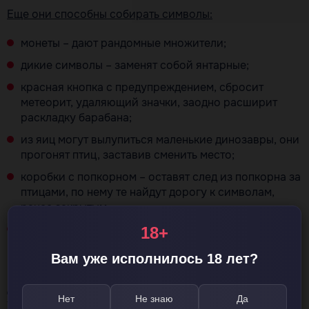
Еще они способны собирать символы:
монеты – дают рандомные множители;
дикие символы – заменят собой янтарные;
красная кнопка с предупреждением, сбросит
метеорит, удаляющий значки, заодно расширит
раскладку барабана;
из яиц могут вылупиться маленькие динозавры, они
прогонят птиц, заставив сменить место;
коробки с попкорном – оставят след из попкорна за
птицами, по нему те найдут дорогу к символам,
ранее закрытым;
грибы – съев их, птица изменят символы и смогут
18+
собрать.
Вам уже исполнилось 18 лет?
Попугаи, выпавшие рядом, могут между собой
договориться и обменяться местами, если это
Нет
Не знаю
Да
увеличит шансы на выигрыш. Если же птиц будет