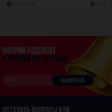
8 ИЮН 2026
4045
ОФОРМИ ПОДПИСКУ
И УЗНАВАЙ ВСЕ ПЕРВЫМ!
ОСТАЛИСЬ ВОПРОСЫ ИЛИ