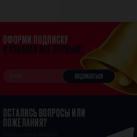
ОФОРМИ ПОДПИСКУ
И УЗНАВАЙ ВСЕ ПЕРВЫМ!
ОСТАЛИСЬ ВОПРОСЫ ИЛИ
ПОЖЕЛАНИЯ?
Напиши нам в telegram