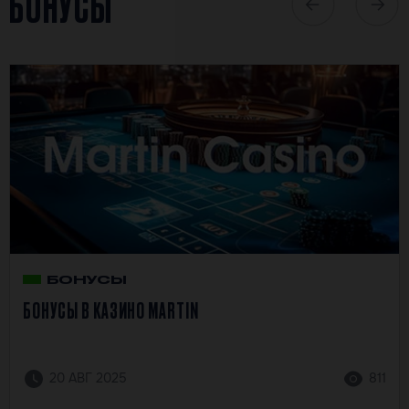
БОНУСЫ
БОНУСЫ
БОНУСЫ В КАЗИНО MARTIN
20 АВГ 2025
811