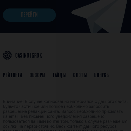
ПЕРЕЙТИ
CASINO IGROK
РЕЙТИНГИ
ОБЗОРЫ
ГАЙДЫ
СЛОТЫ
БОНУСЫ
Внимание! В случае копирования материалов с данного сайта,
будь-то частичное или полное необходимо запросить
разрешение редакции сайта. Запрос необходимо присылать
на email. Без письменного уведомления разрешено
пользоваться данным контентом, только в случае размещения
ссылки на первоисточник. Весь контент данного ресурса