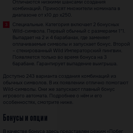
Отличаются низкими шансами создания
комбинаций. Приносят множители номинала в
диапазоне от x10 до x250.
Специальные. Категория включает 2 бонусных
Wild-символа. Первый обычный с размерами 1*1.
Выпадает на 2 и 4 барабанах, где заменяет
оплачиваемые символы и запускает бонус. Второй
– стекированный Wild Императорский пингвин.
Появляется только во время бонуса на 3
барабане. Гарантирует выпадение выигрыша.
Доступно 243 варианта создания комбинаций из
обычных символов. В их появлении отлично помогают
Wild-символы. Они же запускают главный бонус
игрового автомата. Подробнее о нём и его
особенностях, смотрите ниже.
Бонусы и опции
В качестве бонуса здесь представлен режим «Побег