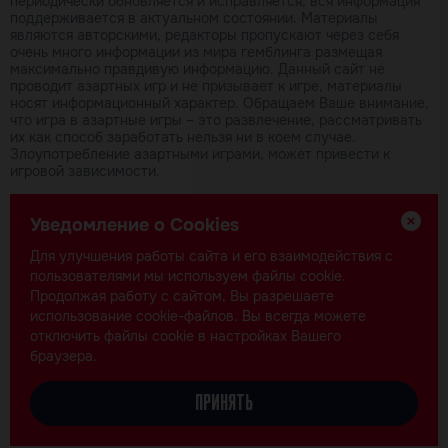
периодически обновляется и исправляется, вся информация
поддерживается в актуальном состоянии. Материалы
являются авторскими, редакторы пропускают через себя
очень много информации из мира гемблинга размещая
максимально правдивую информацию. Данный сайт не
проводит азартных игр и не призывает к игре, материалы
носят информационный характер. Обращаем Ваше внимание,
что игра в азартные игры – это развлечение, рассматривать
их как способ заработать нельзя ни в коем случае.
Злоупотребление азартными играми, может привести к
игровой зависимости.
Использование контента данного сайта без уведомления
Уведомление о Cookies
правообладателей запрещено! За исключением размещенных
материалов со ссылкой на первоисточник. Авторами
Для улучшения работы сайта и его взаимодействия с
проделывается огромная работа. Спасибо за понимание!
пользователями мы используем файлы cookie.
Продолжая работу с сайтом, Вы разрешаете
использование cookie-файлов. Вы всегда можете
отключить файлы cookie в настройках Вашего
Карта сайта
браузера.
Политика конфиденциальности
ПРИНЯТЬ
Copyright © 2026. All rights reserved