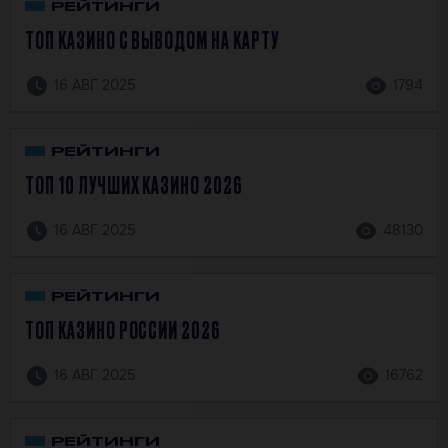
РЕЙТИНГИ
ТОП КАЗИНО С ВЫВОДОМ НА КАРТУ
16 АВГ 2025
1794
РЕЙТИНГИ
ТОП 10 ЛУЧШИХ КАЗИНО 2026
16 АВГ 2025
48130
РЕЙТИНГИ
ТОП КАЗИНО РОССИИ 2026
16 АВГ 2025
16762
РЕЙТИНГИ