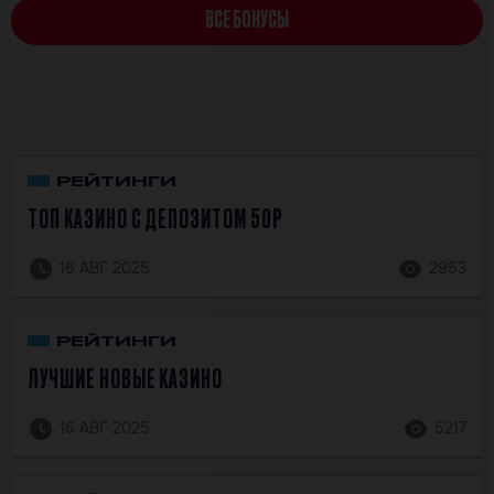
ВСЕ БОНУСЫ
РЕЙТИНГИ
ТОП КАЗИНО С ДЕПОЗИТОМ 50Р
16 АВГ 2025
2953
РЕЙТИНГИ
ЛУЧШИЕ НОВЫЕ КАЗИНО
16 АВГ 2025
5217