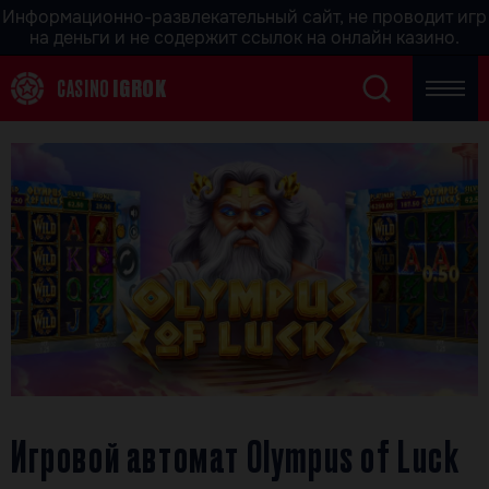
Информационно-развлекательный сайт, не проводит игр
на деньги и не содержит ссылок на онлайн казино.
CASINO
IGROK
Игровой автомат Olympus of Luck