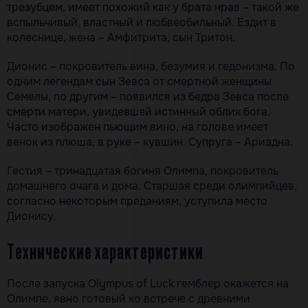
трезубцем, имеет похожий как у брата нрав – такой же
вспыльчивый, властный и любвеобильный. Ездит в
колеснице, жена – Амфитрита, сын Тритон.
Дионис – покровитель вина, безумия и гедонизма. По
одним легендам сын Зевса от смертной женщины
Семелы, по другим – появился из бедра Зевса после
смерти матери, увидевшей истинный облик бога.
Часто изображен пьющим вино, на голове имеет
венок из плюша, в руке – кувшин. Супруга – Ариадна.
Гестия – тринадцатая богиня Олимпа, покровитель
домашнего очага и дома. Старшая среди олимпийцев,
согласно некоторым преданиям, уступила место
Дионису.
Технические характеристики
После запуска Olympus of Luck гемблер окажется на
Олимпе, явно готовый ко встрече с древними