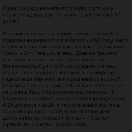
Перед обсуждением игрового видеослота, хочу
порекомендовать Вам
Топ казино
с депозитом в 50
рублей.
Игровой аппарат с категории – «Видеослоты» был
представлен разработчиком Gamzix в 2023 году. Часто
встречается на сайтах казино – партнеров компании.
Жанры – Боги, мифы и легенды, Древняя Греция и
относится к серии слотов о греческих богах.
Волатильность Olympus of Luck средняя, степень
отдачи – 96%, подойдет новичкам, т.к. выигрыши
падают чаще обычного, если сравнивать с высокой
волатильностью, но суммы небольшие. Это помогает
не сливать банк. Игровое поле классическое – 5
барабанов и 25 линий, суммы ставок варьируются от
0,25 долларов и до 20, а максимальный множитель
прибыли с раунда – 5000 хВ. Бесплатный демо
доступен без регистрации, функции – Stacked
symbols, Hold and Win, Stacked wilds.