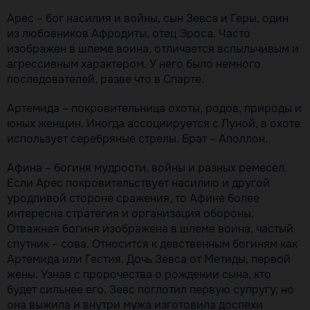
Арес – бог насилия и войны, сын Зевса и Геры, один
из любовников Афродиты, отец Эроса. Часто
изображен в шлеме воина, отличается вспыльчивым и
агрессивным характером. У него было немного
последователей, разве что в Спарте.
Артемида – покровительница охоты, родов, природы и
юных женщин. Иногда ассоциируется с Луной, в охоте
использует серебряные стрелы. Брат – Аполлон.
Афина – богиня мудрости, войны и разных ремесел.
Если Арес покровительствует насилию и другой
уродливой стороне сражения, то Афине более
интересна стратегия и организация обороны.
Отважная богиня изображена в шлеме воина, частый
спутник – сова. Относится к девственным богиням как
Артемида или Гестия. Дочь Зевса от Метиды, первой
жены. Узнав с пророчества о рождении сына, кто
будет сильнее его, Зевс поглотил первую супругу, но
она выжила и внутри мужа изготовила доспехи