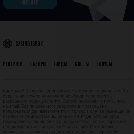
ПЕРЕЙТИ
CASINO IGROK
РЕЙТИНГИ
ОБЗОРЫ
ГАЙДЫ
СЛОТЫ
БОНУСЫ
Внимание! В случае копирования материалов с данного сайта,
будь-то частичное или полное необходимо запросить
разрешение редакции сайта. Запрос необходимо присылать
на email. Без письменного уведомления разрешено
пользоваться данным контентом, только в случае размещения
ссылки на первоисточник. Весь контент данного ресурса
периодически обновляется и исправляется, вся информация
поддерживается в актуальном состоянии. Материалы
являются авторскими, редакторы пропускают через себя