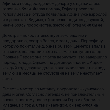
Афине, а перед рождением дочери у отца начались
головные боли. Желая помочь, Гефест расколол
голову Зевса и оттуда появилась Афина уже взрослой
и в доспехах. Видимо, ей повезло родится девушкой,
иначе боясь пророчества, жестокий отец убил бы ее.
Деметра – покровительствует земледелию и
плодородию, сестра Зевса, имеет дочь – Персефону,
которую похитил Аид. Узнав об этом, Деметра впала в
отчаяние, вследствие чего на земле наступил голод.
Позднее Персефона смогла вернуться, это завершило
период голода. Однако, по договоренности с Аидом,
каждый год девушка должна вновь возвращаться под
землю и в месяцы ее отсутствия на земле наступает
зима.
Гефест – мастер по металлу, покровитель кузнечного
дела и огня. Согласно легендам, не привлекательный
внешне, поэтому после рождения Гера и сбросила
младенца с горы. Став инвалидом, он вернулся на