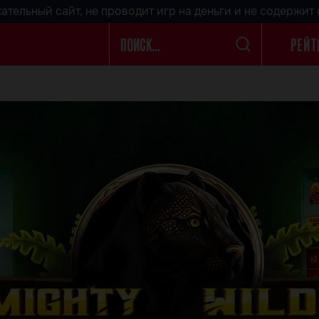
ельный сайт, не проводит игр на деньги и не содержит 
РЕЙТ