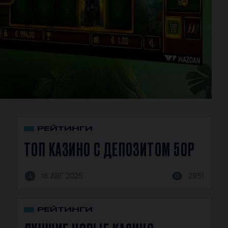
РЕЙТИНГИ
ТОП КАЗИНО С ДЕПОЗИТОМ 50Р
16 АВГ 2025
2951
РЕЙТИНГИ