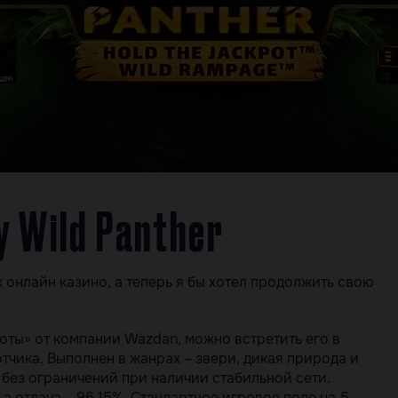
y Wild Panther
 онлайн казино, а теперь я бы хотел продолжить свою
лоты» от компании Wazdan, можно встретить его в
тчика. Выполнен в жанрах – звери, дикая природа и
 без ограничений при наличии стабильной сети.
 а отдача – 96,15%. Стандартное игровое поле на 5