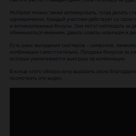
Multiplier можно также активировать, тогда делать ст
одновременно. Каждый участник действует со своего
и активированные бонусы. Они могут наблюдать за д
обмениваться мнением, давать советы новичкам и де
Есть шанс выпадения скаттеров – символов, заменя
комбинации самостоятельно. Продажа бонусов за ре
которых увеличивается выигрыш за комбинации.
В конце этого обзора хочу выразить свою благодарно
посмотреть это видео.