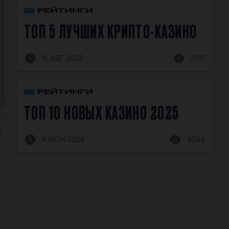
РЕЙТИНГИ
ТОП 5 ЛУЧШИХ КРИПТО-КАЗИНО
16 АВГ 2025
2017
РЕЙТИНГИ
ТОП 10 НОВЫХ КАЗИНО 2025
х
8 ИЮН 2026
4044