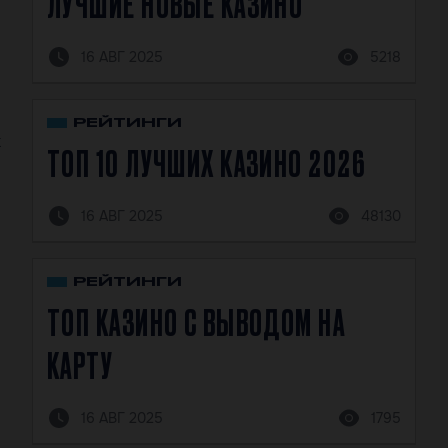
ЛУЧШИЕ НОВЫЕ КАЗИНО
16 АВГ 2025
5218
РЕЙТИНГИ
х
ТОП 10 ЛУЧШИХ КАЗИНО 2026
16 АВГ 2025
48130
РЕЙТИНГИ
ТОП КАЗИНО С ВЫВОДОМ НА
КАРТУ
16 АВГ 2025
1795