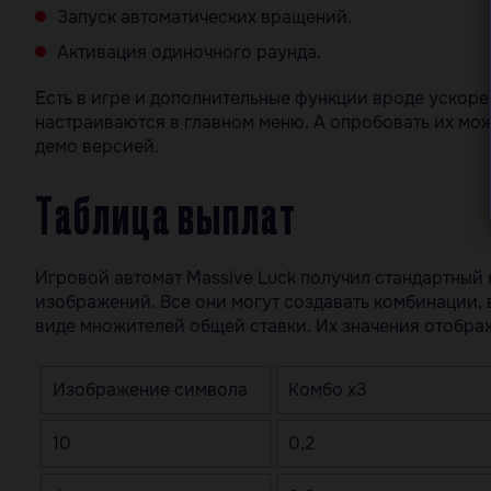
Запуск автоматических вращений.
Активация одиночного раунда.
Есть в игре и дополнительные функции вроде ускор
настраиваются в главном меню. А опробовать их мо
демо версией.
Таблица выплат
Игровой автомат Massive Luck получил стандартный
изображений. Все они могут создавать комбинации, 
виде множителей общей ставки. Их значения отображ
Изображение символа
Комбо x3
10
0,2