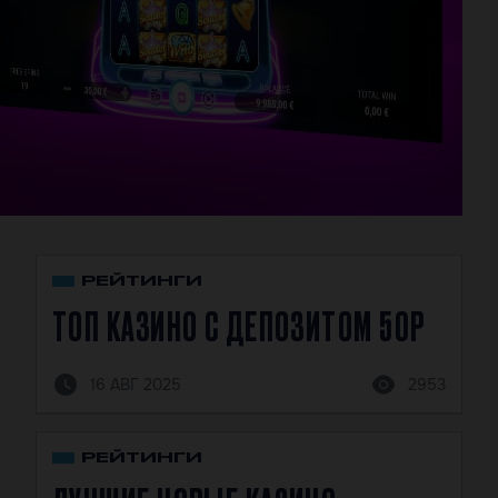
РЕЙТИНГИ
ТОП КАЗИНО С ДЕПОЗИТОМ 50Р
16 АВГ 2025
2953
РЕЙТИНГИ