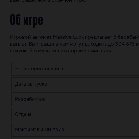
Об игре
Игровой автомат Massive Luck предлагает 5 барабан
выплат. Выигрыши в нем могут доходить до 304 875 м
покупкой и мультипликаторами выигрыша.
Характеристики игры
Дата выпуска
Разработчик
Отдача
Максимальный приз