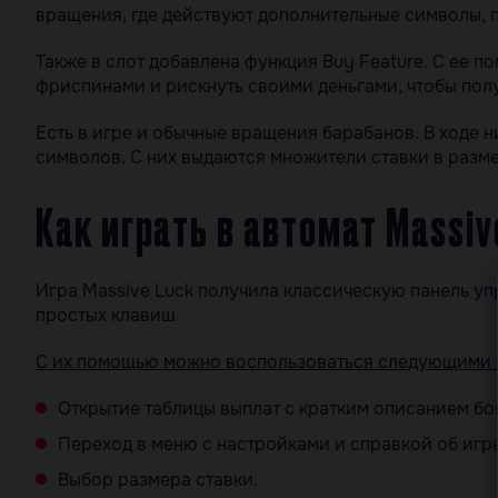
вращения, где действуют дополнительные символы,
Также в слот добавлена функция Buy Feature. С ее 
фриспинами и рискнуть своими деньгами, чтобы пол
Есть в игре и обычные вращения барабанов. В ходе 
символов. С них выдаются множители ставки в размер
Как играть в автомат Massiv
Игра Massive Luck получила классическую панель упр
простых клавиш.
С их помощью можно воспользоваться следующими 
Открытие таблицы выплат с кратким описанием бо
Переход в меню с настройками и справкой об игре
Выбор размера ставки.