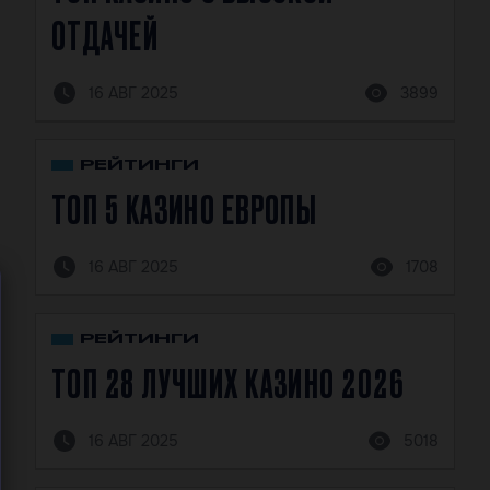
ОТДАЧЕЙ
16 АВГ 2025
3899
РЕЙТИНГИ
ТОП 5 КАЗИНО ЕВРОПЫ
16 АВГ 2025
1708
РЕЙТИНГИ
ТОП 28 ЛУЧШИХ КАЗИНО 2026
16 АВГ 2025
5018