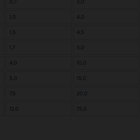
0,7
3,0
1,0
4,0
1,5
4,5
1,7
5,0
4,0
10,0
5,0
15,0
7,5
20,0
12,0
75,0