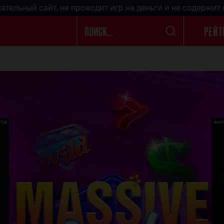
ельный сайт, не проводит игр на деньги и не содержит 
РЕЙТ