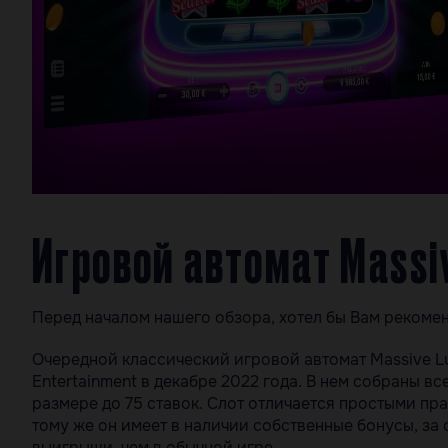
Игровой автомат Massi
Перед началом нашего обзора, хотел бы Вам рекоме
Очередной классический игровой автомат Massive L
Entertainment в декабре 2022 года. В нем собраны 
размере до 75 ставок. Слот отличается простыми п
тому же он имеет в наличии собственные бонусы, за
выигрыши, чем в обычной игре.