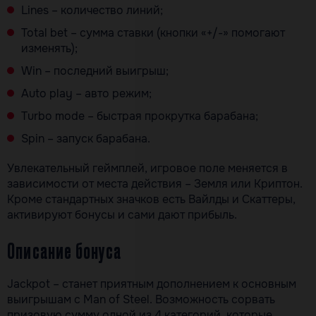
Lines – количество линий;
Total bet – сумма ставки (кнопки «+/-» помогают
изменять);
Win – последний выигрыш;
Auto play – авто режим;
Turbo mode – быстрая прокрутка барабана;
Spin – запуск барабана.
Увлекательный геймплей, игровое поле меняется в
зависимости от места действия – Земля или Криптон.
Кроме стандартных значков есть Вайлды и Скаттеры,
активируют бонусы и сами дают прибыль.
Описание бонуса
Jackpot – станет приятным дополнением к основным
выигрышам с Man of Steel. Возможность сорвать
призовую сумму одной из 4 категорий, которые