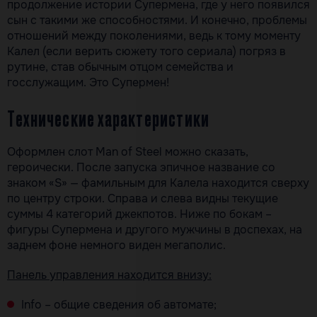
продолжение истории Супермена, где у него появился
сын с такими же способностями. И конечно, проблемы
отношений между поколениями, ведь к тому моменту
Калел (если верить сюжету того сериала) погряз в
рутине, став обычным отцом семейства и
госслужащим. Это Супермен!
Технические характеристики
Оформлен слот Man of Steel можно сказать,
героически. После запуска эпичное название со
знаком «S» — фамильным для Калела находится сверху
по центру строки. Справа и слева видны текущие
суммы 4 категорий джекпотов. Ниже по бокам –
фигуры Супермена и другого мужчины в доспехах, на
заднем фоне немного виден мегаполис.
Панель управления находится внизу:
Info – общие сведения об автомате;