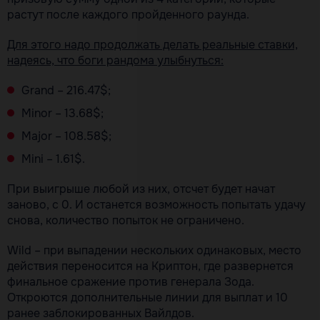
растут после каждого пройденного раунда.
Для этого надо продолжать делать реальные ставки,
надеясь, что боги рандома улыбнуться:
Grand – 216.47$;
Minor – 13.68$;
Major – 108.58$;
Mini – 1.61$.
При выигрыше любой из них, отсчет будет начат
заново, с 0. И останется возможность попытать удачу
снова, количество попыток не ограничено.
Wild – при выпадении нескольких одинаковых, место
действия переносится на Криптон, где развернется
финальное сражение против генерала Зода.
Откроются дополнительные линии для выплат и 10
ранее заблокированных Вайлдов.