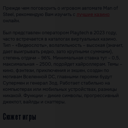
Прежде чем поговорить о игровом автомате Man of
Steel, рекомендую Вам изучить с
лучшие казино
онлайн.
Был представлен оператором Playtech в 2023 году,
часто встречается в каталогах виртуальных казино.
Тип – «Видеослоты», волатильность – высокая (значит,
дает выигрывать редко, зато крупными суммами),
степень отдачи – 96%. Минимальная ставка тут – 0,5,
максимальная – 2500, подойдет хайроллерам. Темы –
кино, фэнтези, приключения и экшен, создан по
мотивам Вселенной DC, главными героями будут
Супермен и генерал Зод. Работает стабильно на
компьютерах или мобильных устройствах, разницы
никакой. Функции – дикие символы, прогрессивный
джекпот, вайлды и скаттеры.
Сюжет игры