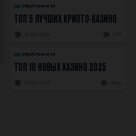
РЕЙТИНГИ
ТОП 5 ЛУЧШИХ КРИПТО-КАЗИНО
16 АВГ 2025
2017
РЕЙТИНГИ
ТОП 10 НОВЫХ КАЗИНО 2025
8 ИЮН 2026
4044