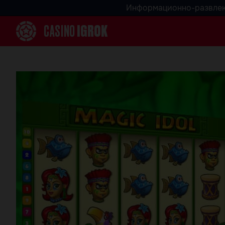
Информационно-развлекат
CASINO
IGROK