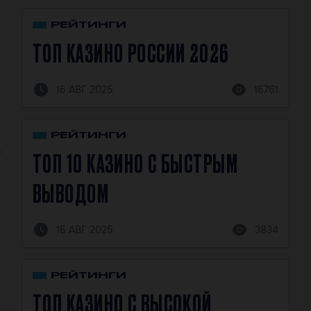
РЕЙТИНГИ
ТОП КАЗИНО РОССИИ 2026
16 АВГ 2025
16761
РЕЙТИНГИ
.
ТОП 10 КАЗИНО С БЫСТРЫМ
ВЫВОДОМ
16 АВГ 2025
3834
РЕЙТИНГИ
ТОП КАЗИНО С ВЫСОКОЙ