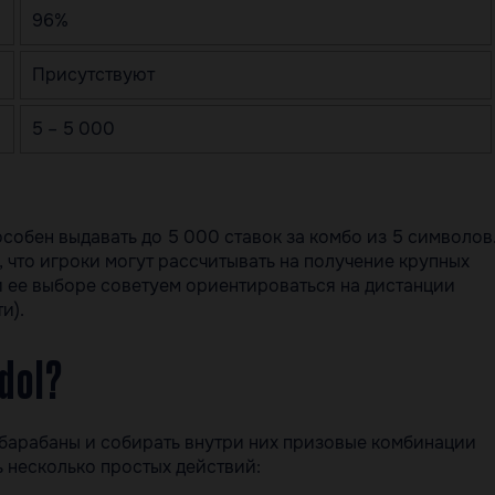
96%
Присутствуют
5 – 5 000
особен выдавать до 5 000 ставок за комбо из 5 символов
, что игроки могут рассчитывать на получение крупных
и ее выборе советуем ориентироваться на дистанции
и).
dol?
ь барабаны и собирать внутри них призовые комбинации
 несколько простых действий: