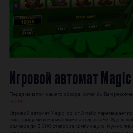
Игровой автомат Magic 
Перед началом нашего обзора, хотел бы Вам рекоме
карту
.
Игровой автомат Magic Idol от Amatic перемещает по
сокровищами и магическими артефактами. Здесь л
размере до 5 000 ставок за комбинацию. Нужно лиш
последовательностях. Также у слота есть встроенные