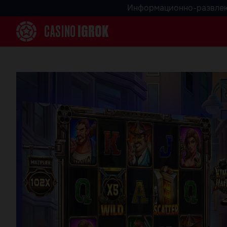
Информационно-развлекат
CASINO
IGROK