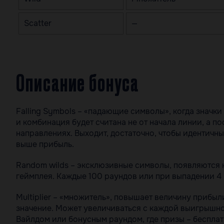
Scatter
—
Описание бонуса
Falling Symbols – «падающие символы», когда значк
и комбинация будет считана не от начала линии, а 
направлениях. Выходит, достаточно, чтобы идентичны
выше прибыль.
Random wilds – эксклюзивные символы, появляются 
геймплея. Каждые 100 раундов или при выпадении 4
Multiplier – «множитель», повышает величину прибы
значение. Может увеличиваться с каждой выигрышн
Вайлдом или бонусным раундом, где призы – беспла