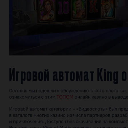
Игровой автомат King o
Сегодня мы подошли к обсуждению такого слота как K
ознакомиться с этим
ТОПОМ
онлайн казино в выводе 
Игровой автомат категории – «Видеослоты» был пре
в каталоге многих казино из числа партнеров разра
и приключения. Доступен без скачивания на компьют
Волатильность King of Mafia средняя, а степень отда