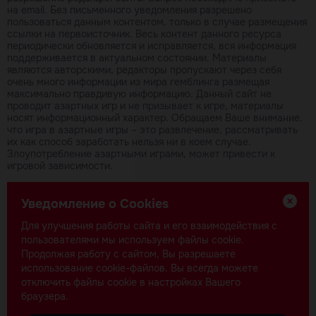
на email. Без письменного уведомления разрешено
пользоваться данным контентом, только в случае размещения
ссылки на первоисточник. Весь контент данного ресурса
периодически обновляется и исправляется, вся информация
поддерживается в актуальном состоянии. Материалы
являются авторскими, редакторы пропускают через себя
очень много информации из мира гемблинга размещая
максимально правдивую информацию. Данный сайт не
проводит азартных игр и не призывает к игре, материалы
носят информационный характер. Обращаем Ваше внимание,
что игра в азартные игры – это развлечение, рассматривать
их как способ заработать нельзя ни в коем случае.
Злоупотребление азартными играми, может привести к
игровой зависимости.
Использование контента данного сайта без уведомления
Уведомление о Cookies
правообладателей запрещено! За исключением размещенных
материалов со ссылкой на первоисточник. Авторами
Для улучшения работы сайта и его взаимодействия с
проделывается огромная работа. Спасибо за понимание!
пользователями мы используем файлы cookie.
Продолжая работу с сайтом, Вы разрешаете
использование cookie-файлов. Вы всегда можете
отключить файлы cookie в настройках Вашего
Карта сайта
браузера.