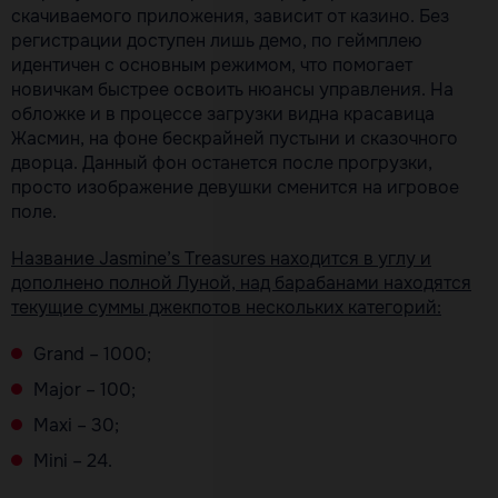
скачиваемого приложения, зависит от казино. Без
регистрации доступен лишь демо, по геймплею
идентичен с основным режимом, что помогает
новичкам быстрее освоить нюансы управления. На
обложке и в процессе загрузки видна красавица
Жасмин, на фоне бескрайней пустыни и сказочного
дворца. Данный фон останется после прогрузки,
просто изображение девушки сменится на игровое
поле.
Название Jasmine’s Treasures находится в углу и
дополнено полной Луной, над барабанами находятся
текущие суммы джекпотов нескольких категорий:
Grand – 1000;
Major – 100;
Maxi – 30;
Mini – 24.