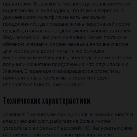
правителем. В Jasmine’s Treasures центральное место
выделено ей, а не Аладдину, что тоже интересно. У
диснеевского мультфильма есть несколько
продолжений, где показана жизнь персонажей после
свадьбы, отвечая на предположения многих зрителей.
Ведь сказки обычно заканчивались белым платьем и
обменом клятвами, словно наивысшая точка счастья
для героев уже достигнута. Та же Золушка,
Белоснежка или Рапунцель, впоследствии их истории
получили сюжетное продолжение, что случилось и с
Жасмин. Старые враги возвращаются отомстить,
приносят новые проблемы, а героям следует
справляться вместе, уже как пара.
Технические характеристики
Jasmine’s Treasures по функциональным особенностям
классический слот, работает на большинстве
устройств с актуальной версией ПО. Запускать можно
напрямую с сайта через окно браузера или из