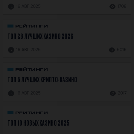
16 АВГ 2025
1708
РЕЙТИНГИ
ТОП 28 ЛУЧШИХ КАЗИНО 2026
16 АВГ 2025
5016
РЕЙТИНГИ
ТОП 5 ЛУЧШИХ КРИПТО-КАЗИНО
16 АВГ 2025
2017
РЕЙТИНГИ
ТОП 10 НОВЫХ КАЗИНО 2025