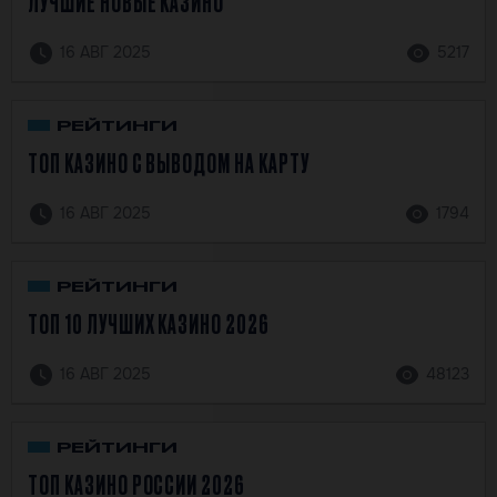
ЛУЧШИЕ НОВЫЕ КАЗИНО
16 АВГ 2025
5217
РЕЙТИНГИ
ТОП КАЗИНО С ВЫВОДОМ НА КАРТУ
16 АВГ 2025
1794
РЕЙТИНГИ
ТОП 10 ЛУЧШИХ КАЗИНО 2026
16 АВГ 2025
48123
РЕЙТИНГИ
ТОП КАЗИНО РОССИИ 2026