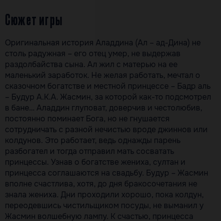
Сюжет игры
Оригинальная история Аладдина (Ал – ад-Дина) не
столь радужная – его отец умер, не выдержав
раздолбайства сына. Ал жил с матерью на ее
маленький заработок. Не желая работать, мечтал о
сказочном богатстве и местной принцессе – Бадр аль
– Будур А.К.А. Жасмин, за которой как-то подсмотрел
в бане… Аладдин глуповат, доверчив и честолюбив,
постоянно поминает Бога, но не гнушается
сотрудничать с разной нечистью вроде джиннов или
колдунов. Это работает, ведь однажды парень
разбогател и тогда отправил мать сосватать
принцессы. Узнав о богатстве жениха, султан и
принцесса соглашаются на свадьбу. Будур – Жасмин
вполне счастлива, хотя, до дня бракосочетания не
знала жениха. Дни проходили хорошо, пока колдун,
переодевшись чистильщиком посуды, не выманил у
Жасмин волшебную лампу. К счастью, принцесса