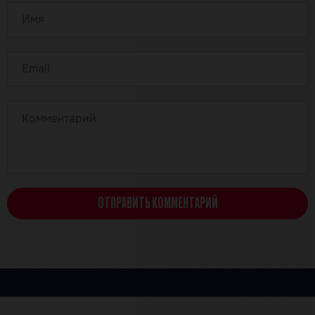
ОТПРАВИТЬ КОММЕНТАРИЙ