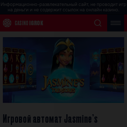
Информационно-развлекательный сайт, не проводит игр
на деньги и не содержит ссылок на онлайн казино.
CASINO
IGROK
Игровой автомат Jasmine’s