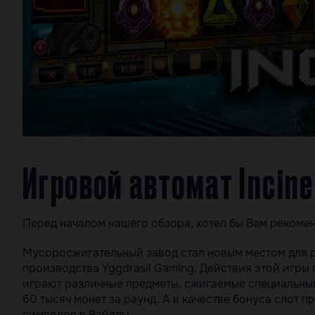
Игровой автомат Incin
Перед началом нашего обзора, хотел бы Вам рекоме
Мусоросжигательный завод стал новым местом для р
производства Yggdrasil Gaming. Действия этой игры
играют различные предметы, сжигаемые специальны
60 тысяч монет за раунд. А в качестве бонуса слот
символов в Вайлды.