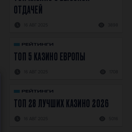
ОТДАЧЕЙ
16 АВГ 2025
3898
РЕЙТИНГИ
ТОП 5 КАЗИНО ЕВРОПЫ
16 АВГ 2025
1708
РЕЙТИНГИ
ТОП 28 ЛУЧШИХ КАЗИНО 2026
16 АВГ 2025
5016