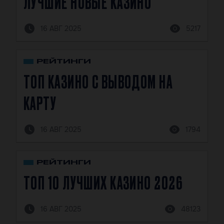
ЛУЧШИЕ НОВЫЕ КАЗИНО
16 АВГ 2025
5217
РЕЙТИНГИ
ТОП КАЗИНО С ВЫВОДОМ НА
КАРТУ
16 АВГ 2025
1794
РЕЙТИНГИ
ТОП 10 ЛУЧШИХ КАЗИНО 2026
16 АВГ 2025
48123