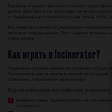
Барабаны игрового автомата Incinerator представле
детали. Действия игры происходят на мусоросжигате
от барабанов расположена бонусная панель «Wild Сх
Все символы отличаются уникальными изображениям
звуковое сопровождение. При создании призовых к
новые детали.
Как играть в Incinerator?
Управление игровым автоматом Incinerator осуществ
Расположены они на панели в нижней части экрана. 
правилами, открываемом через кнопку +.
Если же хотите начать игру побыстрее, то выполните
Выберите ставку. Ориентируйтесь на собственны
«Стоимость».