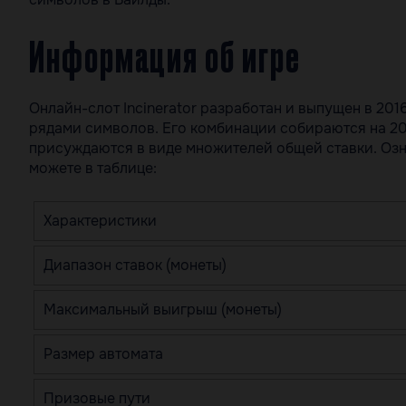
Информация об игре
Онлайн-слот Incinerator разработан и выпущен в 201
рядами символов. Его комбинации собираются на 2
присуждаются в виде множителей общей ставки. Оз
можете в таблице:
Характеристики
Диапазон ставок (монеты)
Максимальный выигрыш (монеты)
Размер автомата
Призовые пути