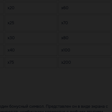
x20
x60
x25
x70
x30
x80
x40
x100
x75
x200
 один бонусный символ. Представлен он в виде экрана с
ормировать комбинации совместно с любыми другими