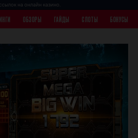
ссылок на онлайн казино.
ИНГИ
ОБЗОРЫ
ГАЙДЫ
СЛОТЫ
БОНУСЫ