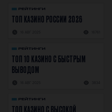
РЕЙТИНГИ
ТОП КАЗИНО РОССИИ 2026
16 АВГ 2025
16761
РЕЙТИНГИ
ТОП 10 КАЗИНО С БЫСТРЫМ
ВЫВОДОМ
16 АВГ 2025
3834
РЕЙТИНГИ
ТОП КАЗИНО С ВЫСОКОЙ