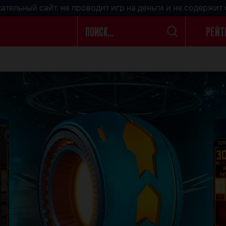
ельный сайт, не проводит игр на деньги и не содержит 
РЕЙТ