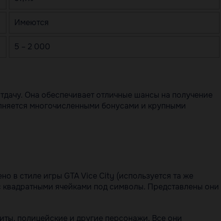
Имеются
5 – 2 000
отдачу. Она обеспечивает отличные шансы на получение
олняется многочисленными бонусами и крупными
о в стиле игры GTA Vice City (используется та же
 с квадратными ячейками под символы. Представлены они
иты, полицейские и другие персонажи. Все они