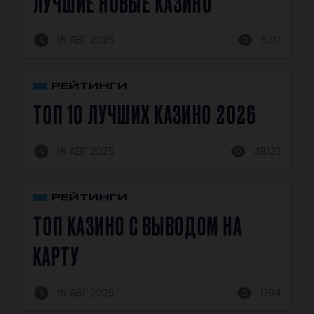
ЛУЧШИЕ НОВЫЕ КАЗИНО
16 АВГ 2025
5217
РЕЙТИНГИ
ТОП 10 ЛУЧШИХ КАЗИНО 2026
16 АВГ 2025
48123
РЕЙТИНГИ
ТОП КАЗИНО С ВЫВОДОМ НА
КАРТУ
16 АВГ 2025
1794