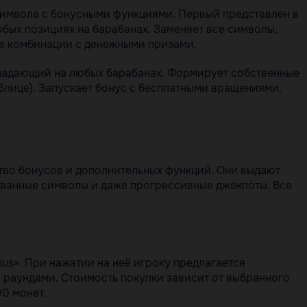
 символа с бонусными функциями. Первый представлен в
юбых позициях на барабанах. Заменяет все символы,
ные комбинации с денежными призами.
выпадающий на любых барабанах. Формирует собственные
блице). Запускает бонус с бесплатными вращениями.
ство бонусов и дополнительных функций. Они выдают
ованные символы и даже прогрессивные джекпоты. Все
us». При нажатии на неё игроку предлагается
 раундами. Стоимость покупки зависит от выбранного
00 монет.