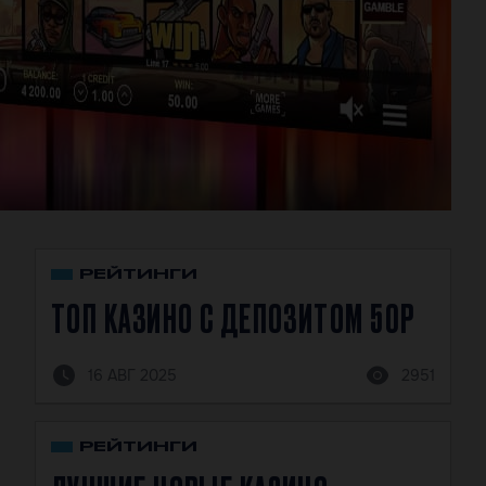
РЕЙТИНГИ
ТОП КАЗИНО С ДЕПОЗИТОМ 50Р
16 АВГ 2025
2951
РЕЙТИНГИ