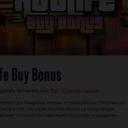
fe Buy Bonus
ндовать прочитать наш
ТОП 10 онлайн казино
.
втомат про бандитов, мафию и полицейских. Получил он
 слота в том, что он во многом похож на популярную
 автомат порадует интересными бонусами и щедрыми