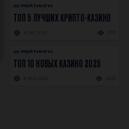
РЕЙТИНГИ
ТОП 5 ЛУЧШИХ КРИПТО-КАЗИНО
16 АВГ 2025
2017
РЕЙТИНГИ
ТОП 10 НОВЫХ КАЗИНО 2025
8 ИЮН 2026
4043