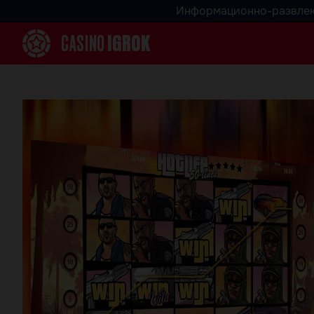
Информационно-развлекат
CASINO
IGROK