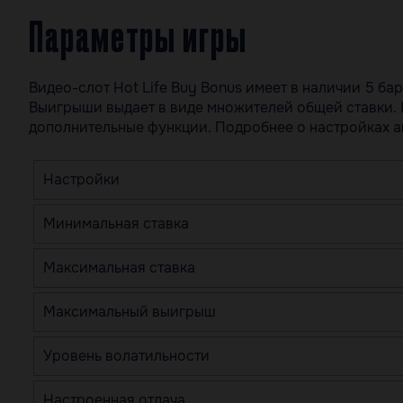
Параметры игры
Видео-слот Hot Life Buy Bonus имеет в наличии 5 ба
Выигрыши выдает в виде множителей общей ставки. 
дополнительные функции. Подробнее о настройках ав
Настройки
Минимальная ставка
Максимальная ставка
Максимальный выигрыш
Уровень волатильности
Настроенная отдача