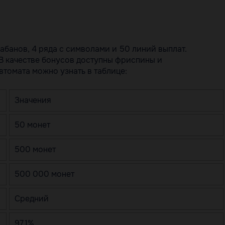
рабанов, 4 ряда с символами и 50 линий выплат.
В качестве бонусов доступны фриспины и
томата можно узнать в таблице:
Значения
50 монет
500 монет
500 000 монет
Средний
97,1%