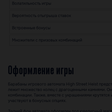
Волатильность игры
Вероятность отыгрыша ставок
Встроенные бонусы
Множители с призовых комбинаций
Оформление игры
Барабаны игрового автомата High Street Heist пред
лежит множество колец с драгоценными камнями. О
комбинации. Также, вместе с украшениями крутятся 
участвуют в бонусных опциях.
Задний фон автомата оформлен под ювелирный мага