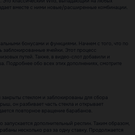
». Это классический Wild, выпадающий на любых
здает вместе с ними новые/расширенные комбинации.
нальными бонусами и функциями. Начнем с того, что по
ть заблокированные ячейки. Этот процесс
зовых путей. Также, в видео-слот добавили и
. Подробнее обо всех этих дополнениях, смотрите
ы закрыты стеклом и заблокированы для сбора
рыш, он разбивает часть стекла и открывает
дается повторное вращение барабанов.
то запускается дополнительный респин. Таким образом,
арабаны несколько раз за одну ставку. Продолжается