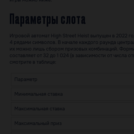
Параметры слота
Игровой автомат High Street Heist выпущен в 2022 го
4 рядами символов. В начале каждого раунда центр
их можно лишь сбором призовых комбинаций. Форми
составляет от 32 до 1 024 (в зависимости от числа о
смотрите в таблице:
Параметр
Минимальная ставка
Максимальная ставка
Максимальный приз