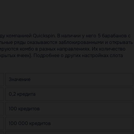
ду компанией Quickspin. В наличии у него 5 барабанов с
альные ряды оказываются заблокированными и открывать
руются комбо в разных направлениях. Их количество
ткрытых ячеек). Подробнее о других настройках слота
Значение
0,2 кредита
100 кредитов
100 000 кредитов