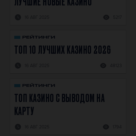
ЛУЧШИЕ НОВЫЕ КАЗИНО
16 АВГ 2025
5217
РЕЙТИНГИ
ТОП 10 ЛУЧШИХ КАЗИНО 2026
16 АВГ 2025
48123
РЕЙТИНГИ
ТОП КАЗИНО С ВЫВОДОМ НА
КАРТУ
16 АВГ 2025
1794