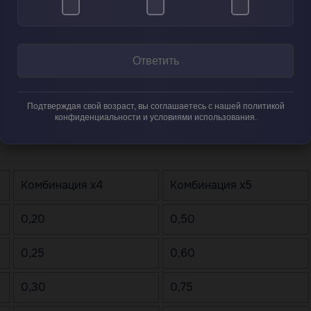
. Если полностью разбить стекло на барабанах, то
ми.
Ответить
йдера 11 символов. Представлены они в виде колец с
Подтверждая свой возраст, вы соглашаетесь с нашей политикой
того слитка. Вращаются в каждом раунде и формируют
конфиденциальности и условиями использования.
Комбо приносят выигрыши в виде следующих множителей
Комбинация x4
Комбинация x5
0,20
0,50
0,25
0,60
0,30
0,75