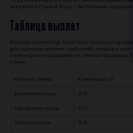
сбору комбинаций и открытию заблокированных ячеек
запускается главный бонус с бесплатными вращения
Таблица выплат
Игровой автомат High Street Heist получил от прова
драгоценными камнями, грабителей, алмазов и золо
комбинации при выпадении на смежных барабанах. 
ставки:
Игровой символ
Комбинация x3
Бронзовое кольцо
0,10
Серебряное кольцо
0,10
Золотое кольцо
0,15