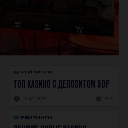
РЕЙТИНГИ
ТОП КАЗИНО С ДЕПОЗИТОМ 50Р
16 АВГ 2025
2952
РЕЙТИНГИ