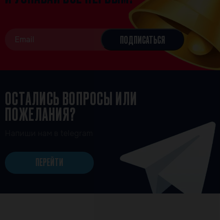
ОСТАЛИСЬ ВОПРОСЫ ИЛИ
ПОЖЕЛАНИЯ?
Напиши нам в telegram
ПЕРЕЙТИ