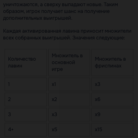
уничтожаются, а сверху выпадают новые. Таким
образом, игрок получает шанс на получение
дополнительных выигрышей.
Каждая активированная лавина приносит множители
всех собранных выигрышей. Значения следующие:
Множитель в
Количество
Множитель в
основной
лавин
фриспинах
игре
1
x1
x3
2
x2
x6
3
x3
x9
4+
x5
x15