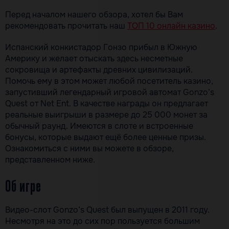
Перед началом нашего обзора, хотел бы Вам
рекомендовать прочитать наш
ТОП 10 онлайн казино
.
Испанский конкистадор Гонзо прибыл в Южную
Америку и желает отыскать здесь несметные
сокровища и артефакты древних цивилизаций.
Помочь ему в этом может любой посетитель казино,
запустивший легендарный игровой автомат Gonzo’s
Quest от Net Ent. В качестве награды он предлагает
реальные выигрыши в размере до 25 000 монет за
обычный раунд. Имеются в слоте и встроенные
бонусы, которые выдают ещё более ценные призы.
Ознакомиться с ними вы можете в обзоре,
представленном ниже.
Об игре
Видео-слот Gonzo’s Quest был выпущен в 2011 году.
Несмотря на это до сих пор пользуется большим