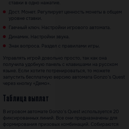
ставки в одно нажатие.
Дост. Монет. Регулирует ценность монеты в общем
уровне ставки.
Гаечный ключ. Настройки игрового автомата.
Динамик. Настройки звука.
Знак вопроса. Раздел с правилами игры.
Управлять игрой довольно просто, так как она
получила удобную панель с клавишами на русском
языке. Если хотите потренироваться, то можете
запустить бесплатную версию автомата Gonzo’s Quest
через кнопку «Демо».
Таблица выплат
В игровом автомате Gonzo’s Quest используется 20
фиксированных линий. Все они предназначены для
формирования призовых комбинаций. Собираются