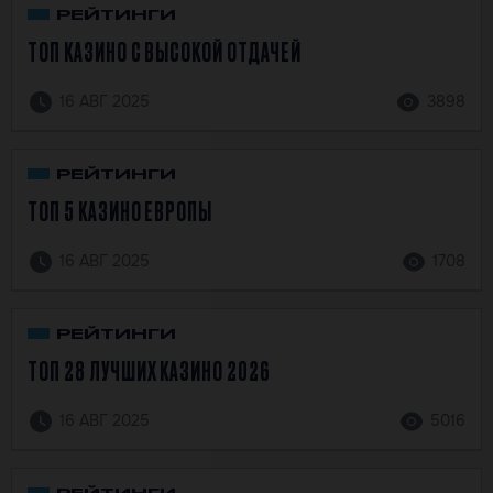
РЕЙТИНГИ
ТОП КАЗИНО С ВЫСОКОЙ ОТДАЧЕЙ
16 АВГ 2025
3898
РЕЙТИНГИ
ТОП 5 КАЗИНО ЕВРОПЫ
16 АВГ 2025
1708
РЕЙТИНГИ
ТОП 28 ЛУЧШИХ КАЗИНО 2026
16 АВГ 2025
5016
РЕЙТИНГИ