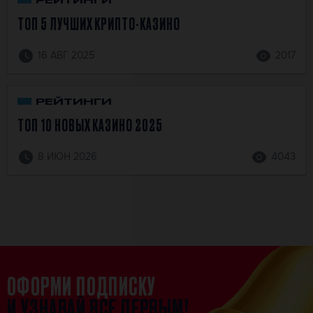
ТОП 5 ЛУЧШИХ КРИПТО-КАЗИНО
16 АВГ 2025
2017
РЕЙТИНГИ
ТОП 10 НОВЫХ КАЗИНО 2025
8 ИЮН 2026
4043
ОФОРМИ ПОДПИСКУ
И УЗНАВАЙ ВСЕ ПЕРВЫМ!