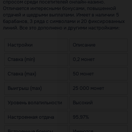
спросом среди посетителей онлайн-казино.
Отличается интересными бонусами, повышенной
отдачей и щедрыми выплатами. Имеет в наличии 5
барабанов, 3 ряда с символами и 20 фиксированных
линий. Все это дополнено и другими настройками:
Настройки
Описание
Ставка (min)
0,2 монет
Ставка (max)
50 монет
Выигрыш (max)
25 000 монет
Уровень волатильности
Высокий
Настроенная отдача
95,97%
Встроенные бонусы
Имеются