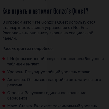
Как играть в автомат Gonzo’s Quest?
В игровом автомате Gonzo’s Quest используются
стандартные клавиши управления от Net Ent.
Расположены они внизу экрана на специальной
панели.
Рассмотрим их подробнее:
i. Информационный раздел с описанием бонусов и
таблицей выплат.
Уровень. Регулирует общий уровень ставки.
Автоигра. Открывает настройки автоматического
режима.
Стрелки. Запускают одиночное вращение
барабанов.
Макс. Ставка. Включает максимальный уровень