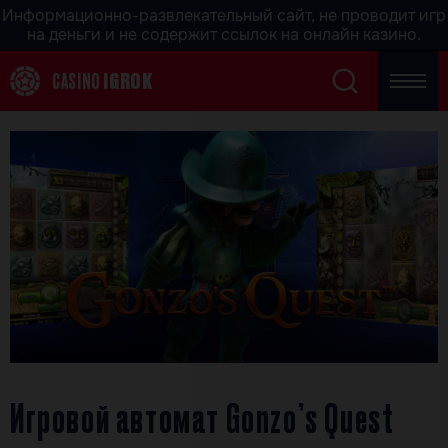
Информационно-развлекательный сайт, не проводит игр
на деньги и не содержит ссылок на онлайн казино.
CASINO
IGROK
Игровой автомат Gonzo’s Quest