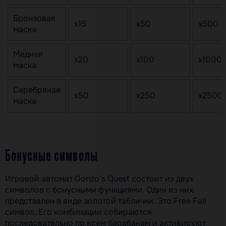
Бронзовая
x15
x50
x500
маска
Медная
x20
x100
x1000
маска
Серебряная
x50
x250
x2500
маска
Бонусные символы
Игровой автомат Gonzo’s Quest состоит из двух
символов с бонусными функциями. Один из них
представлен в виде золотой таблички. Это Free Fall
символ. Его комбинации собираются
последовательно по всем барабанам и активируют