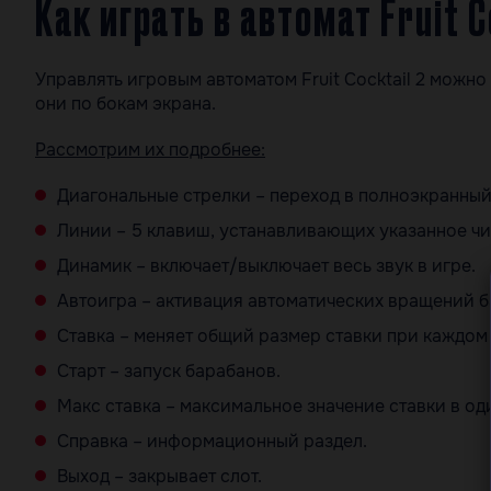
Как играть в автомат Fruit C
Управлять игровым автоматом Fruit Cocktail 2 можно
они по бокам экрана.
Рассмотрим их подробнее:
Диагональные стрелки – переход в полноэкранны
Линии – 5 клавиш, устанавливающих указанное чи
Динамик – включает/выключает весь звук в игре.
Автоигра – активация автоматических вращений б
Ставка – меняет общий размер ставки при каждом
Старт – запуск барабанов.
Макс ставка – максимальное значение ставки в оди
Справка – информационный раздел.
Выход – закрывает слот.