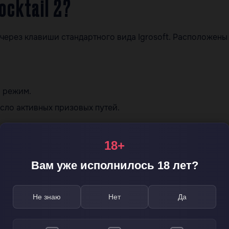
ocktail 2?
 через клавиши стандартного вида Igrosoft. Расположены
й режим.
сло активных призовых путей.
арабанов.
18+
 нажатии.
Вам уже исполнилось 18 лет?
н клик.
Не знаю
Нет
Да