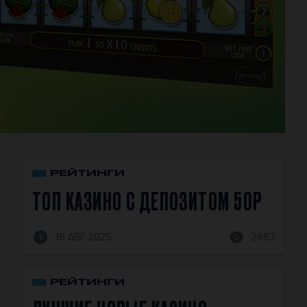
РЕЙТИНГИ
ТОП КАЗИНО С ДЕПОЗИТОМ 50Р
16 АВГ 2025
2953
РЕЙТИНГИ