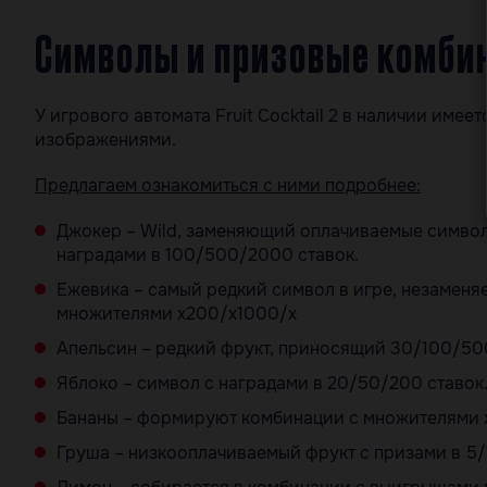
Символы и призовые комби
У игрового автомата Fruit Cocktail 2 в наличии име
изображениями.
Предлагаем ознакомиться с ними подробнее:
Джокер – Wild, заменяющий оплачиваемые символ
наградами в 100/500/2000 ставок.
Ежевика – самый редкий символ в игре, незамен
множителями x200/x1000/x
Апельсин – редкий фрукт, приносящий 30/100/500
Яблоко – символ с наградами в 20/50/200 ставок
Бананы – формируют комбинации с множителями 
Груша – низкооплачиваемый фрукт с призами в 5/