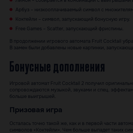
Лимон – собирается в комбинации с выигрышами в
Арбуз – низкооплачиваемый символ с множителям
Коктейли – символ, запускающий бонусную игру.
Free Games – Scatter, запускающий фриспины.
В продолжении игрового автомата Fruit Cocktail уб
В замен были добавлены новые картинки, запускающ
Бонусные дополнения
Игровой автомат Fruit Cocktail 2 получил оригиналь
сопровождаются музыкой, звуками и спец. эффектам
больше выигрышей.
Призовая игра
Осталась точно такой же, как и в первой части автомат
символов «Коктейли». Чем больше выпадет таких симв