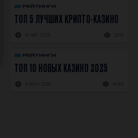
РЕЙТИНГИ
ТОП 5 ЛУЧШИХ КРИПТО-КАЗИНО
16 АВГ 2025
2018
РЕЙТИНГИ
ТОП 10 НОВЫХ КАЗИНО 2025
8 ИЮН 2026
4044