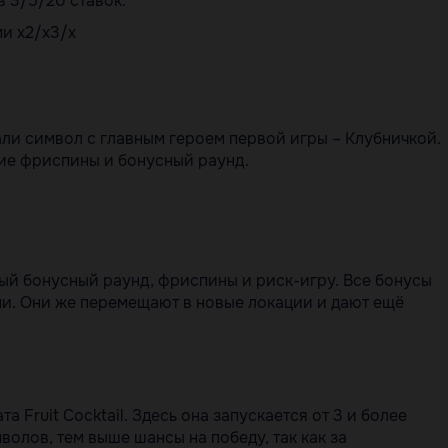
 3/5/20 ставок.
и x2/x3/x
рали символ с главным героем первой игры – Клубничкой.
ие фриспины и бонусный раунд.
ный бонусный раунд, фриспины и риск-игру. Все бонусы
и. Они же перемещают в новые локации и дают ещё
а Fruit Cocktail. Здесь она запускается от 3 и более
олов, тем выше шансы на победу, так как за