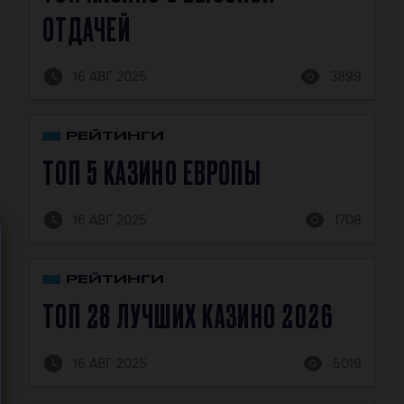
ОТДАЧЕЙ
16 АВГ 2025
3899
РЕЙТИНГИ
ТОП 5 КАЗИНО ЕВРОПЫ
16 АВГ 2025
1708
РЕЙТИНГИ
ТОП 28 ЛУЧШИХ КАЗИНО 2026
16 АВГ 2025
5019