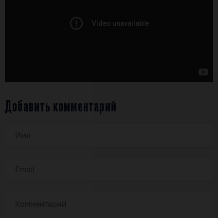
Добавить комментарий