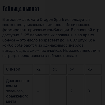
Таблица выплат
В игровом автомате Dragon Spark используется
множество уникальных символов. Из них можно
формировать призовые комбинации. В основной игре
доступно 3 125 вариантов их создания, а во время
бонуса — это число возрастает до 16 807 штук. Все
комбо собираются из одинаковых символов,
выпадающих в смежных ячейках. Их разновидности и
награды представлены в таблице выплат:
Символ
x2
x3
x4
x5
Драгоценные
камни
зеленого,
—
1
2
3
оранжевого
цвета