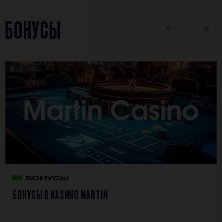
БОНУСЫ
БОНУСЫ
БОНУСЫ В КАЗИНО MARTIN