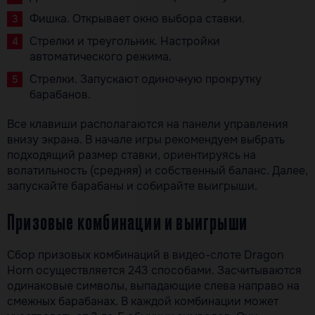
Фишка. Открывает окно выбора ставки.
Стрелки и треугольник. Настройки
автоматического режима.
Стрелки. Запускают одиночную прокрутку
барабанов.
Все клавиши располагаются на панели управления
внизу экрана. В начале игры рекомендуем выбрать
подходящий размер ставки, ориентируясь на
волатильность (средняя) и собственный баланс. Далее,
запускайте барабаны и собирайте выигрыши.
Призовые комбинации и выигрыши
Сбор призовых комбинаций в видео-слоте Dragon
Horn осуществляется 243 способами. Засчитываются
одинаковые символы, выпадающие слева направо на
смежных барабанах. В каждой комбинации может