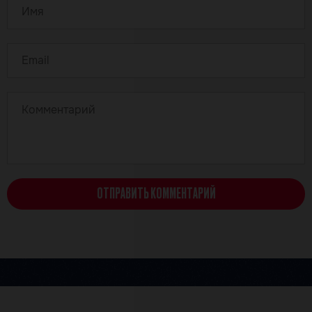
ОТПРАВИТЬ КОММЕНТАРИЙ