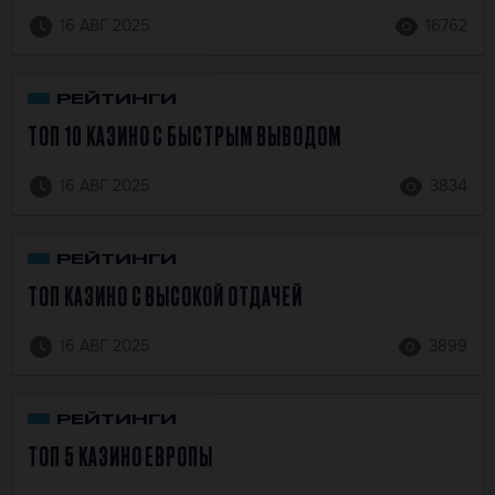
16 АВГ 2025
16762
РЕЙТИНГИ
ТОП 10 КАЗИНО С БЫСТРЫМ ВЫВОДОМ
16 АВГ 2025
3834
РЕЙТИНГИ
ТОП КАЗИНО С ВЫСОКОЙ ОТДАЧЕЙ
16 АВГ 2025
3899
РЕЙТИНГИ
ТОП 5 КАЗИНО ЕВРОПЫ