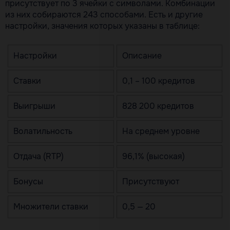
присутствует по 3 ячейки с символами. Комбинации
из них собираются 243 способами. Есть и другие
настройки, значения которых указаны в таблице:
Настройки
Описание
Ставки
0,1 – 100 кредитов
Выигрыши
828 200 кредитов
Волатильность
На среднем уровне
Отдача (RTP)
96,1% (высокая)
Бонусы
Присутствуют
Множители ставки
0,5 — 20