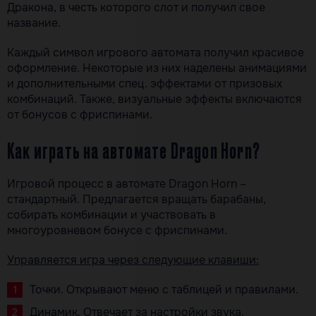
Дракона, в честь которого слот и получил свое
название.
Каждый символ игрового автомата получил красивое
оформление. Некоторые из них наделены анимациями
и дополнительными спец. эффектами от призовых
комбинаций. Также, визуальные эффекты включаются
от бонусов с фриспинами.
Как играть на автомате Dragon Horn?
Игровой процесс в автомате Dragon Horn –
стандартный. Предлагается вращать барабаны,
собирать комбинации и участвовать в
многоуровневом бонусе с фриспинами.
Управляется игра через следующие клавиши:
Точки. Открывают меню с таблицей и правилами.
Динамик. Отвечает за настройки звука.