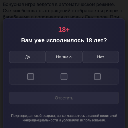
Бонусная игра ведется в автоматическом режиме.
Счетчик бесплатных вращений отображается рядом с
барабанами и пополняется от новых Скаттеров. При
его обнулении игрок получает все накопленные
18+
выигрыши. Присуждаются они к той ставке, что
действовала в момент запуска бонуса.
Вам уже исполнилось 18 лет?
Подведение итогов
Да
Не знаю
Нет
Dragon Horn – простой игровой автомат с
оригинальным сюжетом, красивым оформлением и
удобным интерфейсом. Отличается встроенным
многоуровневым бонусом, где выдается множество
бесплатных вращений. Кроме того, в ходе фриспинов
появляются мистические символы и удаляются
Ответить
низкооплачиваемые картинки. За счет этого игроки
могут получать более крупные выигрыши, чем в
обычных раундах. Так что, если собираетесь играть в
Подтверждая свой возраст, вы соглашаетесь с нашей политикой
представленный видео-слот, то рекомендуем
конфиденциальности и условиями использования.
ориентироваться на запуск бонуса.