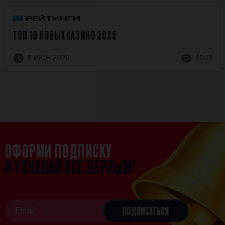
РЕЙТИНГИ
ТОП 10 НОВЫХ КАЗИНО 2025
8 ИЮН 2026
4043
ОФОРМИ ПОДПИСКУ
И УЗНАВАЙ ВСЕ ПЕРВЫМ!