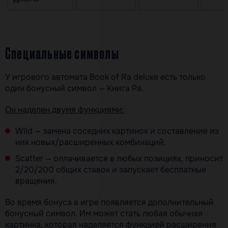
Специальные символы
У игрового автомата Book of Ra deluxe есть только
один бонусный символ — Книга Ра.
Он наделен двумя функциями:
Wild — замена соседних картинок и составление из
них новых/расширенных комбинаций.
Scatter — оплачивается в любых позициях, приносит
2/20/200 общих ставок и запускает бесплатные
вращения.
Во время бонуса в игре появляется дополнительный
бонусный символ. Им может стать любая обычная
картинка, которая наделяется функцией расширения