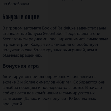
по барабанам.
Бонусы и опции
В игровом автомате Book of Ra deluxe задействованы
стандартные бонусы Greentube. Представлены они
бесплатными раундами, расширяющимися символами
и риск-игрой. Каждая их активация способствует
получению еще более крупных выигрышей, чем в
обычных вращениях.
Бонусная игра
Активируется при одновременном появлении на
экране 3 и более символов «Книга». Собираются они
в любых позициях и последовательностях. В начале
собираются все комбинации и суммируются их
выигрыши. Далее, игрок получает 10 бесплатных
вращений.