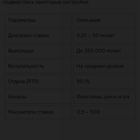
подверглись некоторые настройки:
Параметры
Описание
Диапазон ставок
0,01 – 50 монет
Выигрыши
До 250 000 монет
Волатильность
На среднем уровне
Отдача (RTP)
95,1%
Бонусы
Фриспины, риск-игра
Множители ставки
0,5 – 500