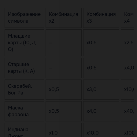
Изображение
Комбинация
Комбинация
Комб
символа
x2
x3
x4
Младшие
карты (10, J,
—
x0,5
x2,5
Q)
Старшие
—
x0,5
x4,0
карты (K, A)
Скарабей,
x0,5
x3,0
x10,0
Бог Ра
Маска
x0,5
x4,0
x40,
фараона
Индиана
x1,0
x10,0
x100
Джонс