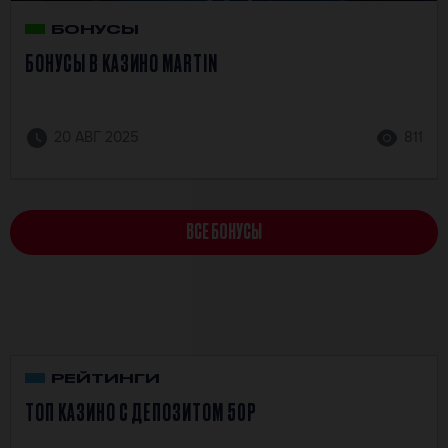
БОНУСЫ
БОНУСЫ В КАЗИНО MARTIN
20 АВГ 2025
811
ВСЕ БОНУСЫ
РЕЙТИНГИ
ТОП КАЗИНО С ДЕПОЗИТОМ 50Р