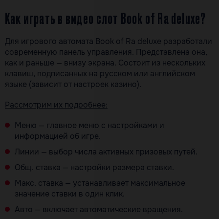
Как играть в видео слот Book of Ra deluxe?
Для игрового автомата Book of Ra deluxe разработали
современную панель управления. Представлена она,
как и раньше — внизу экрана. Состоит из нескольких
клавиш, подписанных на русском или английском
языке (зависит от настроек казино).
Рассмотрим их подробнее:
Меню — главное меню с настройками и
информацией об игре.
Линии — выбор числа активных призовых путей.
Общ. ставка — настройки размера ставки.
Макс. ставка — устанавливает максимальное
значение ставки в один клик.
Авто — включает автоматические вращения.