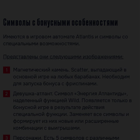
Символы с бонусными особенностями
Имеются в игровом автомате Atlantis и символы со
специальными возможностями.
Представлены они следующими изображениями:
Магнетический камень. Scatter, выпадающий в
основной игре на любых барабанах. Необходим
для запуска бонуса с фриспинами.
Девушка-атлант. Символ «Энергия Атлантиды»,
наделенный функцией Wild. Появляется только в
бонусной игре в результате действия
специальной функции. Заменяет все символы и
формирует из них новые или расширенные
комбинации с выигрышами.
Персонажи. Есть 5 символов с различными