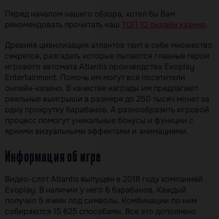
Перед началом нашего обзора, хотел бы Вам
рекомендовать прочитать наш
ТОП 10 онлайн казино
.
Древняя цивилизация атлантов таит в себе множество
секретов, разгадать которые пытаются главные герои
игрового автомата Atlantis производства Evoplay
Entertainment. Помочь им могут все посетители
онлайн-казино. В качестве награды им предлагают
реальные выигрыши в размере до 250 тысяч монет за
одну прокрутку барабанов. А разнообразить игровой
процесс помогут уникальные бонусы и функции с
яркими визуальными эффектами и анимациями.
Информация об игре
Видео-слот Atlantis выпущен в 2018 году компанией
Evoplay. В наличии у него 6 барабанов. Каждый
получил 5 ячеек под символы. Комбинации по ним
собираются 15 625 способами. Все это дополнено