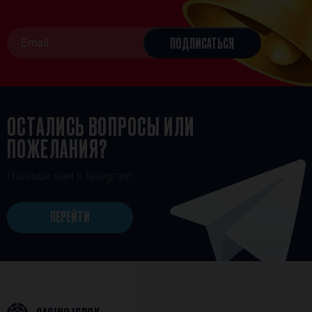
ОСТАЛИСЬ ВОПРОСЫ ИЛИ
ПОЖЕЛАНИЯ?
Напиши нам в telegram
ПЕРЕЙТИ