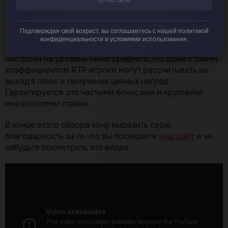
комбинаций;
простое управление.
Подтверждая свой возраст, вы соглашаетесь с нашей политикой
конфиденциальности и условиями использования.
Из минусов отметим процент отдачи, который
настроен на уровень ниже среднего. Но даже с таким
коэффициентом RTP игроки могут рассчитывать на
выход в плюс и получение ценных наград.
Гарантируется это частыми бонусами и крупными
множителями ставки.
В конце этого обзора хочу выразить свою
благодарность за то что вы посещаете
наш сайт
и не
забудьте посмотреть это видео.