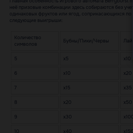
Главная особенность игрового автомата Berryburst п
неё призовые комбинации здесь собираются без уче
одинаковых фруктов или ягод, соприкасающихся по 
следующие выигрыши:
Количество
Бубны/Пики/Червы
Лай
символов
5
x5
x10
6
x10
x20
7
x15
x35
8
x20
x50
9
x30
x10
10
x40
x15