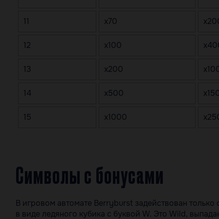
11
x70
x20
12
x100
x40
13
x200
x10
14
x500
x15
15
x1000
x25
Символы с бонусами
В игровом автомате Berryburst задействован только
в виде ледяного кубика с буквой W. Это Wild, выпад