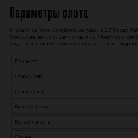
Параметры слота
Игровой автомат Berryburst выпущен в 2018 году. Ра
5 барабанами с 3 рядами символов. Формирует комби
выдаются в виде множителей общей ставки. Подробне
Параметр
Ставка (min)
Ставка (max)
Выплата (max)
Волатильность
Отдача