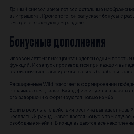
Данный символ заменяет все остальные изображения
выигрышами. Кроме того, он запускает бонусы с ра
смотрите в следующем разделе.
Бонусные дополнения
Игровой автомат Berryburst наделен одним простым
функций. Их запуск производится при каждом выпад
автоматически расширяется на весь барабан и стано
Расширенные Wild помогает в формировании победн
оплачиваются. Далее, Вайлд фиксируется в занятых 
его завершению формируются новые комбо.
Если в результате действия респина выпадает новый
бесплатный раунд. Завершается бонус в том случае, 
свободные ячейки. В конце выдаются все накопленн