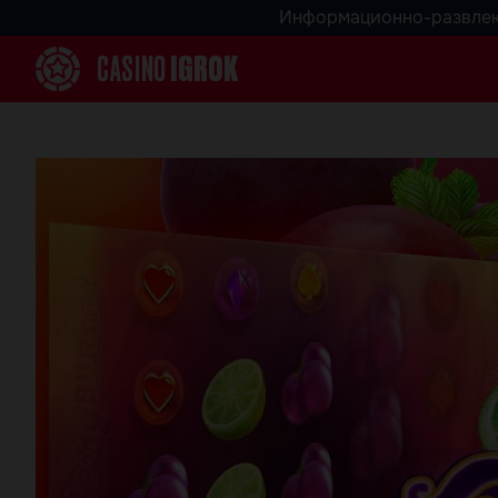
Информационно-развлекат
CASINO
IGROK