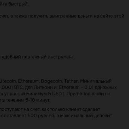
айта быстрый.
ет, а также получить выигранные деньги на сайте этой
е удобный платежный инструмент.
Litecoin, Ethereum, Dogecoin, Tether. Минимальный
,0001 BTC, для Литкоин и Ethereum – 0,01 денежных
могут внести минимум 5 USDT. При пополнении не
 в течении 5-10 минут.
поступают на счет, как только клиент сделает
составляет 500 рублей, а максимальный депозит