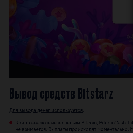
Вывод средств Bitstarz
Для вывода денег используется
:
Крипто-валютные кошельки Bitcoin, BitcoinCash, Li
не взимается. Выплаты происходят моментально. М