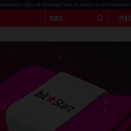
ельный сайт, не проводит игр на деньги и не содержит 
РЕЙТ