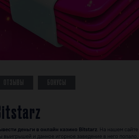
ОТЗЫВЫ
БОНУСЫ
Bitstarz
ывести деньги в онлайн казино Bitstarz
. На нашем сайте
 выигрышей и данное игорное заведение в него попало,