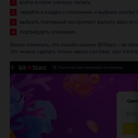
войти в свою учетную запись;
перейти в раздел с платежами и выбрать кнопку 
выбрать платежный инструмент, валюту, ввести 
подтвердить операцию.
Важно понимать, что онлайн-казино BitStarz – не об
Это можно сделать только через сам банк, при этом 