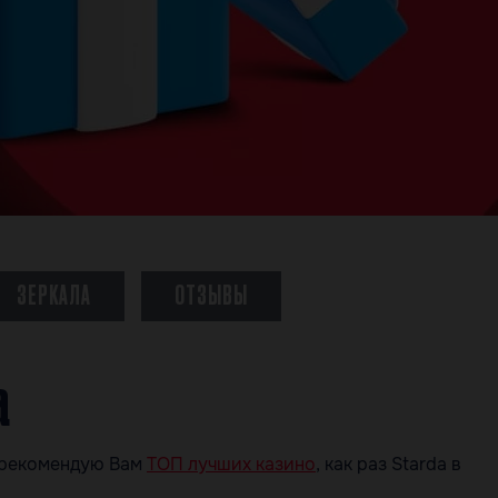
ЗЕРКАЛА
ОТЗЫВЫ
a
, рекомендую Вам
ТОП лучших казино
, как раз Starda в