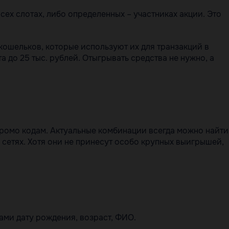
ех слотах, либо определенных – участниках акции. Это
кошельков, которые используют их для транзакций в
 до 25 тыс. рублей. Отыгрывать средства не нужно, а
промо кодам. Актуальные комбинации всегда можно найти
 сетях. Хотя они не принесут особо крупных выигрышей,
ами дату рождения, возраст, ФИО.