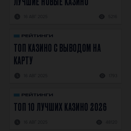
ЛУЧШИЕ НОВЫЕ КАЗИНО
16 АВГ 2025
5216
РЕЙТИНГИ
ТОП КАЗИНО С ВЫВОДОМ НА
КАРТУ
16 АВГ 2025
1793
РЕЙТИНГИ
ТОП 10 ЛУЧШИХ КАЗИНО 2026
16 АВГ 2025
48120