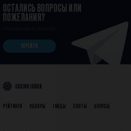
ОСТАЛИСЬ ВОПРОСЫ ИЛИ
ПОЖЕЛАНИЯ?
Напиши нам в telegram
ПЕРЕЙТИ
CASINO IGROK
РЕЙТИНГИ
ОБЗОРЫ
ГАЙДЫ
СЛОТЫ
БОНУСЫ