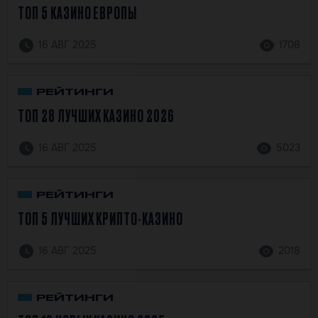
ТОП 5 КАЗИНО ЕВРОПЫ
16 АВГ 2025
1708
РЕЙТИНГИ
ТОП 28 ЛУЧШИХ КАЗИНО 2026
16 АВГ 2025
5023
РЕЙТИНГИ
ТОП 5 ЛУЧШИХ КРИПТО-КАЗИНО
16 АВГ 2025
2018
РЕЙТИНГИ