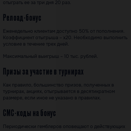
отыграть ее за три дня 20 раз.
Релоад-бонус
Еженедельно клиентам доступно 50% от пополнения.
Коэффициент отыгрыша – х20. Необходимо выполнить
условие в течение трех дней.
Максимальный выигрыш – 10 тыс. рублей.
Призы за участие в турнирах
Как правило, большинство призов, полученных в
турнирах, акциях, отыгрывается в десятикратном
размере, если иное не указано в правилах.
СМС-коды на бонус
Периодически гемблеров оповещают о действующих