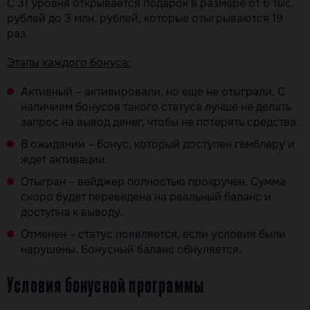
С 31 уровня открывается подарок в размере от 6 тыс.
рублей до 3 млн. рублей, которые отыгрываются 19
раз.
Этапы каждого бонуса:
Активный – активировали, но еще не отыграли. С
наличием бонусов такого статуса лучше не делать
запрос на вывод денег, чтобы не потерять средства.
В ожидании – бонус, который доступен гемблеру и
ждет активации.
Отыгран – вейджер полностью прокручен. Сумма
скоро будет переведена на реальный баланс и
доступна к выводу.
Отменен – статус появляется, если условия были
нарушены. Бонусный баланс обнуляется.
Условия бонусной программы