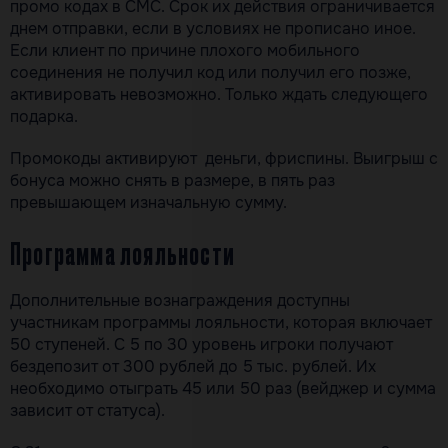
промо кодах в СМС. Срок их действия ограничивается
днем отправки, если в условиях не прописано иное.
Если клиент по причине плохого мобильного
соединения не получил код или получил его позже,
активировать невозможно. Только ждать следующего
подарка.
Промокоды активируют деньги, фриспины. Выигрыш с
бонуса можно снять в размере, в пять раз
превышающем изначальную сумму.
Программа лояльности
Дополнительные вознаграждения доступны
участникам программы лояльности, которая включает
50 ступеней. С 5 по 30 уровень игроки получают
бездепозит от 300 рублей до 5 тыс. рублей. Их
необходимо отыграть 45 или 50 раз (вейджер и сумма
зависит от статуса).