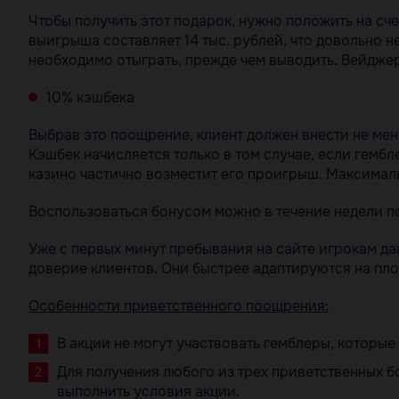
Чтобы получить этот подарок, нужно положить на сче
выигрыша составляет 14 тыс. рублей, что довольно 
необходимо отыграть, прежде чем выводить. Вейджер 
10% кэшбека
Выбрав это поощрение, клиент должен внести не мене
Кэшбек начисляется только в том случае, если гембл
казино частично возместит его проигрыш. Максималь
Воспользоваться бонусом можно в течение недели по
Уже с первых минут пребывания на сайте игрокам д
доверие клиентов. Они быстрее адаптируются на пл
Особенности приветственного поощрения:
В акции не могут участвовать гемблеры, которые в
Для получения любого из трех приветственных б
выполнить условия акции.