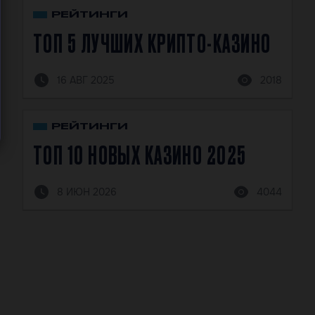
РЕЙТИНГИ
ТОП 5 ЛУЧШИХ КРИПТО-КАЗИНО
16 АВГ 2025
2018
РЕЙТИНГИ
ТОП 10 НОВЫХ КАЗИНО 2025
8 ИЮН 2026
4044