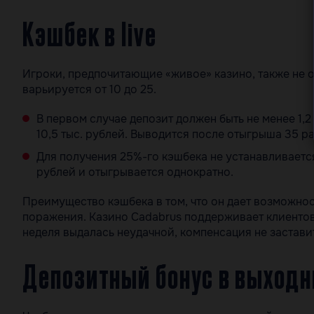
Кэшбек в live
Игроки, предпочитающие «живое» казино, также не о
варьируется от 10 до 25.
В первом случае депозит должен быть не менее 1,
10,5 тыс. рублей. Выводится после отыгрыша 35 ра
Для получения 25%-го кэшбека не устанавливаетс
рублей и отыгрывается однократно.
Преимущество кэшбека в том, что он дает возможнос
поражения. Казино Cadabrus поддерживает клиентов
неделя выдалась неудачной, компенсация не заставит
Депозитный бонус в выходн