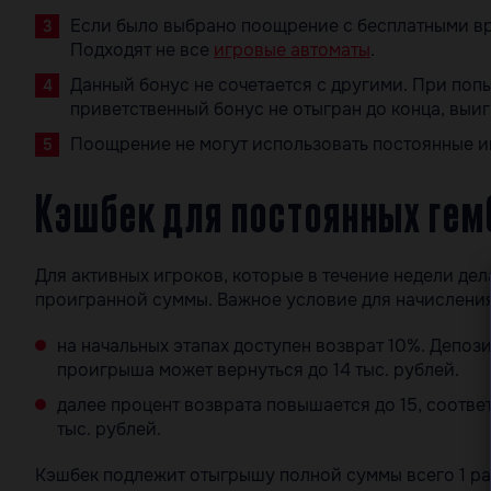
Если было выбрано поощрение с бесплатными вра
Подходят не все
игровые автоматы
.
Данный бонус не сочетается с другими. При поп
приветственный бонус не отыгран до конца, выиг
Поощрение не могут использовать постоянные иг
Кэшбек для постоянных гем
Для активных игроков, которые в течение недели дел
проигранной суммы. Важное условие для начислени
на начальных этапах доступен возврат 10%. Депози
проигрыша может вернуться до 14 тыс. рублей.
далее процент возврата повышается до 15, соотве
тыс. рублей.
Кэшбек подлежит отыгрышу полной суммы всего 1 ра