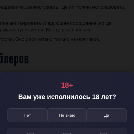
щениями, важно узнать, где их можно использовать.
ытке активировать следующее поощрение, когда
рыш аннулируется. Вернуть его нельзя.
роки. Оно рассчитано только на новичков.
блеров
али ставки, казино предлагает получить кэшбек до 15% от
я – сумма выигрыша не должна превышать проигрыш.
18+
т при этом не может быть менее 3,5 тыс. рублей. От
Вам уже исполнилось 18 лет?
тственно, и максимальная сумма бонуса достигает 210
Нет
Не знаю
Да
з.