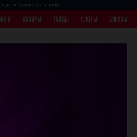
ссылок на онлайн казино.
ИНГИ
ОБЗОРЫ
ГАЙДЫ
СЛОТЫ
БОНУСЫ