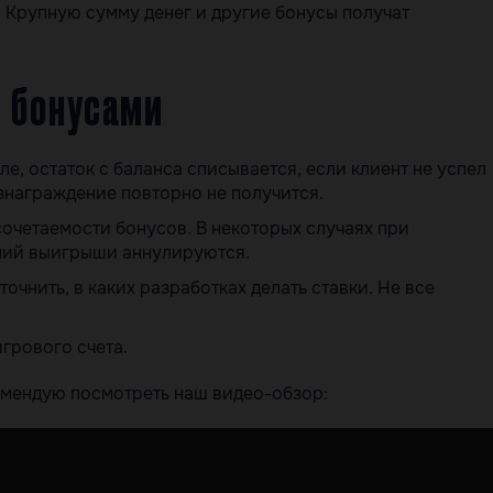
. Крупную сумму денег и другие бонусы получат
 бонусами
, остаток с баланса списывается, если клиент не успел
знаграждение повторно не получится.
сочетаемости бонусов. В некоторых случаях при
ний выигрыши аннулируются.
чнить, в каких разработках делать ставки. Не все
грового счета.
комендую посмотреть наш видео-обзор: