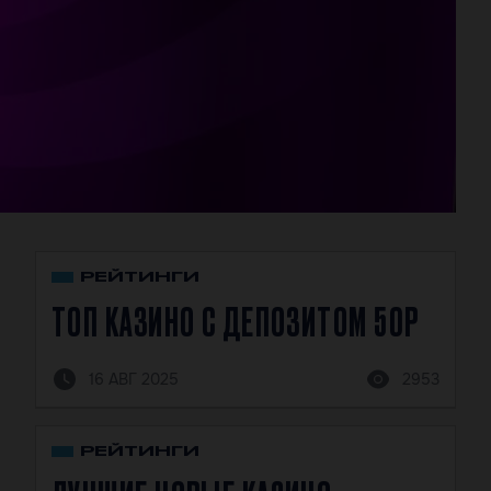
РЕЙТИНГИ
ТОП КАЗИНО С ДЕПОЗИТОМ 50Р
16 АВГ 2025
2953
РЕЙТИНГИ