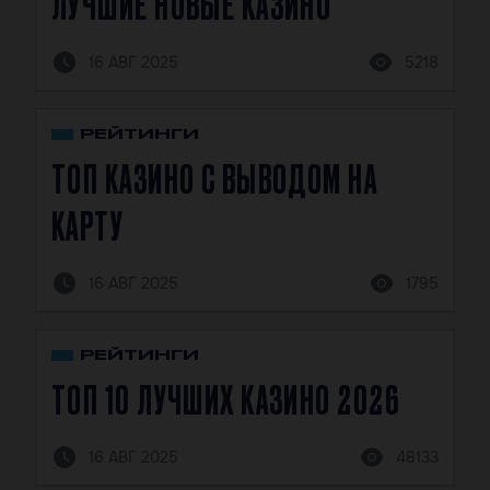
ЛУЧШИЕ НОВЫЕ КАЗИНО
16 АВГ 2025
5218
РЕЙТИНГИ
ТОП КАЗИНО С ВЫВОДОМ НА
КАРТУ
16 АВГ 2025
1795
РЕЙТИНГИ
ТОП 10 ЛУЧШИХ КАЗИНО 2026
16 АВГ 2025
48133