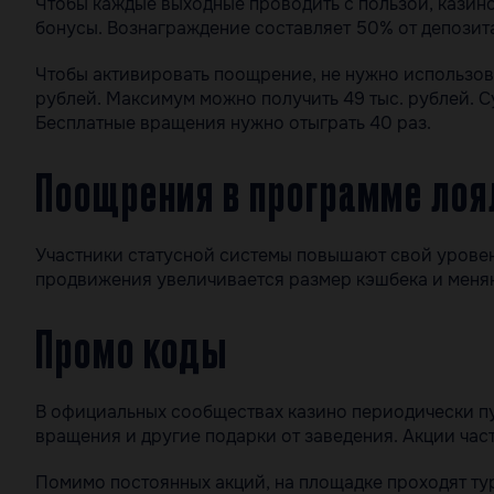
Чтобы каждые выходные проводить с пользой, казино 
бонусы. Вознаграждение составляет 50% от депозит
Чтобы активировать поощрение, не нужно использоват
рублей. Максимум можно получить 49 тыс. рублей. С
Бесплатные вращения нужно отыграть 40 раз.
Поощрения в программе лоя
Участники статусной системы повышают свой уровень,
продвижения увеличивается размер кэшбека и меняю
Промо коды
В официальных сообществах казино периодически п
вращения и другие подарки от заведения. Акции час
Помимо постоянных акций, на площадке проходят ту