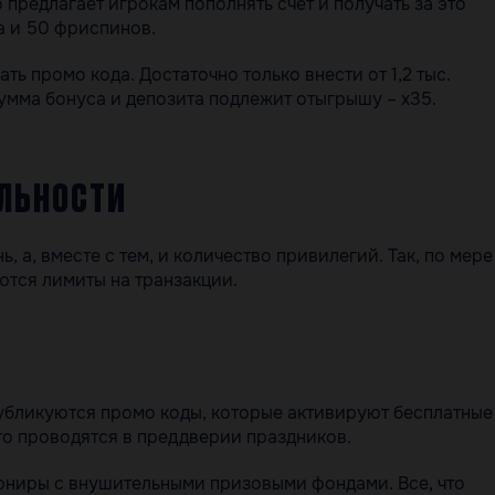
предлагает игрокам пополнять счет и получать за это
а и 50 фриспинов.
ь промо кода. Достаточно только внести от 1,2 тыс.
умма бонуса и депозита подлежит отыгрышу – х35.
льности
 а, вместе с тем, и количество привилегий. Так, по мере
тся лимиты на транзакции.
убликуются промо коды, которые активируют бесплатные
то проводятся в преддверии праздников.
рниры с внушительными призовыми фондами. Все, что