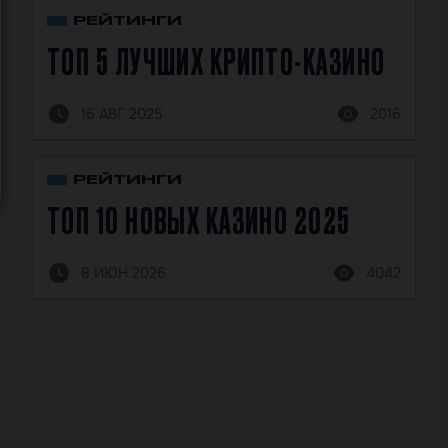
РЕЙТИНГИ
ТОП 5 ЛУЧШИХ КРИПТО-КАЗИНО
и
16 АВГ 2025
2016
РЕЙТИНГИ
ТОП 10 НОВЫХ КАЗИНО 2025
8 ИЮН 2026
4042