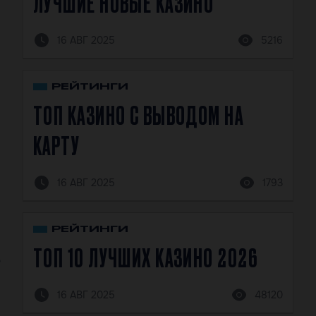
ЛУЧШИЕ НОВЫЕ КАЗИНО
16 АВГ 2025
5216
РЕЙТИНГИ
ТОП КАЗИНО С ВЫВОДОМ НА
КАРТУ
16 АВГ 2025
1793
РЕЙТИНГИ
ТОП 10 ЛУЧШИХ КАЗИНО 2026
е
16 АВГ 2025
48120