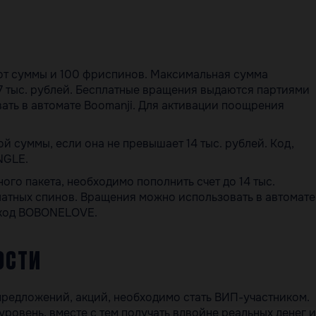
 от суммы и 100 фриспинов. Максимальная сумма
 7 тыс. рублей. Бесплатные вращения выдаются партиями
вать в автомате Boomanji. Для активации поощрения
 суммы, если она не превышает 14 тыс. рублей. Код,
NGLE.
ого пакета, необходимо пополнить счет до 14 тыс.
латных спинов. Вращения можно использовать в автомате
и код BOBONELOVE.
ости
предложений, акций, необходимо стать ВИП-участником.
ровень, вместе с тем получать вдвойне реальных денег и