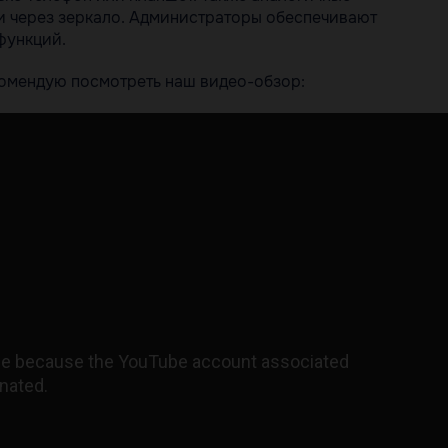
и через зеркало. Администраторы обеспечивают
функций.
комендую посмотреть наш видео-обзор: