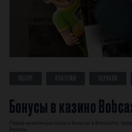
ОБЗОР
ПЛАТЕЖИ
ЗЕРКАЛА
Бонусы в казино Bobca
Перед началом рассказа о бонусах в Bobcasino, пре
России.