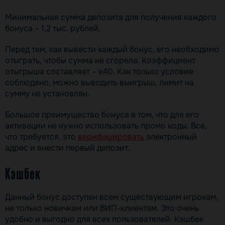
Минимальная сумма депозита для получения каждого
бонуса – 1,2 тыс. рублей.
Перед тем, как вывести каждый бонус, его необходимо
отыграть, чтобы сумма не сгорела. Коэффициент
отыгрыша составляет – х40. Как только условие
соблюдено, можно выводить выигрыш, лимит на
сумму не установлен.
Большое преимущество бонуса в том, что для его
активации не нужно использовать промо коды. Все,
что требуется, это
верифицировать
электронный
адрес и внести первый депозит.
Кэшбек
Данный бонус доступен всем существующим игрокам,
не только новичкам или ВИП-клиентам. Это очень
удобно и выгодно для всех пользователей. Кэшбек