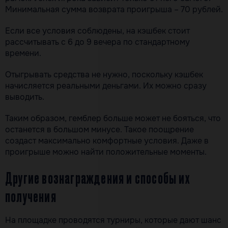
Минимальная сумма возврата проигрыша – 70 рублей.
Если все условия соблюдены, на кэшбек стоит
рассчитывать с 6 до 9 вечера по стандартному
времени.
Отыгрывать средства не нужно, поскольку кэшбек
начисляется реальными деньгами. Их можно сразу
выводить.
Таким образом, гемблер больше может не бояться, что
останется в большом минусе. Такое поощрение
создаст максимально комфортные условия. Даже в
проигрыше можно найти положительные моменты.
Другие вознаграждения и способы их
получения
На площадке проводятся турниры, которые дают шанс