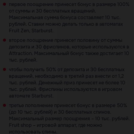
первое поощрение принесет бонус в размере 100%
от суммы и 30 бесплатных вращений.
Максимальная сумма бонуса составляет 10 тыс.
рублей. Ставки можно делать только в автоматах
Fruit Zen, Starburst.
второе поощрение принесет половину от суммы
депозита и 30 фриспинов, которые используются в
Attraction. Максимальный бонус также достигает 10
тыс. рублей.
чтобы получить 50% от депозита и 30 бесплатных
вращений, необходимо в третий раз внести от 1,2
тыс. рублей. Денежный приз принесет не более 10
тыс. рублей. Фриспины используются в игровом
автомате Starburst.
третье пополнение принесет бонус в размере 50%
(до 10 тыс. рублей) и 30 бесплатных спинов.
Максимальный размер поощрения – 10 тыс. рублей.
Fruit shop – игровой аппарат, где можно
использовать спины.