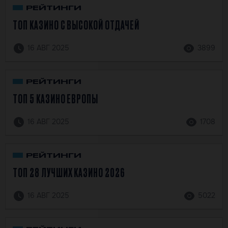
РЕЙТИНГИ
ТОП КАЗИНО С ВЫСОКОЙ ОТДАЧЕЙ
16 АВГ 2025
3899
РЕЙТИНГИ
ТОП 5 КАЗИНО ЕВРОПЫ
16 АВГ 2025
1708
РЕЙТИНГИ
ТОП 28 ЛУЧШИХ КАЗИНО 2026
16 АВГ 2025
5022