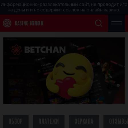
Информационно-развлекательный сайт, не проводит игр
на деньги и не содержит ссылок на онлайн казино.
CASINO
IGROK
ОБЗОР
ПЛАТЕЖИ
ЗЕРКАЛА
ОТЗЫВ