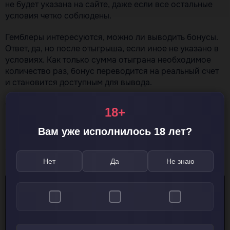
не будет указана на сайте, даже если все остальные
условия четко соблюдены.
Гемблеры интересуются, можно ли выводить бонусы.
Ответ, да, но после отыгрыша, если иное не указано в
условиях. Как только сумма отыграна необходимое
количество раз, бонус переводится на реальный счет
и становится доступным для вывода.
Сотрудники казино предупреждают, что правила
18+
каждого бонуса в любой момент могут измениться,
поэтому важно отслеживать актуальную информацию.
Вам уже исполнилось 18 лет?
Заканчивая статью о бонусах в казино Betchan
рекомендую посмотреть наш видео-обзор:
Нет
Да
Не знаю